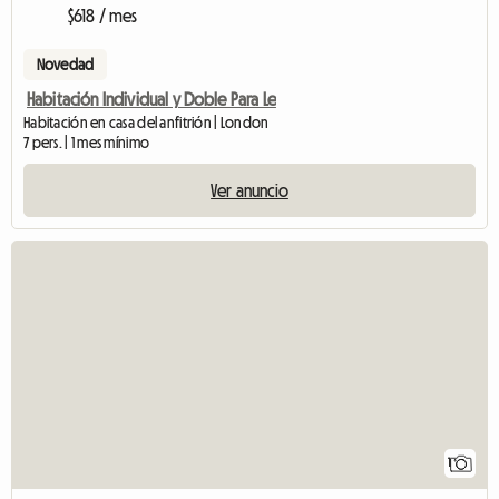
$618 / mes
Novedad
Habitación Individual y Doble Para Le
Habitación en casa del anfitrión | London
7 pers. | 1 mes mínimo
Ver anuncio
Ver anuncio
1