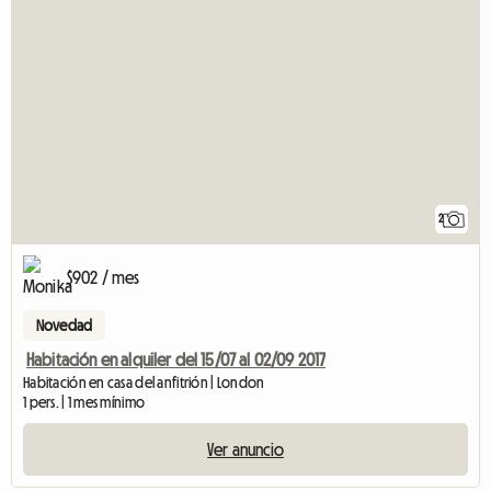
2
$902 / mes
Novedad
Habitación en alquiler del 15/07 al 02/09 2017
Habitación en casa del anfitrión | London
1 pers. | 1 mes mínimo
Ver anuncio