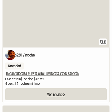
8
$220 / noche
Novedad
ENCANTADORA PUERTA ALTA LUMINOSA CON BALCÓN
Casa entera | London | 45 M2
4 pers. | 4 noches mínimo
Ver anuncio