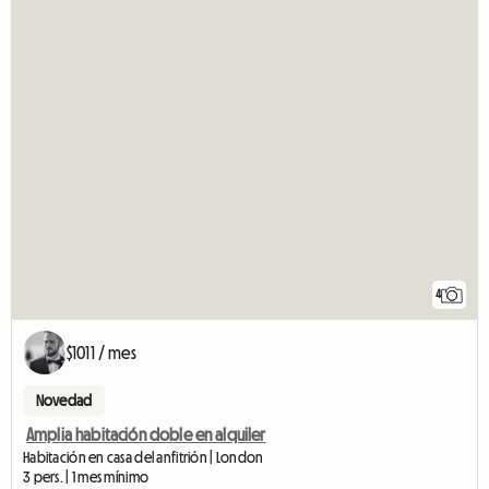
4
$1011 / mes
Novedad
Amplia habitación doble en alquiler
Habitación en casa del anfitrión | London
3 pers. | 1 mes mínimo