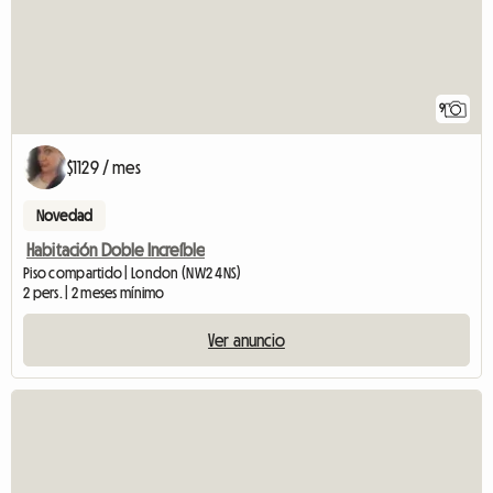
9
$1129 / mes
Novedad
Habitación Doble Increíble
Piso compartido | London (NW2 4NS)
2 pers. | 2 meses mínimo
Ver anuncio