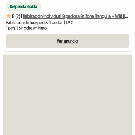
Respuesta rápida
5 (2) |
Habitación Individual Espaciosa En Zona Tranquila + Wifi Rápido
Habitación de huéspedes | London | 1 M2
1 pers. | 6 noches mínimo
Ver anuncio