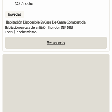
$42 / noche
Novedad
Habitación Disponible En Casa De Cama Compartida
Habitación en casa del anfitrión | London (N14 5EN)
1 pers. | 1 noche mínimo
Ver anuncio