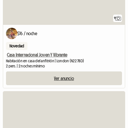
9
$76 / noche
Novedad
Casa Internacional Joven Y Vibrante
Habitación en casa del anfitrión | London (N22 7BD)
2 pers. | 2 noches mínimo
Ver anuncio