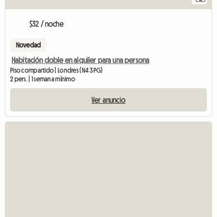
$32 / noche
Novedad
Habitación doble en alquiler para una persona
Piso compartido | Londres (N4 3PG)
2 pers. | 1 semana mínimo
Ver anuncio