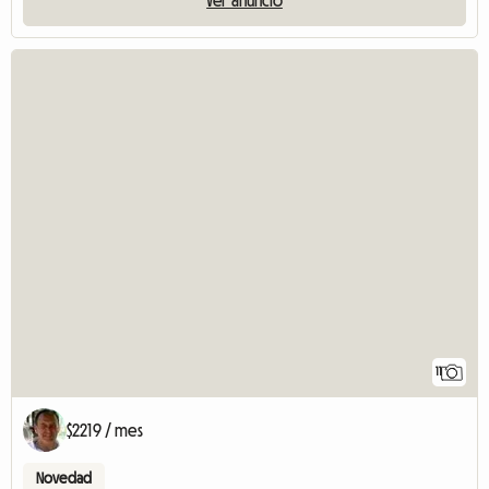
Ver anuncio
11
$2219 / mes
Novedad