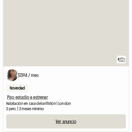
4
$1394 / mes
Novedad
Piso estudio a estrenar
Habitación en casa del anfitrión | London
2 pers. | 2 meses mínimo
Ver anuncio