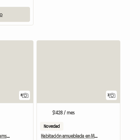
io
8
3
$1428 / mes
Novedad
Habitación privada Williamsburg - Brooklyn
Habitación amueblada en Manhattan, Nueva York