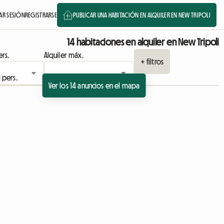
IAR SESIÓN
REGISTRARSE
PUBLICAR UNA HABITACIÓN EN ALQUILER EN NEW TRIPOLI
14 habitaciones en alquiler en New Tripoli
rs.
Alquiler máx.
+ filtros
Ver los 14 anuncios en el mapa
Ver anuncio