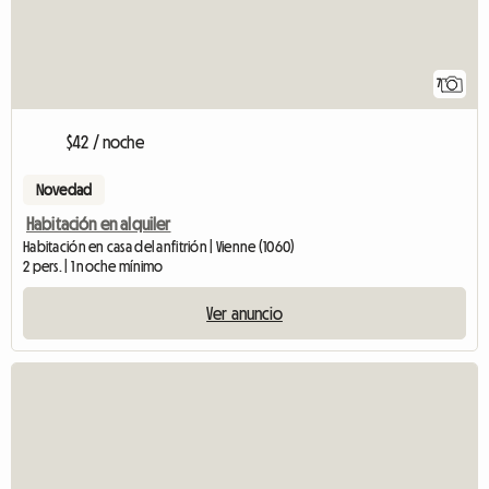
7
$42 / noche
Novedad
Habitación en alquiler
Habitación en casa del anfitrión | Vienne (1060)
2 pers. | 1 noche mínimo
Ver anuncio