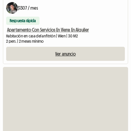
$1307 / mes
Respuesta rápida
Apartamento Con Servicios En Viena En Alquiler
Habitación en casa del anfitrión | Wien | 30 M2
2 pers. | 2 meses mínimo
Ver anuncio