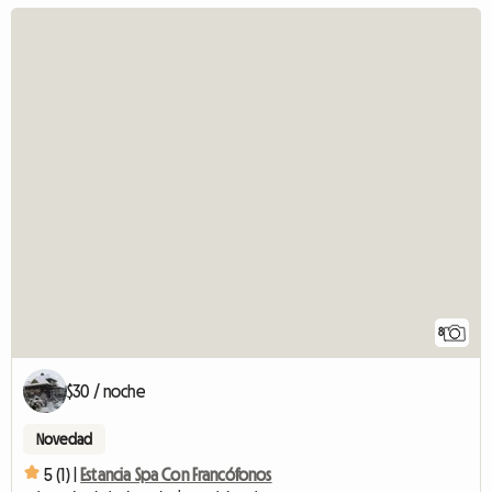
8
$30 / noche
Novedad
5 (1) |
Estancia Spa Con Francófonos