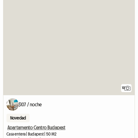
10
$107 / noche
Novedad
Apartamento Centro Budapest
Casa entera | Budapest | 50 M2