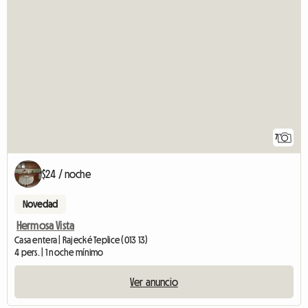
7
$24 / noche
Novedad
Hermosa Vista
Casa entera | Rajecké Teplice (013 13)
4 pers. | 1 noche mínimo
Ver anuncio