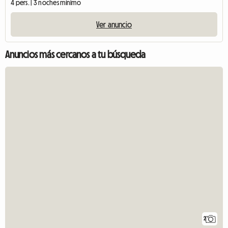
4 pers. | 3 noches mínimo
Ver anuncio
Anuncios más cercanos a tu búsqueda
2