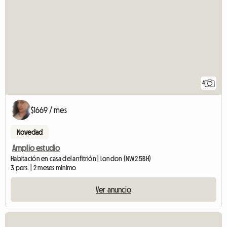
4
$1669 / mes
Novedad
Amplio estudio
Habitación en casa del anfitrión | London (NW2 5BH)
3 pers. | 2 meses mínimo
Ver anuncio