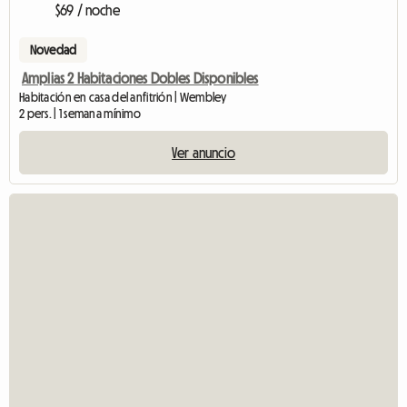
$69 / noche
Novedad
Amplias 2 Habitaciones Dobles Disponibles
Habitación en casa del anfitrión | Wembley
2 pers. | 1 semana mínimo
Ver anuncio