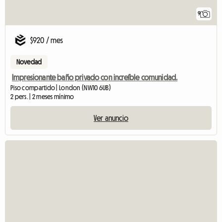
9
$920 / mes
Novedad
Impresionante baño privado con increíble comunidad.
Piso compartido | London (NW10 6UB)
2 pers. | 2 meses mínimo
Ver anuncio