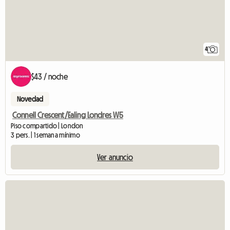
4
$43 / noche
Novedad
Connell Crescent/Ealing Londres W5
Piso compartido | London
3 pers. | 1 semana mínimo
Ver anuncio