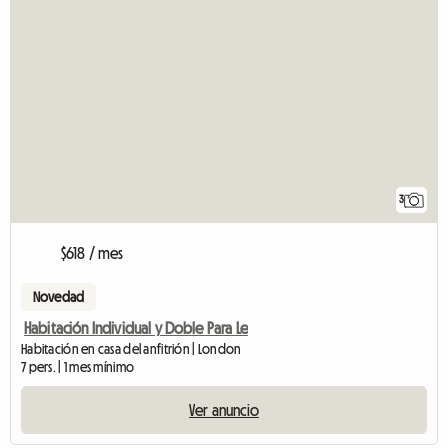
3
$618 / mes
Novedad
Habitación Individual y Doble Para Le
Habitación en casa del anfitrión | London
7 pers. | 1 mes mínimo
Ver anuncio