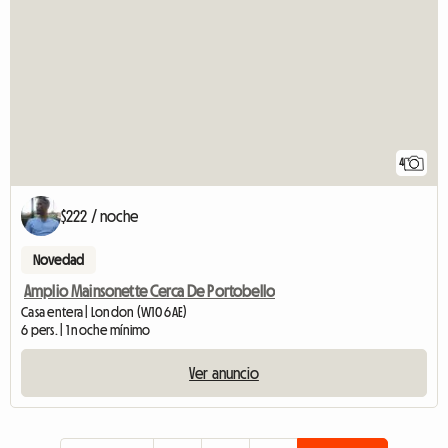
4
$222 / noche
Novedad
Amplio Mainsonette Cerca De Portobello
Casa entera | London (W10 6AE)
6 pers. | 1 noche mínimo
Ver anuncio