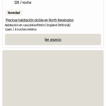
$28 / noche
Novedad
Preciosa habitación doble en North Kensington
Habitación en casa del anfitrión | England (W10 6QL)
1 pers. | 4 noches mínimo
Ver anuncio