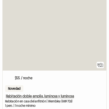
7
$55 / noche
Novedad
Habitación doble amplia, luminosa y luminosa
Habitación en casa del anfitrión | Wembley (HA9 7DJ)
1 pers. | 1 noche mínimo