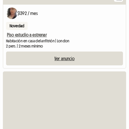
$1392 / mes
Novedad
Piso estudio a estrenar
Habitación en casa del anfitrión | London
2 pers. | 2 meses mínimo
Ver anuncio