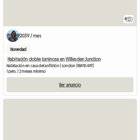
8
$1039 / mes
Novedad
Habitación doble luminosa en Willesden Junction
Habitación en casa del anfitrión | London (NW10 4RT)
1 pers. | 2 meses mínimo
Ver anuncio