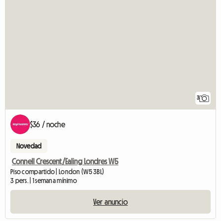
3
$36 / noche
Novedad
Connell Crescent/Ealing Londres W5
Piso compartido | London (W5 3BL)
3 pers. | 1 semana mínimo
Ver anuncio