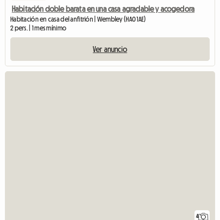
Habitación doble barata en una casa agradable y acogedora
Habitación en casa del anfitrión | Wembley (HA0 1AE)
2 pers. | 1 mes mínimo
Ver anuncio
4