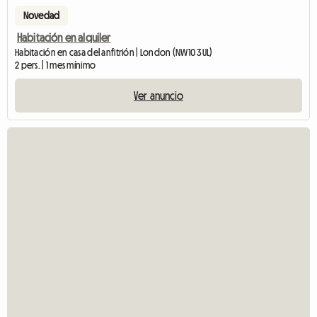
Novedad
Habitación en alquiler
Habitación en casa del anfitrión | London (NW10 3UL)
2 pers. | 1 mes mínimo
Ver anuncio