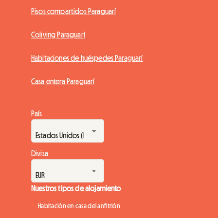
Pisos compartidos Paraguarí
Coliving Paraguarí
Habitaciones de huéspedes Paraguarí
Casa entera Paraguarí
País
Divisa
Nuestros tipos de alojamiento
Habitación en casa del anfitrión