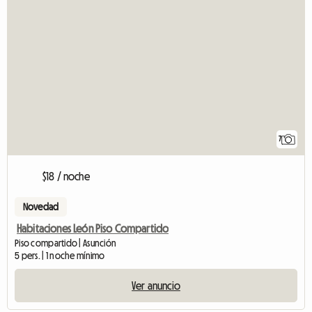
7
$18 / noche
Novedad
Habitaciones León Piso Compartido
Piso compartido | Asunción
5 pers. | 1 noche mínimo
Ver anuncio