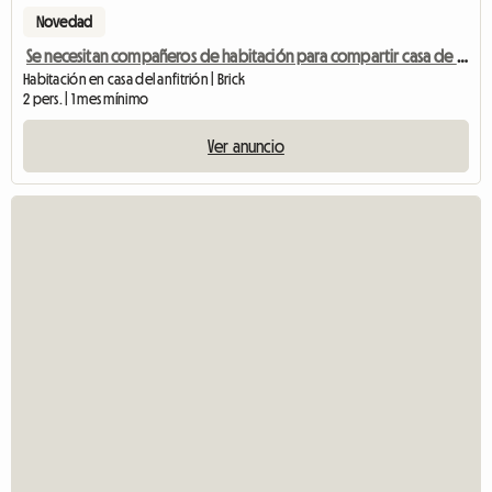
Novedad
Se necesitan compañeros de habitación para compartir casa de 5 habitaciones
Habitación en casa del anfitrión | Brick
2 pers. | 1 mes mínimo
Ver anuncio