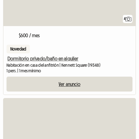
4
$600 / mes
Novedad
Dormitorio privado/baño en alquiler
Habitación en casa del anfitrión | Kennett Square (19348)
1 pers. | 1 mes mínimo
Ver anuncio