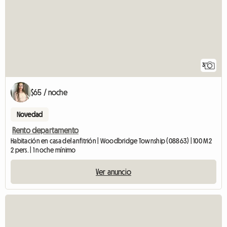
3
$65 / noche
Novedad
Rento departamento
Habitación en casa del anfitrión | Woodbridge Township (08863) | 100 M2
2 pers. | 1 noche mínimo
Ver anuncio