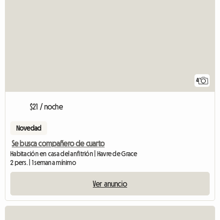
4
$21 / noche
Novedad
Se busca compañero de cuarto
Habitación en casa del anfitrión | Havre de Grace
2 pers. | 1 semana mínimo
Ver anuncio