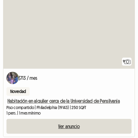
9
$713 / mes
Novedad
Habitación en alquiler cerca de la Universidad de Pensilvania
Piso compartido | Philadelphia (19143) | 250 SQFT
1 pers. | 1 mes mínimo
Ver anuncio