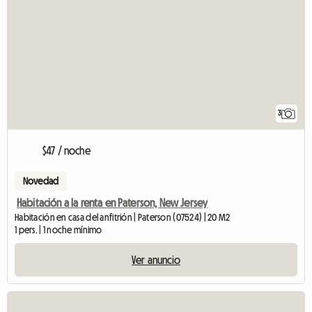
3
$47 / noche
Novedad
Habitación a la renta en Paterson, New Jersey
Habitación en casa del anfitrión | Paterson (07524) | 20 M2
1 pers. | 1 noche mínimo
Ver anuncio