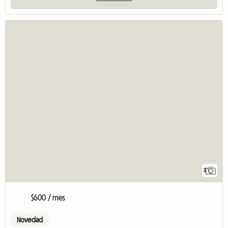
2
$600 / mes
Novedad