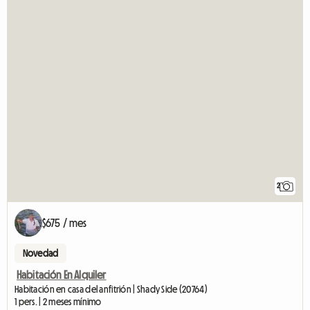
2
$675 / mes
Novedad
Habitación En Alquiler
Habitación en casa del anfitrión | Shady Side (20764)
1 pers. | 2 meses mínimo