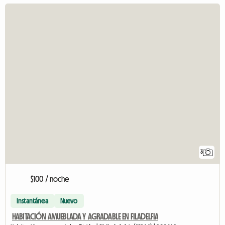
3
$100 / noche
Instantánea
Nuevo
HABITACIÓN AMUEBLADA Y AGRADABLE EN FILADELFIA