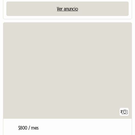
Ver anuncio
2
$800 / mes