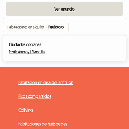
Ver anuncio
Habitaciones en alquiler
›
Paulsboro
Ciudades cercanas
Perth Amboy |
Filadelfia
Habitación en casa del anfitrión
Pisos compartidos
Coliving
Habitaciones de huéspedes