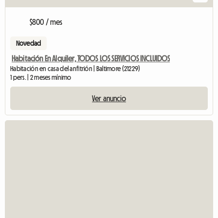
$800 / mes
Novedad
Habitación En Alquiler, TODOS LOS SERVICIOS INCLUIDOS
Habitación en casa del anfitrión | Baltimore (21229)
1 pers. | 2 meses mínimo
Ver anuncio