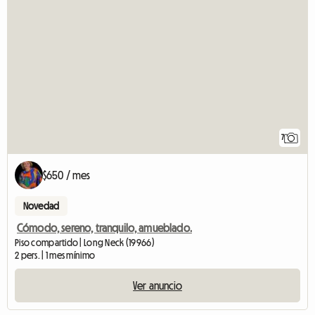
7
$650 / mes
Novedad
Cómodo, sereno, tranquilo, amueblado.
Piso compartido | Long Neck (19966)
2 pers. | 1 mes mínimo
Ver anuncio