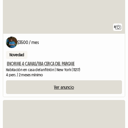
8
$3500 / mes
Novedad
ENORME 4 CAMAS/1BA CERCA DEL PARQUE
Habitación en casa del anfitrión | New York (11217)
4 pers. | 2 meses mínimo
Ver anuncio