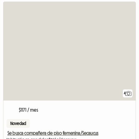
4
$1171 / mes
Novedad
Se busca compañera de piso femenina/Secaucus