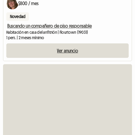
$800 / mes
Novedad
Buscando un compañero de piso responsable
Habitación en casa del anfitrión | Flourtown (19031)
1 pers. | 2 meses mínimo
Ver anuncio