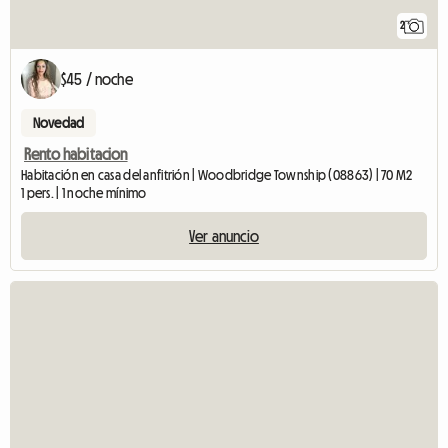
2
$45 / noche
Novedad
Rento habitacion
Habitación en casa del anfitrión | Woodbridge Township (08863) | 70 M2
1 pers. | 1 noche mínimo
Ver anuncio