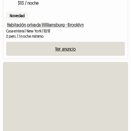
$113 / noche
Novedad
Habitación privada Williamsburg - Brooklyn
Casa entera | New York (11211)
2 pers. | 1 noche mínimo
Ver anuncio