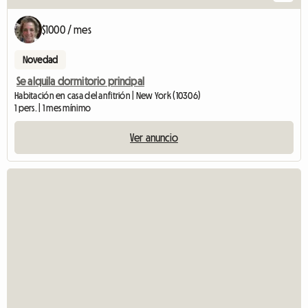
$1000 / mes
Novedad
Se alquila dormitorio principal
Habitación en casa del anfitrión | New York (10306)
1 pers. | 1 mes mínimo
Ver anuncio