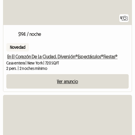
5
$194 / noche
Novedad
En El Corazón De La Ciudad. Diversión*Espectáculos*Fiestas*
Casa entera | New York | 720 SQFT
2 pers. | 2 noches mínimo
Ver anuncio