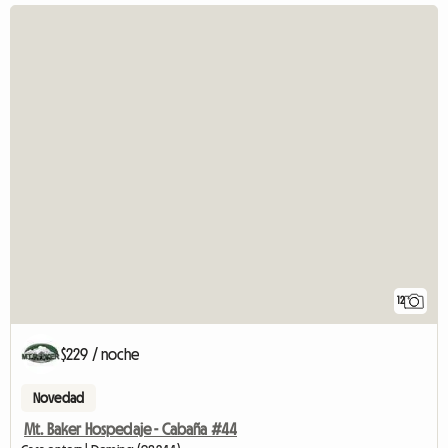
12
$229 / noche
Novedad
Mt. Baker Hospedaje - Cabaña #44