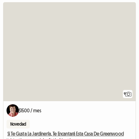
9
$1500 / mes
Novedad
Si Te Gusta La Jardinería, Te Encantará Esta Casa De Greenwood