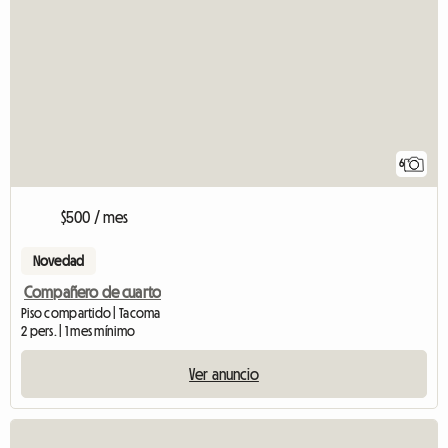
6
$500 / mes
Novedad
Compañero de cuarto
Piso compartido | Tacoma
2 pers. | 1 mes mínimo
Ver anuncio