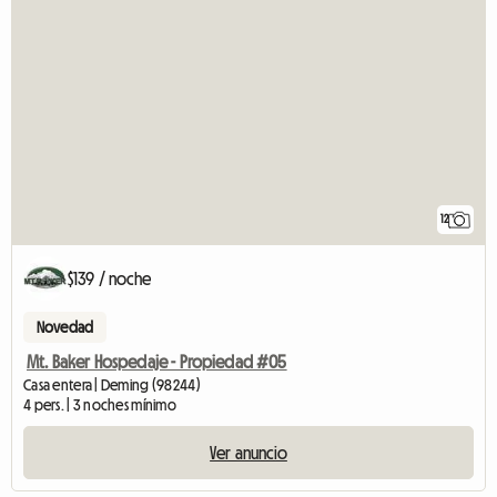
12
$139 / noche
Novedad
Mt. Baker Hospedaje - Propiedad #05
Casa entera | Deming (98244)
4 pers. | 3 noches mínimo
Ver anuncio