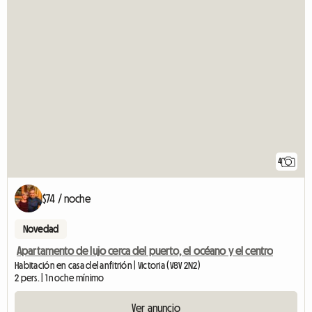
4
$74 / noche
Novedad
Apartamento de lujo cerca del puerto, el océano y el centro
Habitación en casa del anfitrión | Victoria (V8V 2N2)
2 pers. | 1 noche mínimo
Ver anuncio