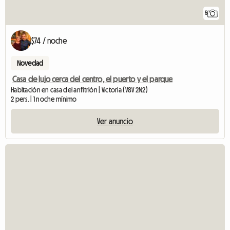
5
$74 / noche
Novedad
Casa de lujo cerca del centro, el puerto y el parque
Habitación en casa del anfitrión | Victoria (V8V 2N2)
2 pers. | 1 noche mínimo
Ver anuncio