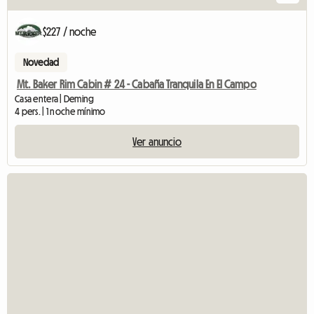
$227 / noche
Novedad
Mt. Baker Rim Cabin # 24 - Cabaña Tranquila En El Campo
Casa entera | Deming
4 pers. | 1 noche mínimo
Ver anuncio