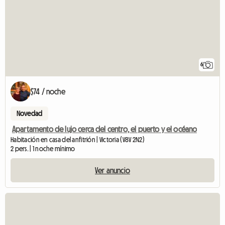
6
$74 / noche
Novedad
Apartamento de lujo cerca del centro, el puerto y el océano
Habitación en casa del anfitrión | Victoria (V8V 2N2)
2 pers. | 1 noche mínimo
Ver anuncio