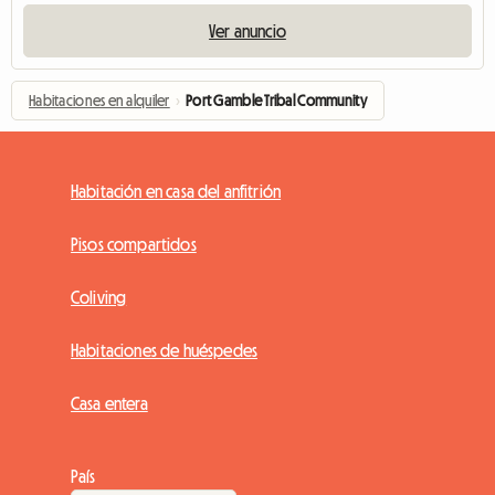
Ver anuncio
Habitaciones en alquiler
›
Port Gamble Tribal Community
Habitación en casa del anfitrión
Pisos compartidos
Coliving
Habitaciones de huéspedes
Casa entera
País