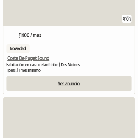
3
$1400 / mes
Novedad
Costa De Puget Sound
Habitación en casa del anfitrión | Des Moines
1 pers. | 1 mes mínimo
Ver anuncio