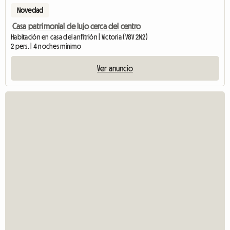
Novedad
Casa patrimonial de lujo cerca del centro
Habitación en casa del anfitrión | Victoria (V8V 2N2)
2 pers. | 4 noches mínimo
Ver anuncio