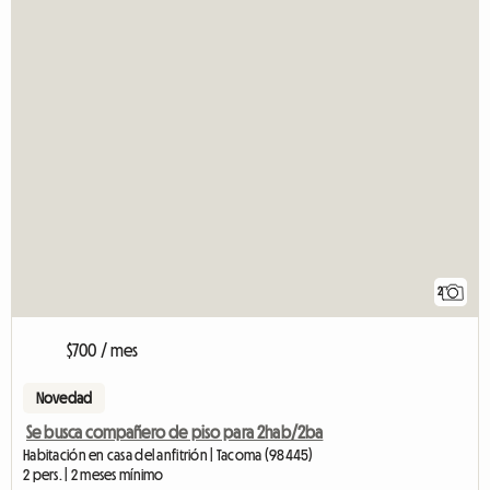
2
$700 / mes
Novedad
Se busca compañero de piso para 2hab/2ba
Habitación en casa del anfitrión | Tacoma (98445)
2 pers. | 2 meses mínimo