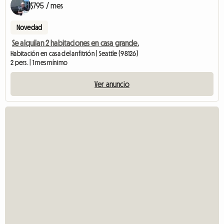
$795 / mes
Novedad
Se alquilan 2 habitaciones en casa grande.
Habitación en casa del anfitrión | Seattle (98126)
2 pers. | 1 mes mínimo
Ver anuncio