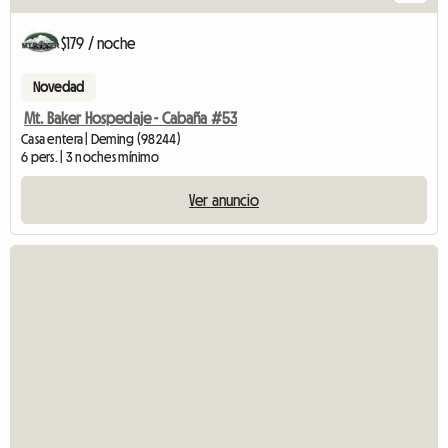
$179 / noche
Novedad
Mt. Baker Hospedaje - Cabaña #53
Casa entera | Deming (98244)
6 pers. | 3 noches mínimo
Ver anuncio