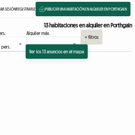
IAR SESIÓN
REGISTRARSE
PUBLICAR UNA HABITACIÓN EN ALQUILER EN PORTHGAIN
13 habitaciones en alquiler en Porthgain
rs.
Alquiler máx.
+ filtros
Ver los 13 anuncios en el mapa