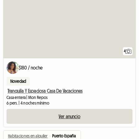
4
$180 / noche
Novedad
Tranquila Y Espaciosa Casa De Vacaciones
Casa entera | Mon Repos
6 pers. | 4 noches mínimo
Ver anuncio
Habitaciones en alquiler
›
Puerto España