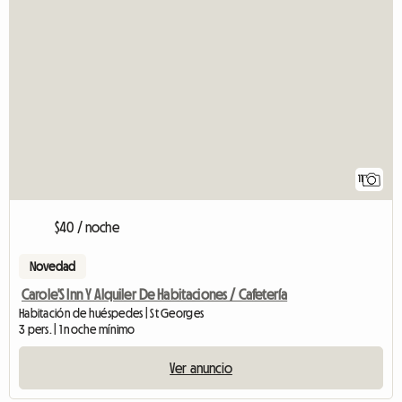
11
$40 / noche
Novedad
Carole'S Inn Y Alquiler De Habitaciones / Cafetería
Habitación de huéspedes | St Georges
3 pers. | 1 noche mínimo
Ver anuncio