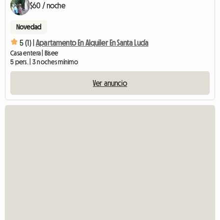
$60 / noche
Novedad
5 (1) |
Apartamento En Alquiler En Santa Lucía
Casa entera | Bisee
5 pers. | 3 noches mínimo
Ver anuncio