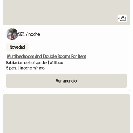
6
$174 / noche
Novedad
Multibedroom And Double Rooms For Rent
Habitación de huéspedes | Wallibou
5 pers. | 1 noche mínimo
Ver anuncio