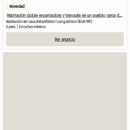
Novedad
Habitación doble encantadora y tranquila en un pueblo cerca de Bristol
Habitación en casa del anfitrión | Long Ashton (BS41 9FE)
2 pers. | 2 noches mínimo
Ver anuncio