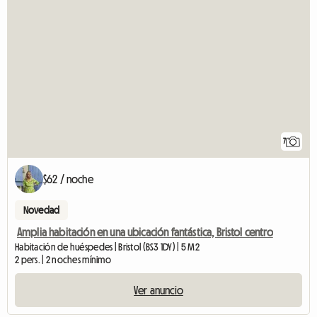
7
$62 / noche
Novedad
Amplia habitación en una ubicación fantástica, Bristol centro
Habitación de huéspedes | Bristol (BS3 1DY) | 5 M2
2 pers. | 2 noches mínimo
Ver anuncio