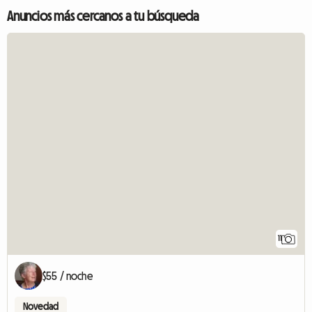
Anuncios más cercanos a tu búsqueda
11
$55 / noche
Novedad