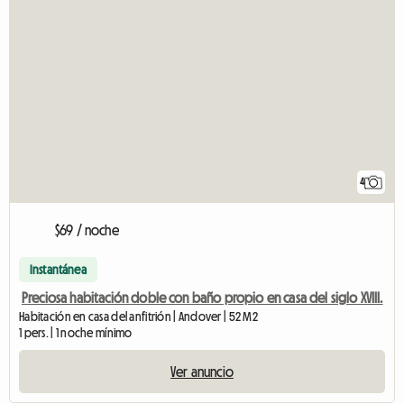
4
$69 / noche
Instantánea
Preciosa habitación doble con baño propio en casa del siglo XVIII.
Habitación en casa del anfitrión | Andover | 52 M2
1 pers. | 1 noche mínimo
Ver anuncio