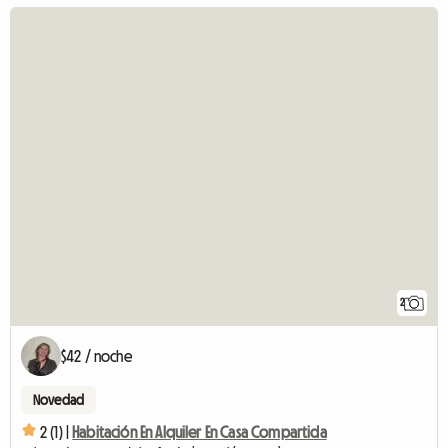
2
$42 / noche
Novedad
2 (1) |
Habitación En Alquiler En Casa Compartida