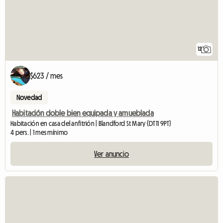
12
$623 / mes
Novedad
Habitación doble bien equipada y amueblada
Habitación en casa del anfitrión | Blandford St Mary (DT11 9PT)
4 pers. | 1 mes mínimo
Ver anuncio