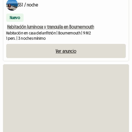
$51 / noche
Nuevo
Habitación luminosa y tranquila en Bournemouth
Habitación en casa del anfitrión | Bournemouth | 9 M2
1 pers. | 3 noches mínimo
Ver anuncio