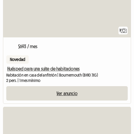
3
$693 / mes
Novedad
Huésped para una suite de habitaciones
Habitación en casa del anfitrión | Bournemouth (BH10 7JG)
2 pers. | 1 mes mínimo
Ver anuncio