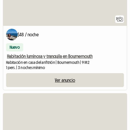
7
$48 / noche
Nuevo
Habitación luminosa y tranquila en Bournemouth
Habitación en casa del anfitrión | Bournemouth | 9 M2
1 pers. | 3 noches mínimo
Ver anuncio