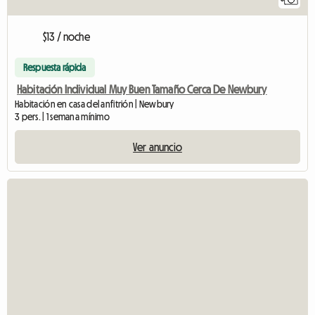
$13 / noche
Respuesta rápida
Habitación Individual Muy Buen Tamaño Cerca De Newbury
Habitación en casa del anfitrión | Newbury
3 pers. | 1 semana mínimo
Ver anuncio