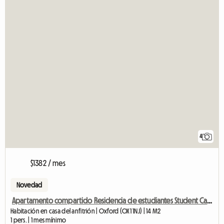
4
$1382 / mes
Novedad
Apartamento compartido Residencia de estudiantes Student Castle
Habitación en casa del anfitrión | Oxford (OX1 1NJ) | 14 M2
1 pers. | 1 mes mínimo