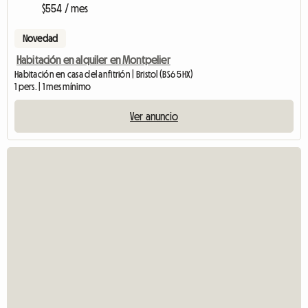
$554 / mes
Novedad
Habitación en alquiler en Montpelier
Habitación en casa del anfitrión | Bristol (BS6 5HX)
1 pers. | 1 mes mínimo
Ver anuncio