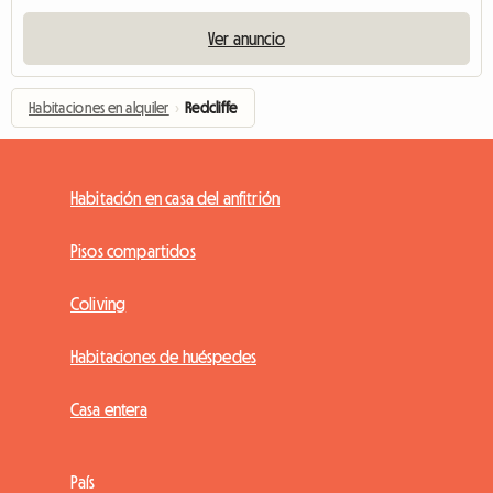
Ver anuncio
Habitaciones en alquiler
›
Redcliffe
Habitación en casa del anfitrión
Pisos compartidos
Coliving
Habitaciones de huéspedes
Casa entera
País