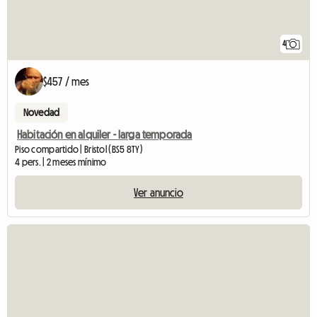
4
$457 / mes
Novedad
Habitación en alquiler - larga temporada
Piso compartido | Bristol (BS5 8TY)
4 pers. | 2 meses mínimo
Ver anuncio