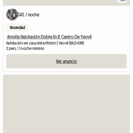
$42 / noche
Novedad
Amplia Habitación Doble En El Centro De Yeovil
Habitación en casa del anfitrión | Yeovil (BA21 4RR)
2 pers. | 1 noche mínimo
Ver anuncio