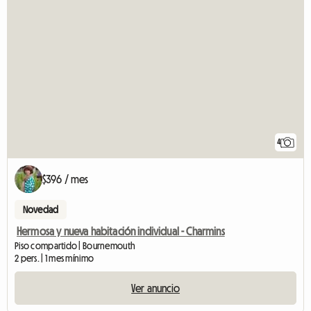
4
$396 / mes
Novedad
Hermosa y nueva habitación individual - Charmins
Piso compartido | Bournemouth
2 pers. | 1 mes mínimo
Ver anuncio