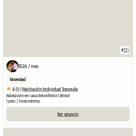
4
$526 / mes
Novedad
4 (1) |
Habitación Individual Tranquila
Habitación en casa del anfitrión | Bristol
1 pers. | 1 mes mínimo
Ver anuncio