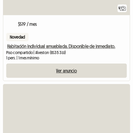
5
$519 / mes
Novedad
Habitación individual amueblada. Disponible de inmediato.
Piso compartido | Alveston (BS35 3LU)
1 pers. | 1 mes mínimo
Ver anuncio