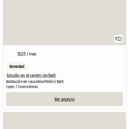
2
$523 / mes
Novedad
Estudio en el centro de Bath
Habitación en casa del anfitrión | Bath
1 pers. | 1 mes mínimo
Ver anuncio