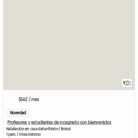
3
$562 / mes
Novedad
Profesores y estudiantes de posgrado son bienvenidos
Habitación en casa del anfitrión | Bristol
1 pers. | 1 mes mínimo