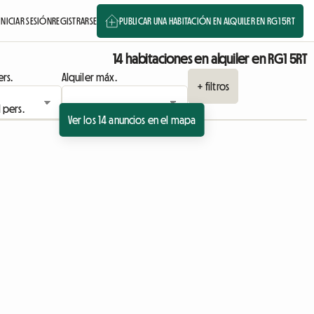
INICIAR SESIÓN
REGISTRARSE
PUBLICAR UNA HABITACIÓN EN ALQUILER EN RG1 5RT
14 habitaciones en alquiler en RG1 5RT
rs.
Alquiler máx.
+ filtros
Ver los 14 anuncios en el mapa