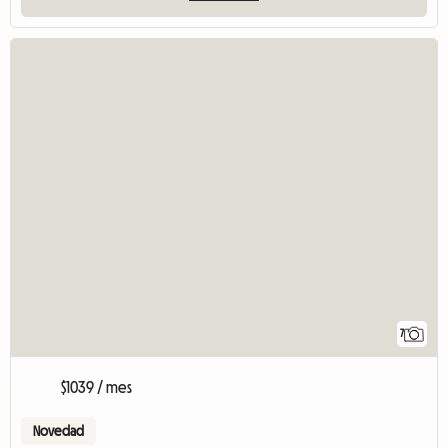
7
$1039 / mes
Novedad