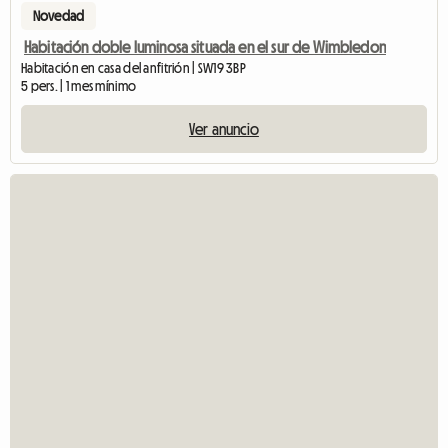
Novedad
Habitación doble luminosa situada en el sur de Wimbledon
Habitación en casa del anfitrión | SW19 3BP
5 pers. | 1 mes mínimo
Ver anuncio