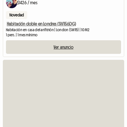
$1426 / mes
Novedad
Habitación doble en Londres (SW156DG)
Habitación en casa del anfitrión | London (SW15) | 10 M2
1 pers. | 1 mes mínimo
Ver anuncio