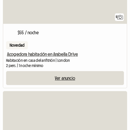
5
$55 / noche
Novedad
Acogedora habitación en Arabella Drive
Habitación en casa del anfitrión | London
2 pers. | 1 noche mínimo
Ver anuncio