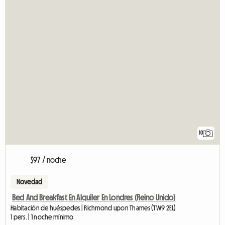
10
$97 / noche
Novedad
Bed And Breakfast En Alquiler En Londres (Reino Unido)
Habitación de huéspedes | Richmond upon Thames (TW9 2EL)
1 pers. | 1 noche mínimo