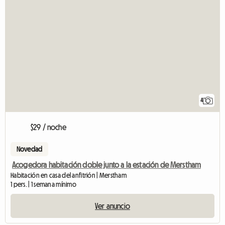
4
$29 / noche
Novedad
Acogedora habitación doble junto a la estación de Merstham
Habitación en casa del anfitrión | Merstham
1 pers. | 1 semana mínimo
Ver anuncio