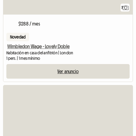
2
$1288 / mes
Novedad
Wimbledon Vilage - Lovely Doble
Habitación en casa del anfitrión | London
1 pers. | 1 mes mínimo
Ver anuncio