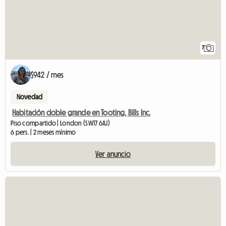
7
$942 / mes
Novedad
Habitación doble grande en Tooting, Bills Inc.
Piso compartido | London (SW17 6AJ)
6 pers. | 2 meses mínimo
Ver anuncio