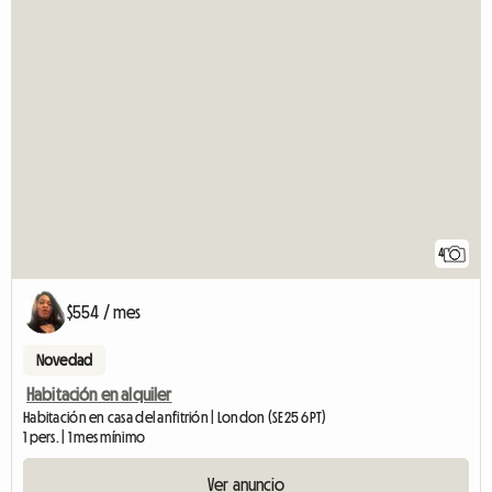
4
$554 / mes
Novedad
Habitación en alquiler
Habitación en casa del anfitrión | London (SE25 6PT)
1 pers. | 1 mes mínimo
Ver anuncio