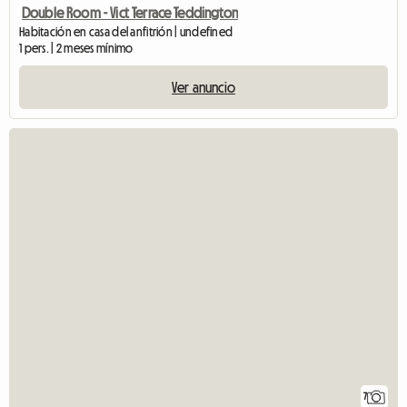
Double Room - Vict Terrace Teddington
Habitación en casa del anfitrión | undefined
1 pers. | 2 meses mínimo
Ver anuncio
7