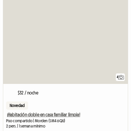
4
$32 / noche
Novedad
¡Habitación doble en casa familiar limpia!
Piso compartido | Morden (SM4 6QU)
2 pers. | 1 semana mínimo