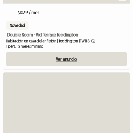
$1039 / mes
Novedad
Double Room - Vict Terrace Teddington
Habitación en casa del anfitrión | Teddington (TW11 8HQ)
1 pers. | 2 meses mínimo
Ver anuncio