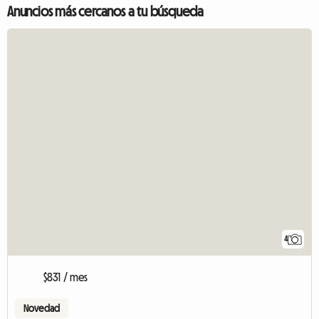
Anuncios más cercanos a tu búsqueda
4
$831 / mes
Novedad