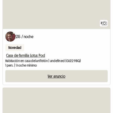
3
$35 / noche
Novedad
Casa de familia Lotus Pod
Habitación en casa del anfitrión | undefined (GU22 9BQ)
1 pers. | 1 noche mínimo
Ver anuncio