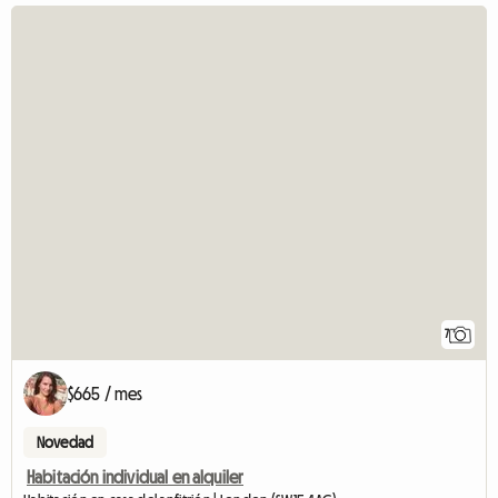
7
$665 / mes
Novedad
Habitación individual en alquiler