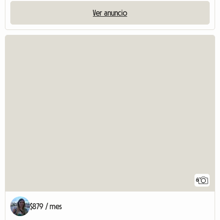
Ver anuncio
6
$879 / mes