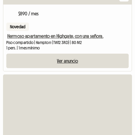
$890 / mes
Novedad
Hermoso apartamento en Highgate, con una señora.
Piso compartido | Hampton (TW12 3RD) | 80 M2
1 pers. | 1 mes mínimo
Ver anuncio