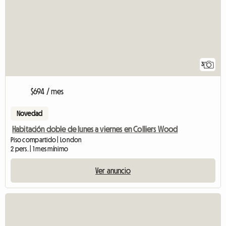
3
$694 / mes
Novedad
Habitación doble de lunes a viernes en Colliers Wood
Piso compartido | London
2 pers. | 1 mes mínimo
Ver anuncio