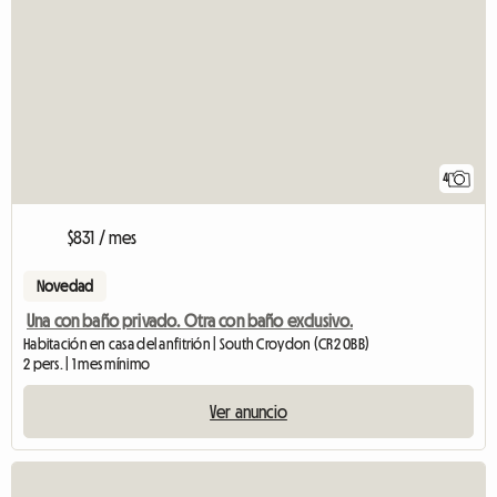
4
$831 / mes
Novedad
Una con baño privado. Otra con baño exclusivo.
Habitación en casa del anfitrión | South Croydon (CR2 0BB)
2 pers. | 1 mes mínimo
Ver anuncio