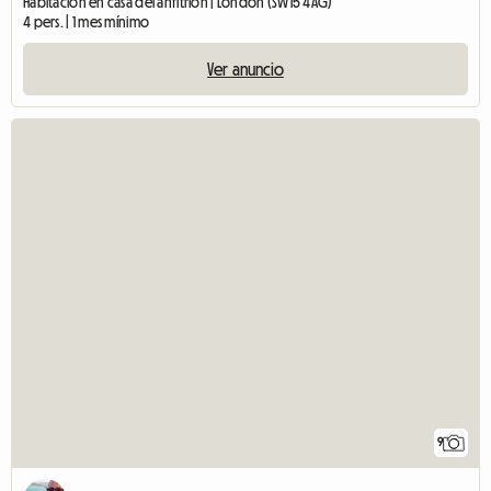
Habitación en casa del anfitrión | London (SW15 4AG)
4 pers. | 1 mes mínimo
Ver anuncio
9