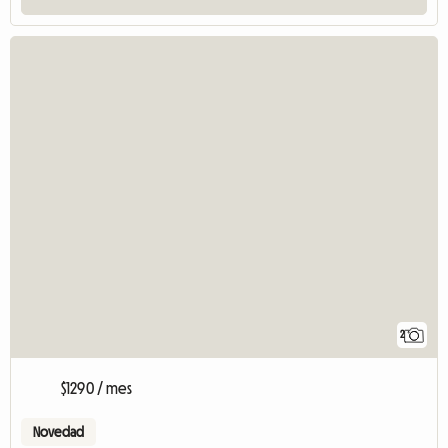
2
$1290 / mes
Novedad