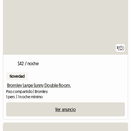
3
$42 / noche
Novedad
Bromley Large Sunny Double Room,
Piso compartido | Bromley
1 pers. | 1 noche mínimo
Ver anuncio