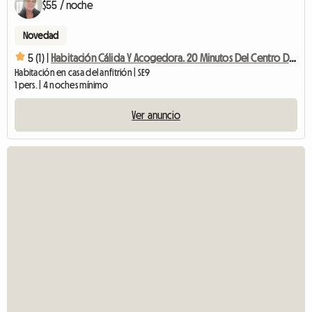
$55 / noche
Novedad
5 (1) |
Habitación Cálida Y Acogedora. 20 Minutos Del Centro De Londres
Habitación en casa del anfitrión | SE9
1 pers. | 4 noches mínimo
Ver anuncio