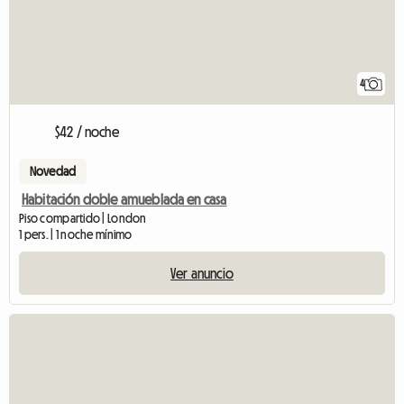
4
$42 / noche
Novedad
Habitación doble amueblada en casa
Piso compartido | London
1 pers. | 1 noche mínimo
Ver anuncio