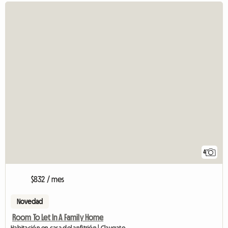
4
$832 / mes
Novedad
Room To Let In A Family Home