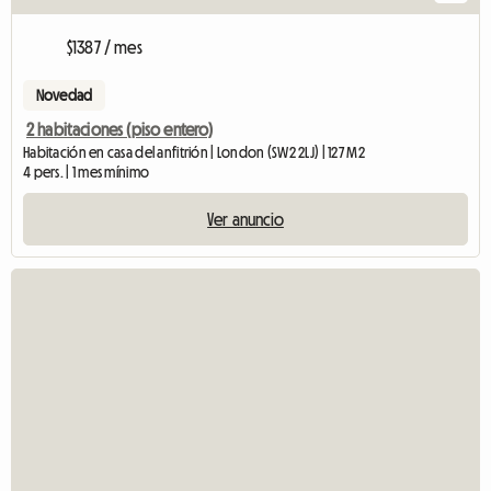
$1387 / mes
Novedad
2 habitaciones (piso entero)
Habitación en casa del anfitrión | London (SW2 2LJ) | 127 M2
4 pers. | 1 mes mínimo
Ver anuncio