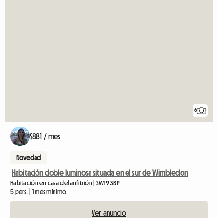
6
$881 / mes
Novedad
Habitación doble luminosa situada en el sur de Wimbledon
Habitación en casa del anfitrión | SW19 3BP
5 pers. | 1 mes mínimo
Ver anuncio