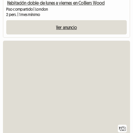
Habitación doble de lunes a viernes en Colliers Wood
Piso compartido | London
2 pers. | 1 mes mínimo
Ver anuncio
7