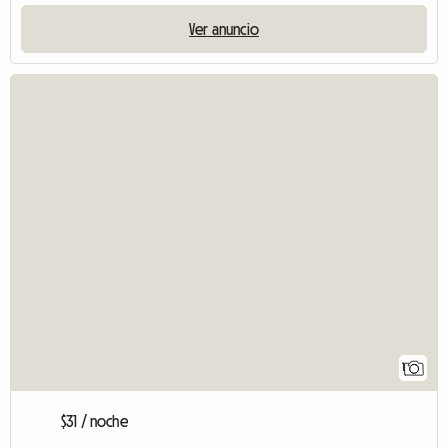
Ver anuncio
1
$31 / noche