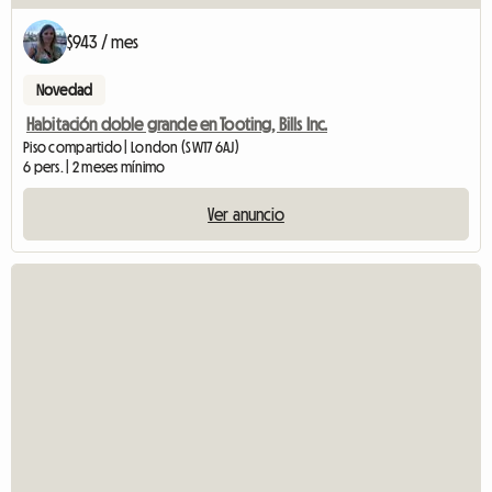
$943 / mes
Novedad
Habitación doble grande en Tooting, Bills Inc.
Piso compartido | London (SW17 6AJ)
6 pers. | 2 meses mínimo
Ver anuncio