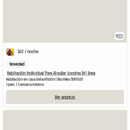
3
$62 / noche
Novedad
Habitación Individual Para Alquilar Londres Br1 Area
Habitación en casa del anfitrión | Bromley (BR1 5LY)
1 pers. | 1 semana mínimo
Ver anuncio