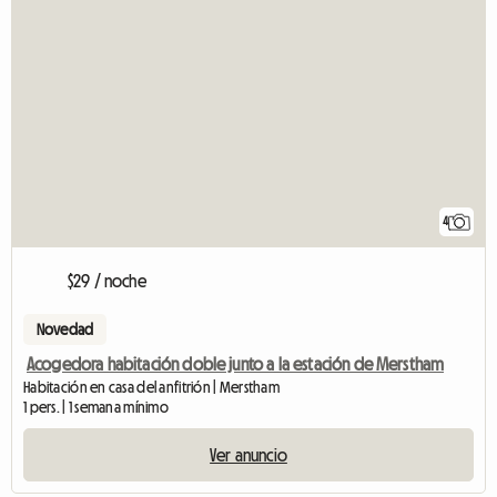
4
$29 / noche
Novedad
Acogedora habitación doble junto a la estación de Merstham
Habitación en casa del anfitrión | Merstham
1 pers. | 1 semana mínimo
Ver anuncio