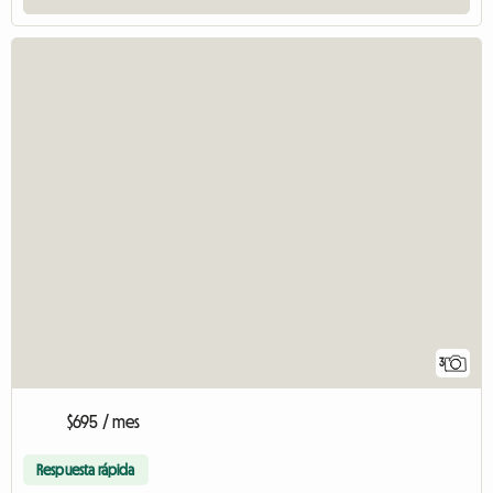
3
$695 / mes
Respuesta rápida