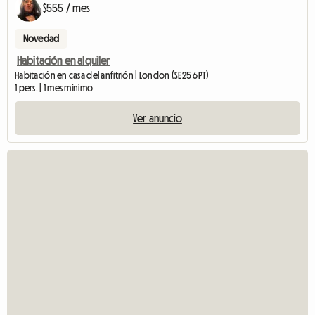
$555 / mes
Novedad
Habitación en alquiler
Habitación en casa del anfitrión | London (SE25 6PT)
1 pers. | 1 mes mínimo
Ver anuncio