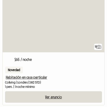
12
$65 / noche
Novedad
Habitación en casa particular
Coliving | Londres (SW2 5TD)
1 pers. | 1 noche mínimo
Ver anuncio