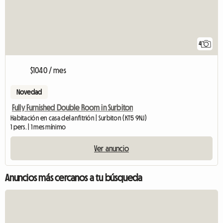
4
$1040 / mes
Novedad
Fully Furnished Double Room in Surbiton
Habitación en casa del anfitrión | Surbiton (KT5 9NJ)
1 pers. | 1 mes mínimo
Ver anuncio
Anuncios más cercanos a tu búsqueda