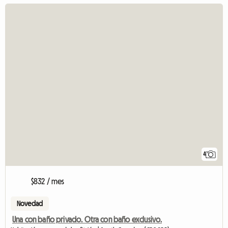
4
$832 / mes
Novedad
Una con baño privado. Otra con baño exclusivo.