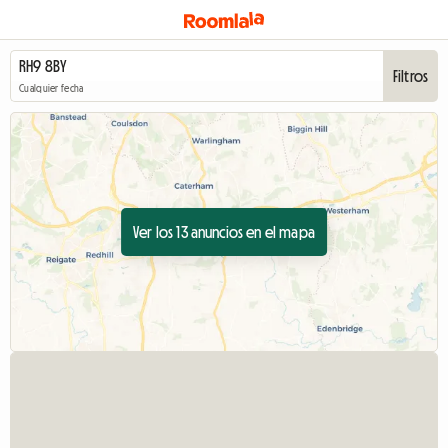
Filtros
Cualquier fecha
Ver los 13 anuncios en el mapa