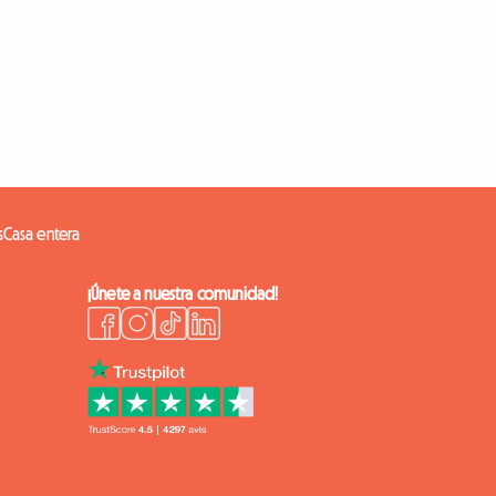
s
Casa entera
¡Únete a nuestra comunidad!