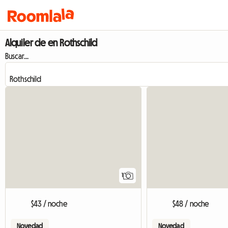
Alquiler de en Rothschild
Buscar...
Ver anuncio
1
$43 / noche
$48 / noche
Novedad
Novedad