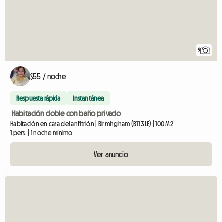
9
$55 / noche
Respuesta rápida
Instantánea
Habitación doble con baño privado
Habitación en casa del anfitrión | Birmingham (B11 3LE) | 100 M2
1 pers. | 1 noche mínimo
Ver anuncio