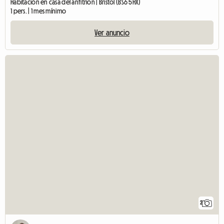
Habitación en casa del anfitrión | Bristol (BS6 5HX)
1 pers. | 1 mes mínimo
Ver anuncio
2