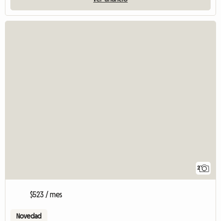
2
$523 / mes
Novedad