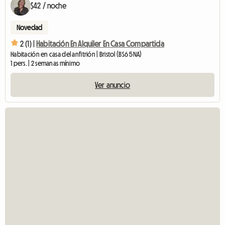
$42 / noche
Novedad
2 (1) |
Habitación En Alquiler En Casa Compartida
Habitación en casa del anfitrión | Bristol (BS6 5NA)
1 pers. | 2 semanas mínimo
Ver anuncio