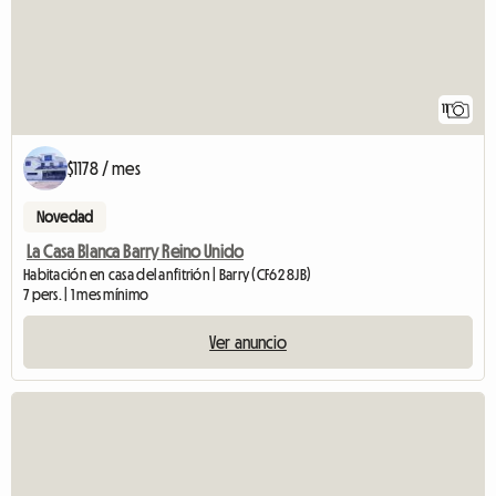
11
$1178 / mes
Novedad
La Casa Blanca Barry Reino Unido
Habitación en casa del anfitrión | Barry (CF62 8JB)
7 pers. | 1 mes mínimo
Ver anuncio