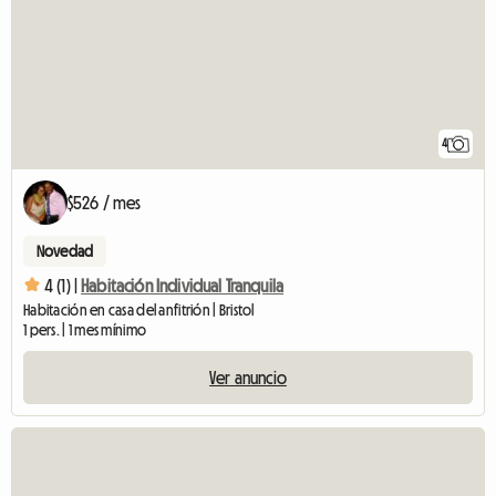
4
$526 / mes
Novedad
4 (1) |
Habitación Individual Tranquila
Habitación en casa del anfitrión | Bristol
1 pers. | 1 mes mínimo
Ver anuncio