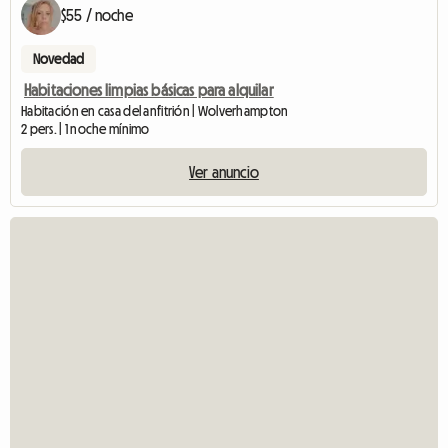
$55 / noche
Novedad
Habitaciones limpias básicas para alquilar
Habitación en casa del anfitrión | Wolverhampton
2 pers. | 1 noche mínimo
Ver anuncio