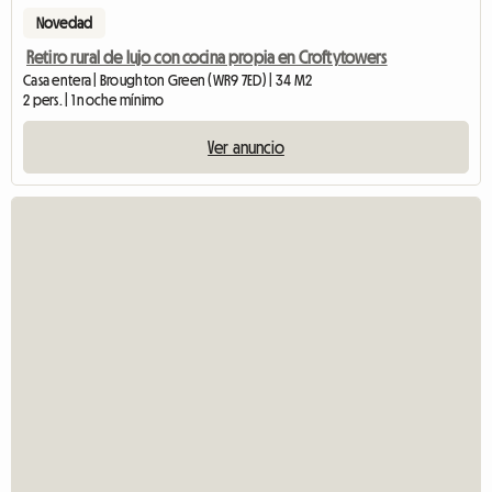
Novedad
Retiro rural de lujo con cocina propia en Croftytowers
Casa entera | Broughton Green (WR9 7ED) | 34 M2
2 pers. | 1 noche mínimo
Ver anuncio