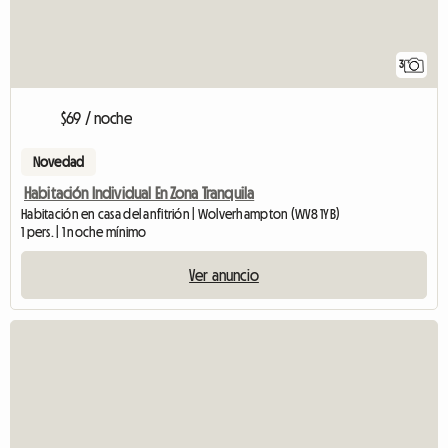
3
$69 / noche
Novedad
Habitación Individual En Zona Tranquila
Habitación en casa del anfitrión | Wolverhampton (WV8 1YB)
1 pers. | 1 noche mínimo
Ver anuncio