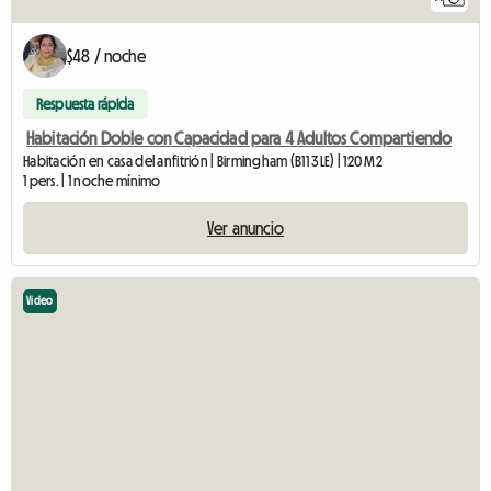
$48 / noche
Respuesta rápida
Habitación Doble con Capacidad para 4 Adultos Compartiendo
Habitación en casa del anfitrión | Birmingham (B11 3LE) | 120 M2
1 pers. | 1 noche mínimo
Ver anuncio
Video