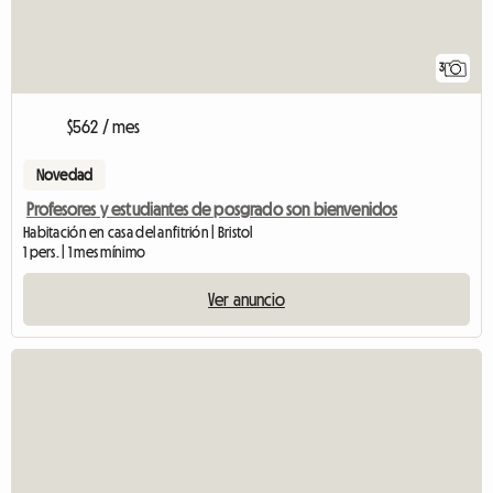
3
$562 / mes
Novedad
Profesores y estudiantes de posgrado son bienvenidos
Habitación en casa del anfitrión | Bristol
1 pers. | 1 mes mínimo
Ver anuncio