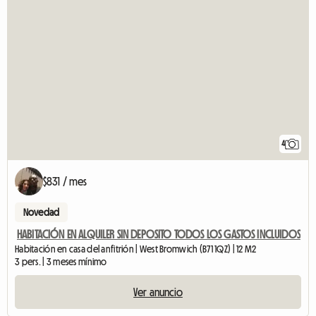
4
$831 / mes
Novedad
HABITACIÓN EN ALQUILER SIN DEPOSITO TODOS LOS GASTOS INCLUIDOS
Habitación en casa del anfitrión | West Bromwich (B71 1QZ) | 12 M2
3 pers. | 3 meses mínimo
Ver anuncio