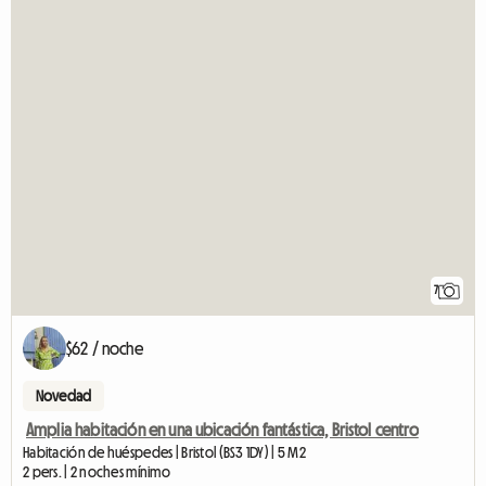
7
$62 / noche
Novedad
Amplia habitación en una ubicación fantástica, Bristol centro
Habitación de huéspedes | Bristol (BS3 1DY) | 5 M2
2 pers. | 2 noches mínimo