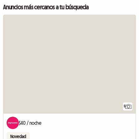
Anuncios más cercanos a tu búsqueda
5
$40 / noche
Novedad