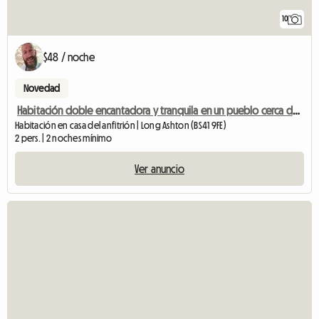
10
$48 / noche
Novedad
Habitación doble encantadora y tranquila en un pueblo cerca de Bristol
Habitación en casa del anfitrión | Long Ashton (BS41 9FE)
2 pers. | 2 noches mínimo
Ver anuncio