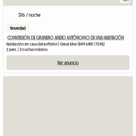
$116 / noche
Novedad
CONVERSIÓN DE GRANERO ANEXO AUTÓNOMO DE UNA HABITACIÓN
Habitación en casa del anfitrión | Great Alne (B49 6HH) | 70 M2
2 pers. | 2 noches mínimo
Ver anuncio