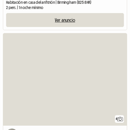
Habitación en casa del anfitrión | Birmingham (B25 8HR)
2 pers. | 1 noche mínimo
Ver anuncio
6