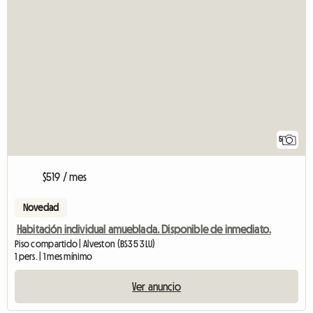
5
$519 / mes
Novedad
Habitación individual amueblada. Disponible de inmediato.
Piso compartido | Alveston (BS35 3LU)
1 pers. | 1 mes mínimo
Ver anuncio