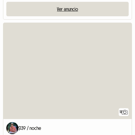
Ver anuncio
12
$139 / noche