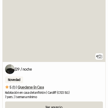
4
$29 / noche
Novedad
5 (1) |
Quedarse En Casa
Habitación en casa del anfitrión | Cardiff (CF23 5LS)
7 pers. | 1 semana mínimo
Ver anuncio