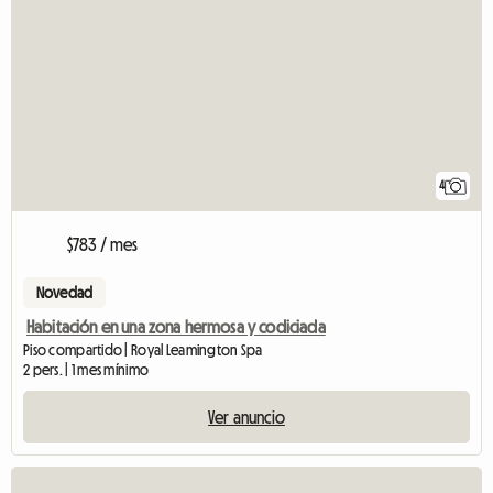
4
$783 / mes
Novedad
Habitación en una zona hermosa y codiciada
Piso compartido | Royal Leamington Spa
2 pers. | 1 mes mínimo
Ver anuncio