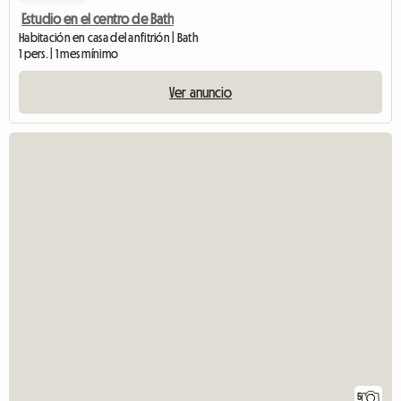
Estudio en el centro de Bath
Habitación en casa del anfitrión | Bath
1 pers. | 1 mes mínimo
Ver anuncio
5