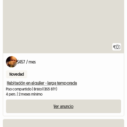
4
$457 / mes
Novedad
Habitación en alquiler - larga temporada
Piso compartido | Bristol (BS5 8TY)
4 pers. | 2 meses mínimo
Ver anuncio