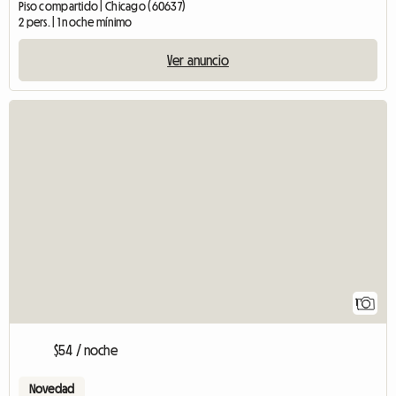
Piso compartido | Chicago (60637)
2 pers. | 1 noche mínimo
Ver anuncio
Ver anuncio
1
$54 / noche
Novedad