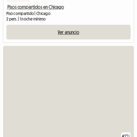
Pisos compartidos en Chicago
Piso compartido | Chicago
2 pers. | 1 noche mínimo
Ver anuncio
4