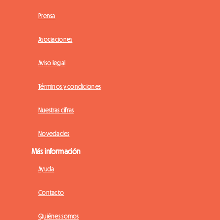
Prensa
Asociaciones
Aviso legal
Términos y condiciones
Nuestras cifras
Novedades
Más información
Ayuda
Contacto
Quiénes somos