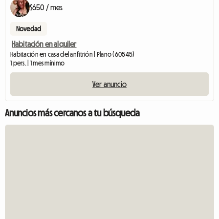
$650 / mes
Novedad
Habitación en alquiler
Habitación en casa del anfitrión | Plano (60545)
1 pers. | 1 mes mínimo
Ver anuncio
Anuncios más cercanos a tu búsqueda