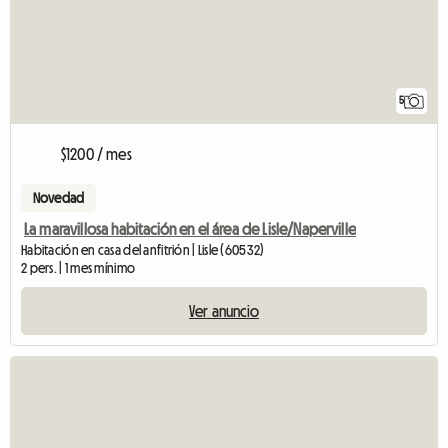
5
$1200 / mes
Novedad
La maravillosa habitación en el área de Lisle/Naperville
Habitación en casa del anfitrión | Lisle (60532)
2 pers. | 1 mes mínimo
Ver anuncio