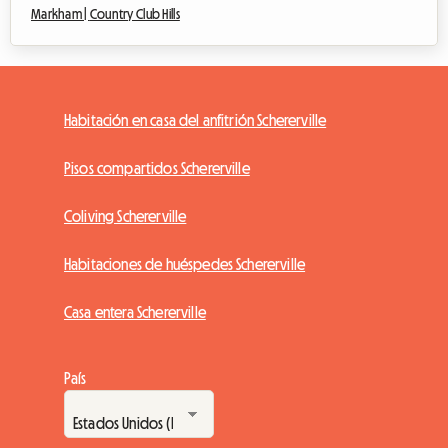
Markham |
Country Club Hills
Habitación en casa del anfitrión Schererville
Pisos compartidos Schererville
Coliving Schererville
Habitaciones de huéspedes Schererville
Casa entera Schererville
País