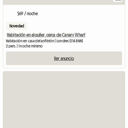
$69 / noche
Novedad
Habitación en alquiler, cerca de Canary Wharf
Habitación en casa del anfitrión | Londres (E14 8NN)
2 pers. | 1 noche mínimo
Ver anuncio