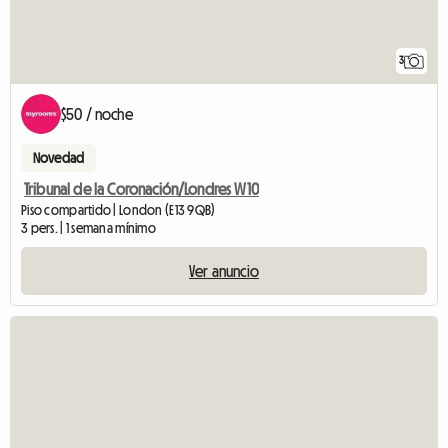
3
$50 / noche
Novedad
Tribunal de la Coronación/Londres W10
Piso compartido | London (E13 9QB)
3 pers. | 1 semana mínimo
Ver anuncio