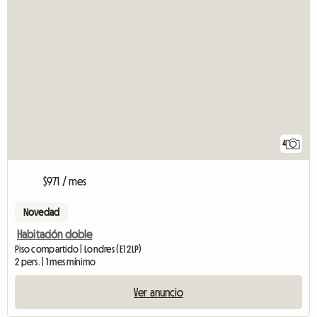
4
$971 / mes
Novedad
Habitación doble
Piso compartido | Londres (E1 2LP)
2 pers. | 1 mes mínimo
Ver anuncio