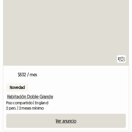
2
$832 / mes
Novedad
Habitación Doble Grande
Piso compartido | England
2 pers. | 2 meses mínimo
Ver anuncio