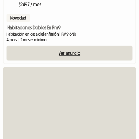
$2497 / mes
Novedad
Habitaciones Dobles En Rm9
Habitación en casa del anfitrión | RM9 6NR
4 pers. | 2 meses mínimo
Ver anuncio