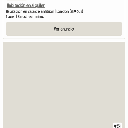
Habitación en alquiler
Habitación en casa del anfitrión | London (SE9 6UE)
1 pers. | 3 noches mínimo
Ver anuncio
11