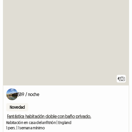
4
$89 / noche
Novedad
Fantástica habitación doble con baño privado.
Habitación en casa del anfitrión | England
1 pers. | 1 semana mínimo