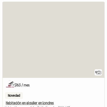
5
$763 / mes
Novedad
Habitación en alquiler en Londres