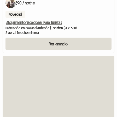
$90 / noche
Novedad
Alojamiento Vacacional Para Turistas
Habitación en casa del anfitrión | London (SE18 6EU)
2 pers. | 1 noche mínimo
Ver anuncio