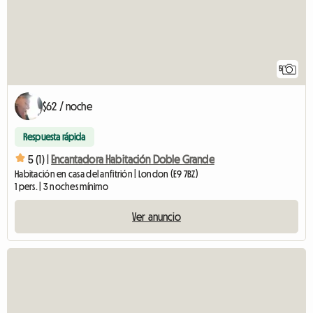
5
$62 / noche
Respuesta rápida
5 (1) |
Encantadora Habitación Doble Grande
Habitación en casa del anfitrión | London (E9 7BZ)
1 pers. | 3 noches mínimo
Ver anuncio