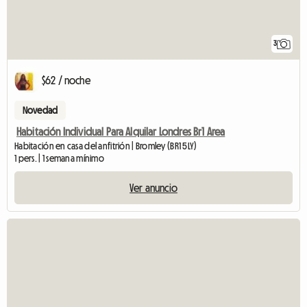
3
$62 / noche
Novedad
Habitación Individual Para Alquilar Londres Br1 Area
Habitación en casa del anfitrión | Bromley (BR1 5LY)
1 pers. | 1 semana mínimo
Ver anuncio