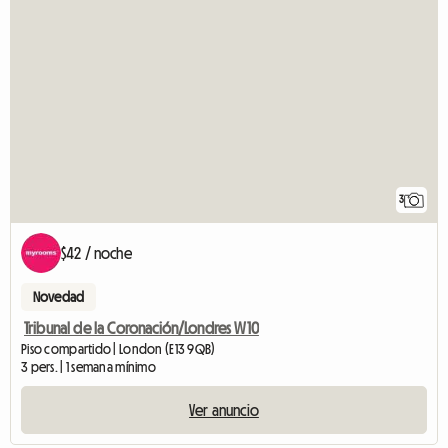
3
$42 / noche
Novedad
Tribunal de la Coronación/Londres W10
Piso compartido | London (E13 9QB)
3 pers. | 1 semana mínimo
Ver anuncio