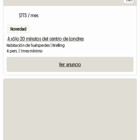
$773 / mes
Novedad
A sólo 20 minutos del centro de Londres
Habitación de huéspedes | Welling
4 pers. | 1 mes mínimo
Ver anuncio