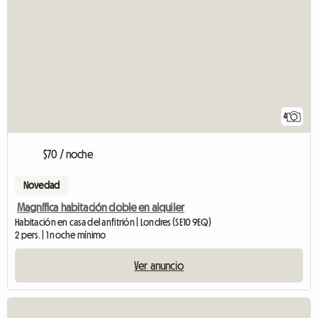
4
$70 / noche
Novedad
Magnífica habitación doble en alquiler
Habitación en casa del anfitrión | Londres (SE10 9EQ)
2 pers. | 1 noche mínimo
Ver anuncio