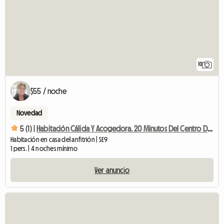
10
$55 / noche
Novedad
5 (1) |
Habitación Cálida Y Acogedora. 20 Minutos Del Centro De Londres
Habitación en casa del anfitrión | SE9
1 pers. | 4 noches mínimo
Ver anuncio