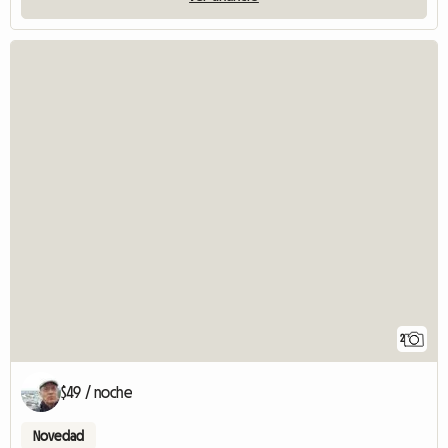
2
$49 / noche
Novedad