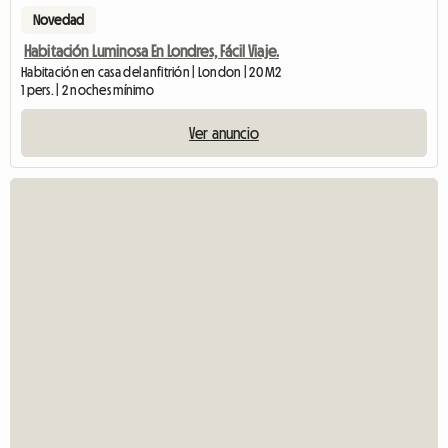
Novedad
Habitación Luminosa En Londres, Fácil Viaje.
Habitación en casa del anfitrión | London | 20 M2
1 pers. | 2 noches mínimo
Ver anuncio