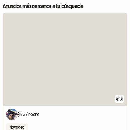
Anuncios más cercanos a tu búsqueda
4
$153 / noche
Novedad