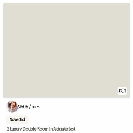
4
$1605 / mes
Novedad
2 Luxury Double Room In Aldgate East