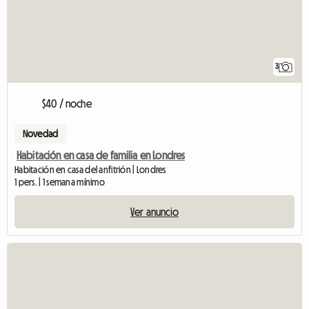
3
$40 / noche
Novedad
Habitación en casa de familia en Londres
Habitación en casa del anfitrión | Londres
1 pers. | 1 semana mínimo
Ver anuncio