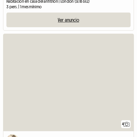
Habitación en casa del anfitrión | London (SE18 6EZ)
3 pers. | 1 mes mínimo
Ver anuncio
4