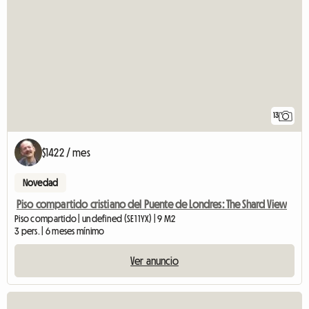
13
$1422 / mes
Novedad
Piso compartido cristiano del Puente de Londres: The Shard View
Piso compartido | undefined (SE1 1YX) | 9 M2
3 pers. | 6 meses mínimo
Ver anuncio