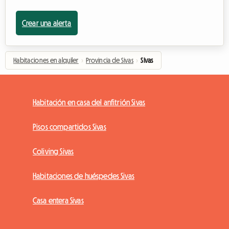
Crear una alerta
Habitaciones en alquiler
›
Provincia de Sivas
›
Sivas
Habitación en casa del anfitrión Sivas
Pisos compartidos Sivas
Coliving Sivas
Habitaciones de huéspedes Sivas
Casa entera Sivas