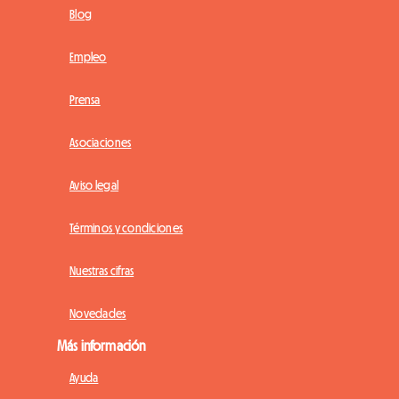
Blog
Empleo
Prensa
Asociaciones
Aviso legal
Términos y condiciones
Nuestras cifras
Novedades
Más información
Ayuda