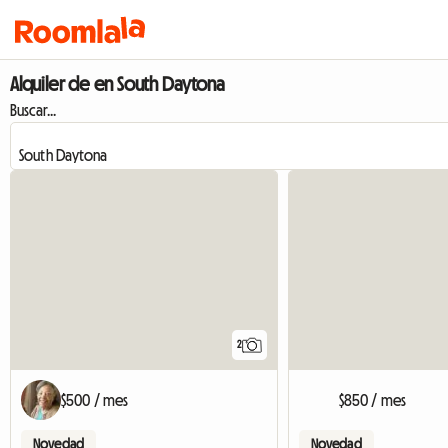
Alquiler de en South Daytona
Buscar...
2
$500 / mes
$850 / mes
Novedad
Novedad