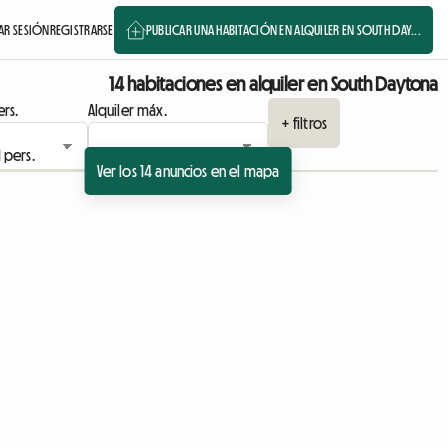
IAR SESIÓN
REGISTRARSE
PUBLICAR UNA HABITACIÓN EN ALQUILER EN SOUTH DAY...
14 habitaciones en alquiler en South Daytona
rs.
Alquiler máx.
+ filtros
Ver los 14 anuncios en el mapa