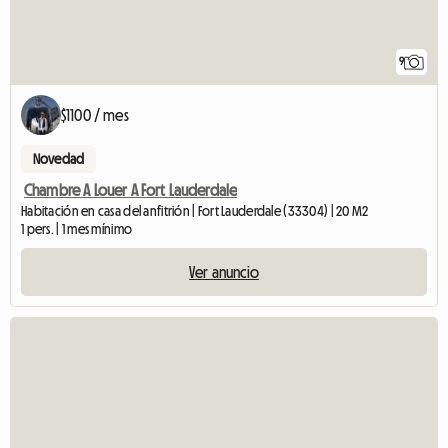
9
$1100 / mes
Novedad
Chambre A Louer A Fort Lauderdale
Habitación en casa del anfitrión | Fort Lauderdale (33304) | 20 M2
1 pers. | 1 mes mínimo
Ver anuncio