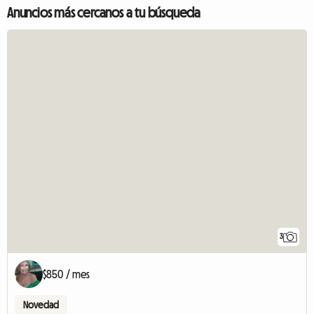
Anuncios más cercanos a tu búsqueda
3
$850 / mes
Novedad