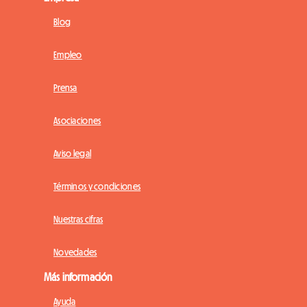
Blog
Empleo
Prensa
Asociaciones
Aviso legal
Términos y condiciones
Nuestras cifras
Novedades
Más información
Ayuda