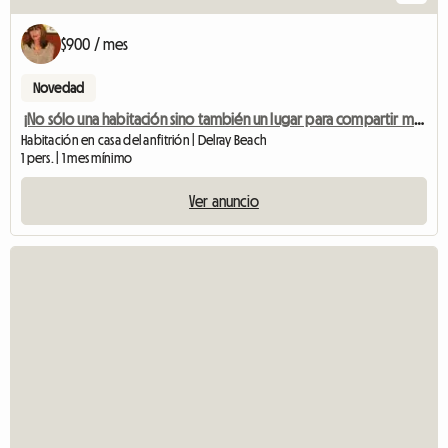
$900 / mes
Novedad
¡No sólo una habitación sino también un lugar para compartir mi hogar!
Habitación en casa del anfitrión | Delray Beach
1 pers. | 1 mes mínimo
Ver anuncio