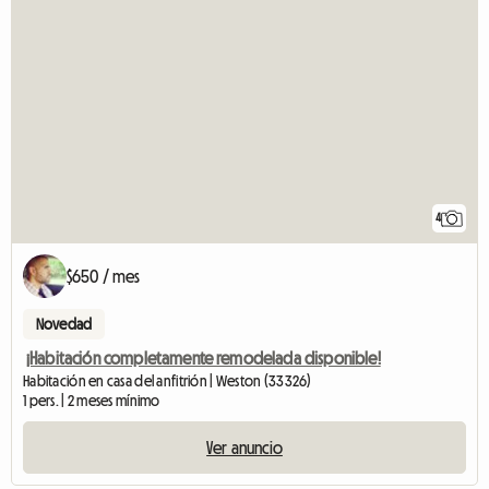
4
$650 / mes
Novedad
¡Habitación completamente remodelada disponible!
Habitación en casa del anfitrión | Weston (33326)
1 pers. | 2 meses mínimo
Ver anuncio