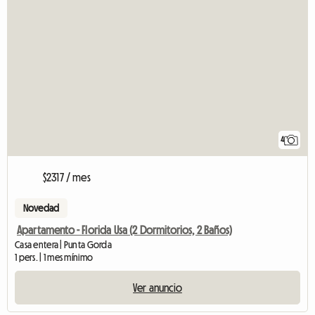
4
$2317 / mes
Novedad
Apartamento - Florida Usa (2 Dormitorios, 2 Baños)
Casa entera | Punta Gorda
1 pers. | 1 mes mínimo
Ver anuncio