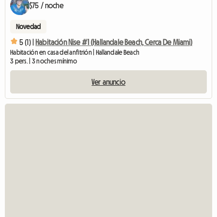
$75 / noche
Novedad
5 (1) |
Habitación Nise #1 (Hallandale Beach, Cerca De Miami)
Habitación en casa del anfitrión | Hallandale Beach
3 pers. | 3 noches mínimo
Ver anuncio