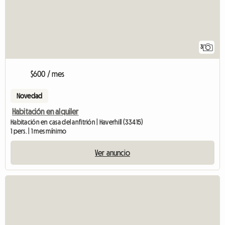
3
$600 / mes
Novedad
Habitación en alquiler
Habitación en casa del anfitrión | Haverhill (33415)
1 pers. | 1 mes mínimo
Ver anuncio