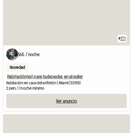
8
$65 / noche
Novedad
Habitación(es) para huéspedes en alquiler
Habitación en casa del anfitrión | Miami (33155)
2 pers. | 1 noche mínimo
Ver anuncio