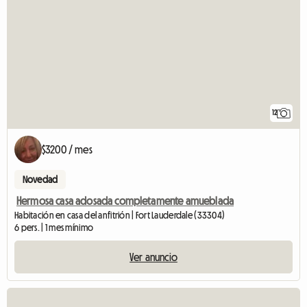
12
$3200 / mes
Novedad
Hermosa casa adosada completamente amueblada
Habitación en casa del anfitrión | Fort Lauderdale (33304)
6 pers. | 1 mes mínimo
Ver anuncio