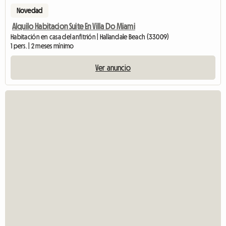
Novedad
Alquilo Habitacion Suite En Villa Do Miami
Habitación en casa del anfitrión | Hallandale Beach (33009)
1 pers. | 2 meses mínimo
Ver anuncio