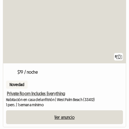
8
$79 / noche
Novedad
Private Room Includes Everything
Habitación en casa del anfitrión | West Palm Beach (33412)
1 pers. | 1 semana mínimo
Ver anuncio