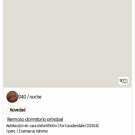
12
$140 / noche
Novedad
Hermoso dormitorio principal
Habitación en casa del anfitrión | Fort Lauderdale (33304)
1 pers. | 2 semanas mínimo