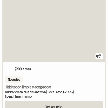
8
$900 / mes
Novedad
Habitación limpia y acogedora
Habitación en casa del anfitrión | Boca Raton (33433)
1 pers. | 1 mes mínimo
Ver anuncio