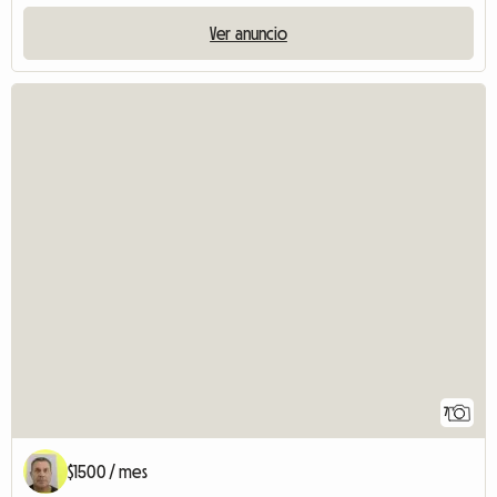
Ver anuncio
7
$1500 / mes