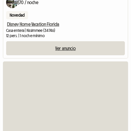
$70 / noche
Novedad
Disney Home Vacation Florida
Casa entera | Kissimmee (34746)
12 pers. | 1 noche mínimo
Ver anuncio