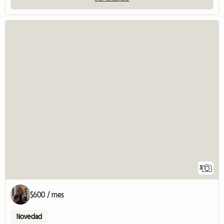
3
$600 / mes
Novedad