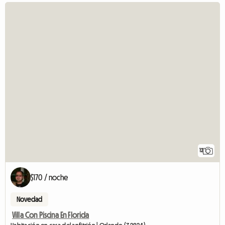
12
$170 / noche
Novedad
Villa Con Piscina En Florida