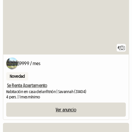
4
$9999 / mes
Novedad
Se Renta Apartamento
Habitación en casa del anfitrión | Savannah (31404)
4 pers. | 1 mes mínimo
Ver anuncio