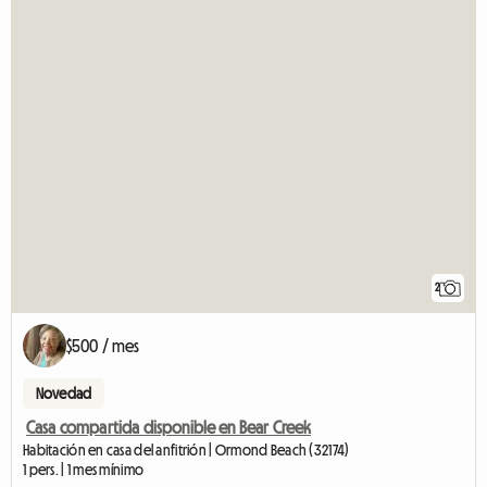
2
$500 / mes
Novedad
Casa compartida disponible en Bear Creek
Habitación en casa del anfitrión | Ormond Beach (32174)
1 pers. | 1 mes mínimo