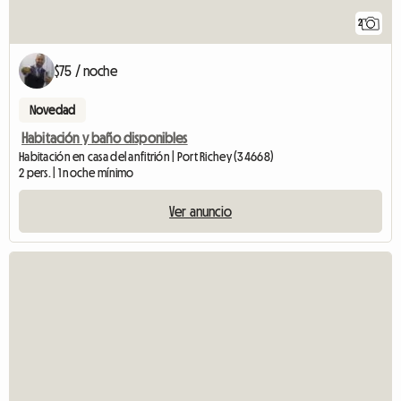
2
$75 / noche
Novedad
Habitación y baño disponibles
Habitación en casa del anfitrión | Port Richey (34668)
2 pers. | 1 noche mínimo
Ver anuncio