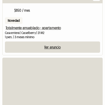
$850 / mes
Novedad
Totalmente amueblado - apartamento
Casa entera | Casselberry | 21 M2
1 pers. | 3 meses mínimo
Ver anuncio