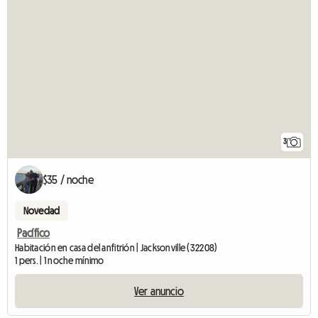
3
$35 / noche
Novedad
Pacífico
Habitación en casa del anfitrión | Jacksonville (32208)
1 pers. | 1 noche mínimo
Ver anuncio