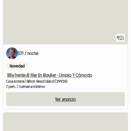
11
$171 / noche
Novedad
Villa Frente Al Mar En Alquiler - Limpio Y Cómodo
Casa entera | Hilton Head Island (29928)
7 pers. | 1 semana mínimo
Ver anuncio