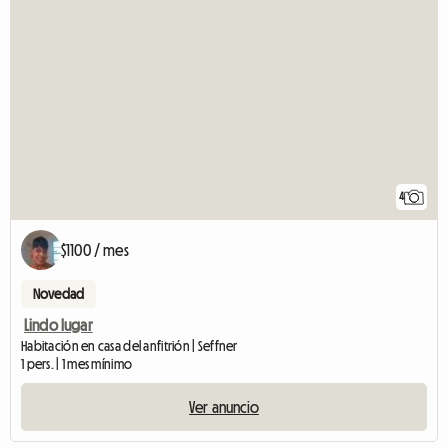
4
$1100 / mes
Novedad
Lindo lugar
Habitación en casa del anfitrión | Seffner
1 pers. | 1 mes mínimo
Ver anuncio