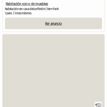
Habitación con o sin muebles
Habitación en casa del anfitrión | Fern Park
1 pers. | 1 mes mínimo
Ver anuncio
4