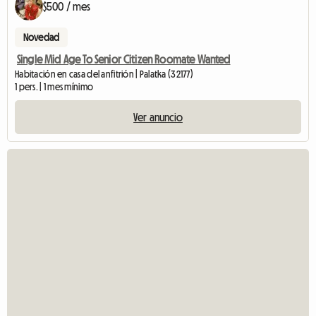
$500 / mes
Novedad
Single Mid Age To Senior Citizen Roomate Wanted
Habitación en casa del anfitrión | Palatka (32177)
1 pers. | 1 mes mínimo
Ver anuncio