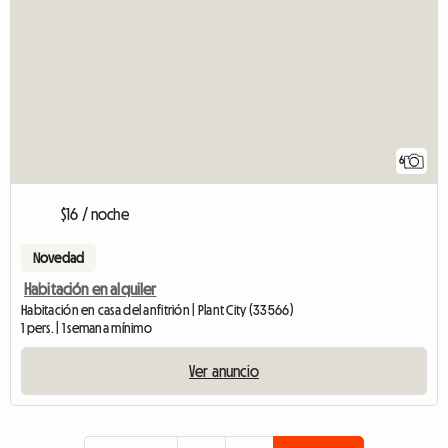
6
$16 / noche
Novedad
Habitación en alquiler
Habitación en casa del anfitrión | Plant City (33566)
1 pers. | 1 semana mínimo
Ver anuncio