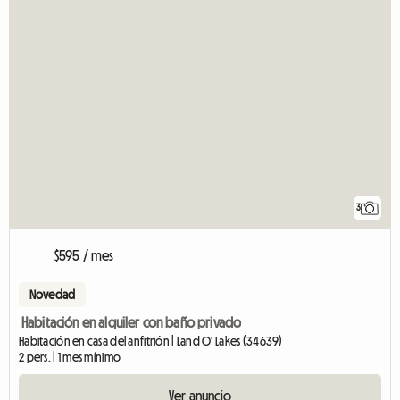
3
$595 / mes
Novedad
Habitación en alquiler con baño privado
Habitación en casa del anfitrión | Land O' Lakes (34639)
2 pers. | 1 mes mínimo
Ver anuncio