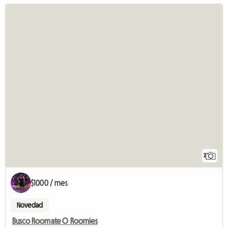
2
$1000 / mes
Novedad
Busco Roomate O Roomies