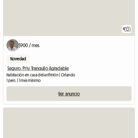
4
$900 / mes
Novedad
Seguro, Priv, Tranquilo Agradable
Habitación en casa del anfitrión | Orlando
1 pers. | 1 mes mínimo
Ver anuncio