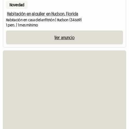
Novedad
Habitación en alquiler en Hudson, Florida
Habitación en casa del anfitrión | Hudson (34669)
1 pers. | 1 mes mínimo
Ver anuncio