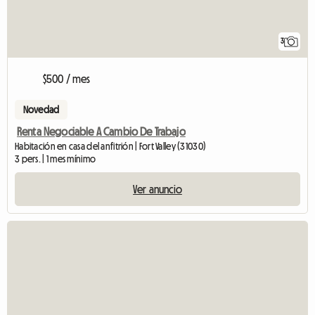
3
$500 / mes
Novedad
Renta Negociable A Cambio De Trabajo
Habitación en casa del anfitrión | Fort Valley (31030)
3 pers. | 1 mes mínimo
Ver anuncio