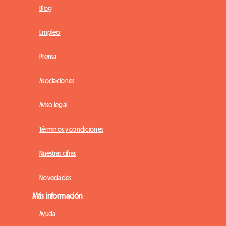
Blog
Empleo
Prensa
Asociaciones
Aviso legal
Términos y condiciones
Nuestras cifras
Novedades
Más información
Ayuda