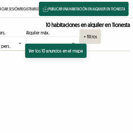
NICIAR SESIÓN
REGISTRARSE
PUBLICAR UNA HABITACIÓN EN ALQUILER EN TIONESTA
10 habitaciones en alquiler en Tionesta
rs.
Alquiler máx.
+ filtros
Ver los 10 anuncios en el mapa