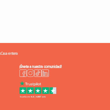
s
Casa entera
¡Únete a nuestra comunidad!