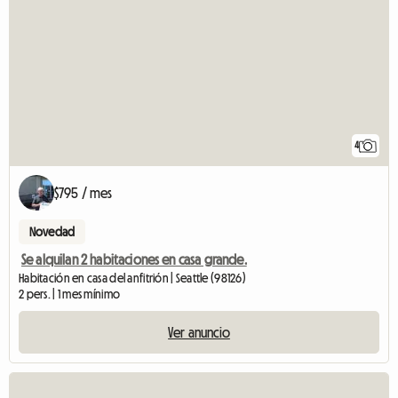
4
$795 / mes
Novedad
Se alquilan 2 habitaciones en casa grande.
Habitación en casa del anfitrión | Seattle (98126)
2 pers. | 1 mes mínimo
Ver anuncio