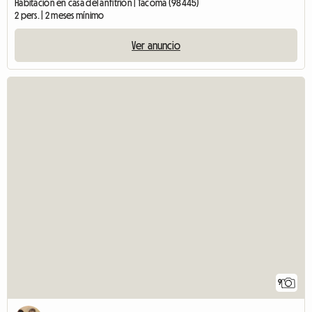
Habitación en casa del anfitrión | Tacoma (98445)
2 pers. | 2 meses mínimo
Ver anuncio
9