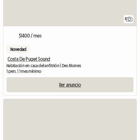
3
$1400 / mes
Novedad
Costa De Puget Sound
Habitación en casa del anfitrión | Des Moines
1 pers. | 1 mes mínimo
Ver anuncio