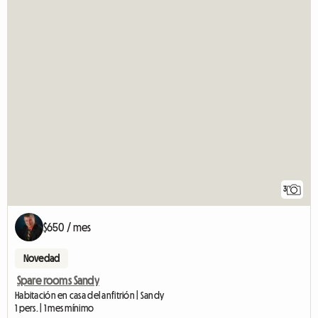
3
$650 / mes
Novedad
Spare rooms Sandy
Habitación en casa del anfitrión | Sandy
1 pers. | 1 mes mínimo