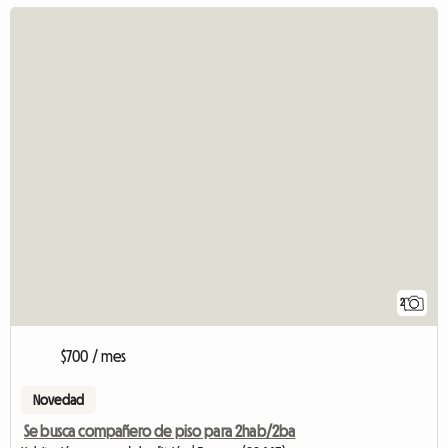
2
$700 / mes
Novedad
Se busca compañero de piso para 2hab/2ba