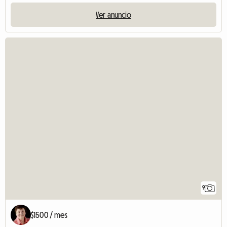
Ver anuncio
9
$1500 / mes