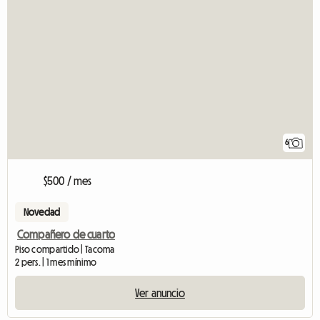
6
$500 / mes
Novedad
Compañero de cuarto
Piso compartido | Tacoma
2 pers. | 1 mes mínimo
Ver anuncio