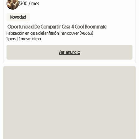
$700 / mes
Novedad
Oportunidad De Compartir Casa 4 Cool Roommate
Habitación en casa del anfitrión | Vancouver (98663)
1 pers. | 1 mes mínimo
Ver anuncio