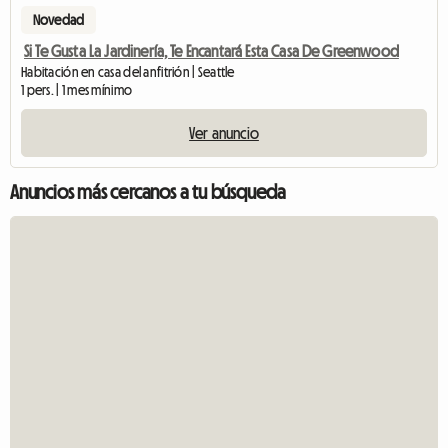
Novedad
Si Te Gusta La Jardinería, Te Encantará Esta Casa De Greenwood
Habitación en casa del anfitrión | Seattle
1 pers. | 1 mes mínimo
Ver anuncio
Anuncios más cercanos a tu búsqueda