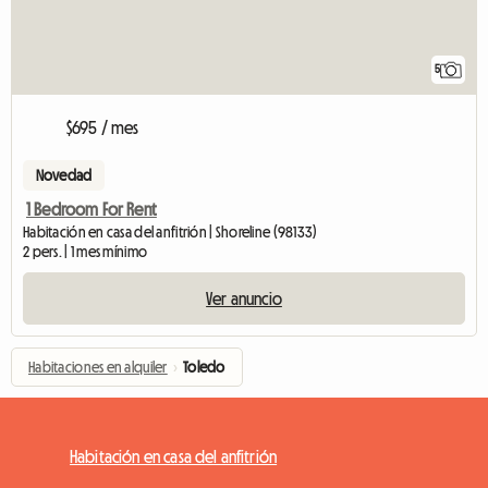
5
$695 / mes
Novedad
1 Bedroom For Rent
Habitación en casa del anfitrión | Shoreline (98133)
2 pers. | 1 mes mínimo
Ver anuncio
Habitaciones en alquiler
›
Toledo
Habitación en casa del anfitrión