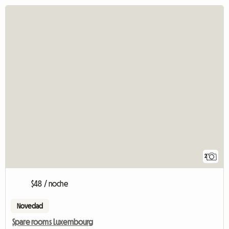
2
$48 / noche
Novedad
Spare rooms Luxembourg