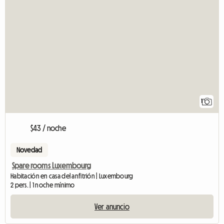
1
$43 / noche
Novedad
Spare rooms Luxembourg
Habitación en casa del anfitrión | Luxembourg
2 pers. | 1 noche mínimo
Ver anuncio