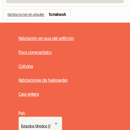
Habitaciones en alquiler
›
Tomahawk
Habitación en casa del anfitrión
Pisos compartidos
Coliving
Habitaciones de huéspedes
Casa entera
País