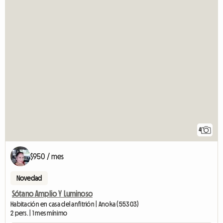
4
$950 / mes
Novedad
Sótano Amplio Y Luminoso
Habitación en casa del anfitrión | Anoka (55303)
2 pers. | 1 mes mínimo