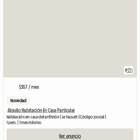
2
$357 / mes
Novedad
Alquilo Habitación En Casa Particular
Habitación en casa del anfitrión | Le Faouët (Código postal )
1 pers. | 1 mes mínimo
Ver anuncio