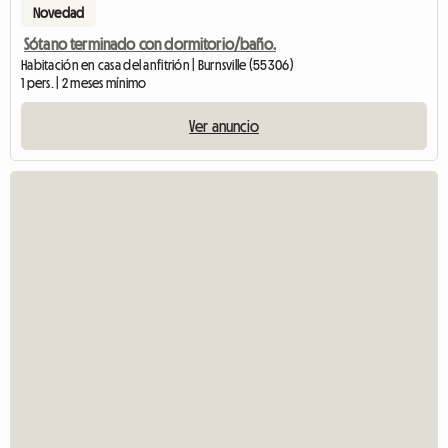
Novedad
Sótano terminado con dormitorio/baño.
Habitación en casa del anfitrión | Burnsville (55306)
1 pers. | 2 meses mínimo
Ver anuncio