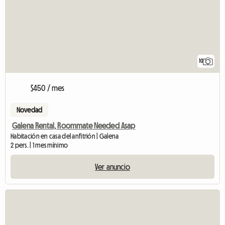
10
$450 / mes
Novedad
Galena Rental, Roommate Needed Asap
Habitación en casa del anfitrión | Galena
2 pers. | 1 mes mínimo
Ver anuncio