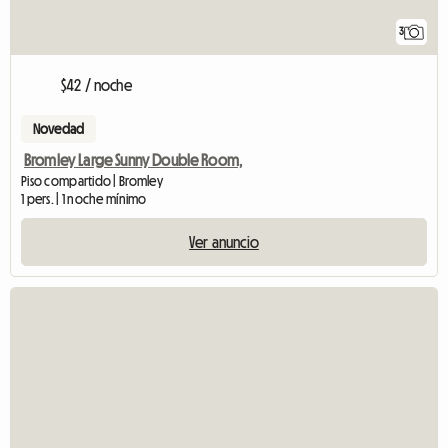
3
$42 / noche
Novedad
Bromley Large Sunny Double Room,
Piso compartido | Bromley
1 pers. | 1 noche mínimo
Ver anuncio