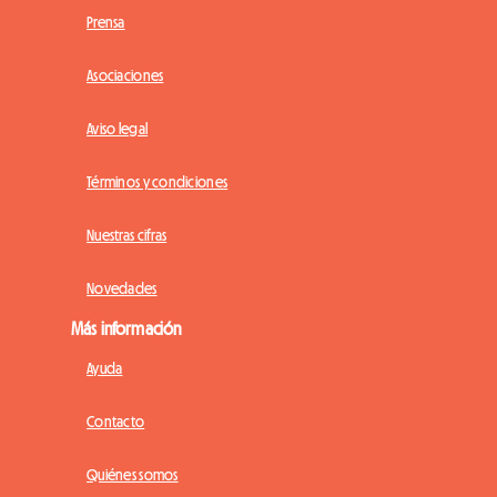
Prensa
Asociaciones
Aviso legal
Términos y condiciones
Nuestras cifras
Novedades
Más información
Ayuda
Contacto
Quiénes somos