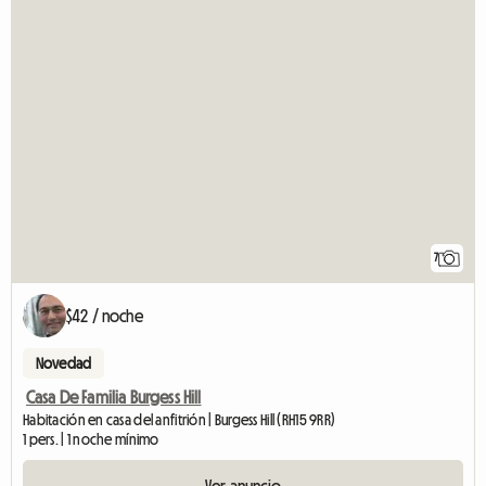
7
$42 / noche
Novedad
Casa De Familia Burgess Hill
Habitación en casa del anfitrión | Burgess Hill (RH15 9RR)
1 pers. | 1 noche mínimo
Ver anuncio