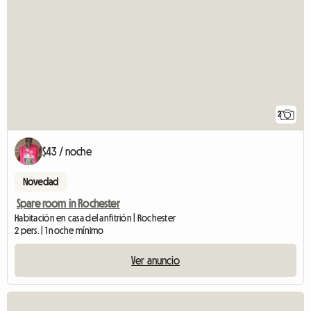
2
$43 / noche
Novedad
Spare room in Rochester
Habitación en casa del anfitrión | Rochester
2 pers. | 1 noche mínimo
Ver anuncio