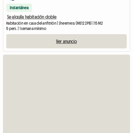
Instantánea
Se alquila habitación doble
Habitación en casa del anfitrión | Sheerness (ME12 2PB) | 15 M2
5 pers. | 1 semana mínimo
Ver anuncio