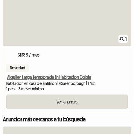
4
$1388 / mes
Novedad
Alquiler Larga Temporada En Habitacion Doble
Habitación en casa del anfitrión | Queenborough | 1 M2
1 pers. | 3 meses mínimo
Ver anuncio
Anuncios más cercanos a tu búsqueda