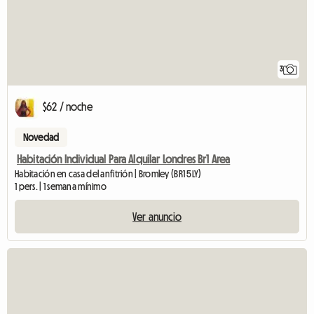
3
$62 / noche
Novedad
Habitación Individual Para Alquilar Londres Br1 Area
Habitación en casa del anfitrión | Bromley (BR1 5LY)
1 pers. | 1 semana mínimo
Ver anuncio