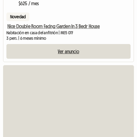
$625 / mes
Novedad
Nice Double Room Facing Garden In 3 Bedr House
Habitación en casa del anfitrión | ME5 0TF
3 pers. | 6 meses mínimo
Ver anuncio