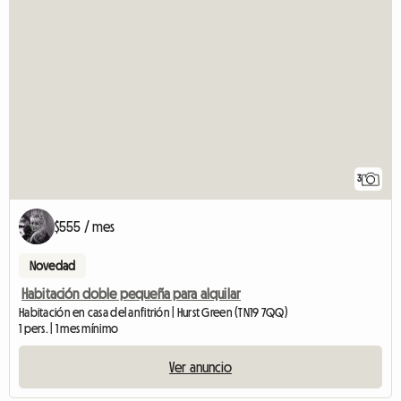
3
$555 / mes
Novedad
Habitación doble pequeña para alquilar
Habitación en casa del anfitrión | Hurst Green (TN19 7QQ)
1 pers. | 1 mes mínimo
Ver anuncio