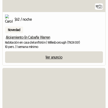
12
$62 / noche
Novedad
Alojamiento En Cabaña Warren
Habitación en casa del anfitrión | Willesborough (TN24 0LY)
10 pers. | 1 semana mínimo
Ver anuncio