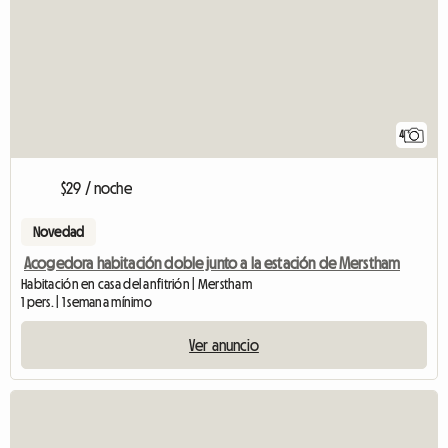
4
$29 / noche
Novedad
Acogedora habitación doble junto a la estación de Merstham
Habitación en casa del anfitrión | Merstham
1 pers. | 1 semana mínimo
Ver anuncio