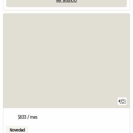
4
$833 / mes
Novedad