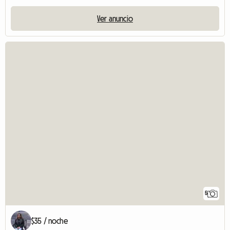
Ver anuncio
5
$35 / noche