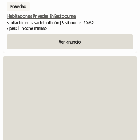
Novedad
Habitaciones Privadas En Eastbourne
Habitación en casa del anfitrión | Eastbourne | 20 M2
2 pers. | 1 noche mínimo
Ver anuncio