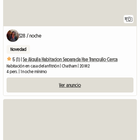
11
$28 / noche
Novedad
5 (1) |
Se Alquila Habitacion Separada Hse Tranquilo Cerca
Habitación en casa del anfitrión | Chatham | 20 M2
4 pers. | 1 noche mínimo
Ver anuncio