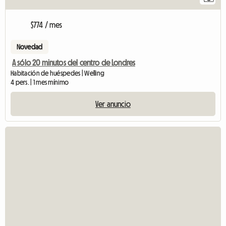
$774 / mes
Novedad
A sólo 20 minutos del centro de Londres
Habitación de huéspedes | Welling
4 pers. | 1 mes mínimo
Ver anuncio