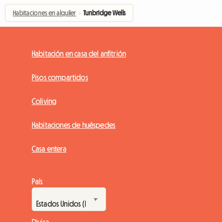
Habitaciones en alquiler
›
Tunbridge Wells
Habitación en casa del anfitrión
Pisos compartidos
Coliving
Habitaciones de huéspedes
Casa entera
País
Divisa