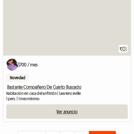
2
$700 / mes
Novedad
Bastante Compañero De Cuarto Buscado
Habitación en casa del anfitrión | Lawrenceville
1 pers. | 1 mes mínimo
Ver anuncio