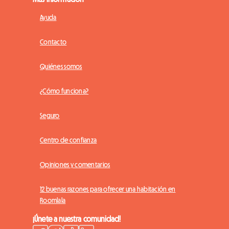
Ayuda
Contacto
Quiénes somos
¿Cómo funciona?
Seguro
Centro de confianza
Opiniones y comentarios
12 buenas razones para ofrecer una habitación en
Roomlala
¡Únete a nuestra comunidad!