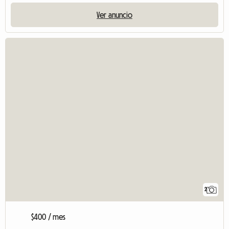
Ver anuncio
2
$400 / mes