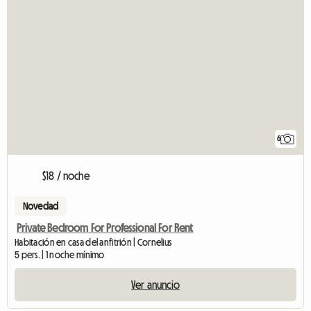
6
$18 / noche
Novedad
Private Bedroom For Professional For Rent
Habitación en casa del anfitrión | Cornelius
5 pers. | 1 noche mínimo
Ver anuncio