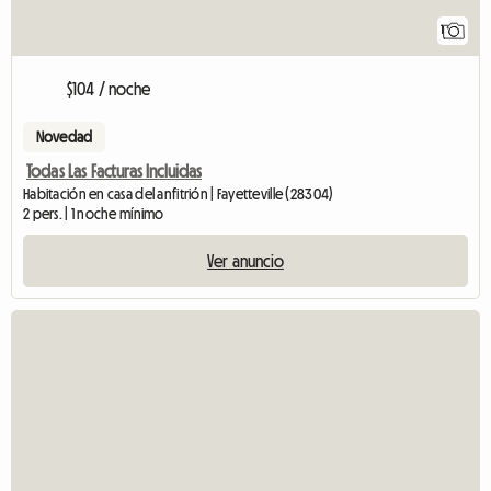
1
$104 / noche
Novedad
Todas Las Facturas Incluidas
Habitación en casa del anfitrión | Fayetteville (28304)
2 pers. | 1 noche mínimo
Ver anuncio