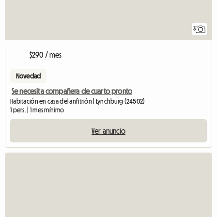
3
$290 / mes
Novedad
Se necesita compañera de cuarto pronto
Habitación en casa del anfitrión | Lynchburg (24502)
1 pers. | 1 mes mínimo
Ver anuncio