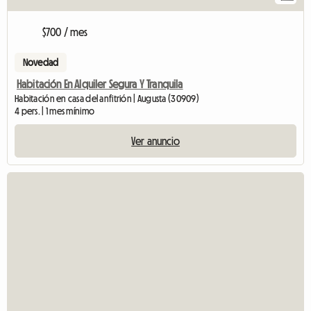
$700 / mes
Novedad
Habitación En Alquiler Segura Y Tranquila
Habitación en casa del anfitrión | Augusta (30909)
4 pers. | 1 mes mínimo
Ver anuncio