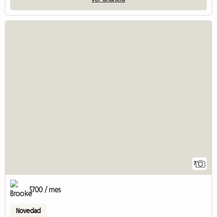
7
$700 / mes
Novedad