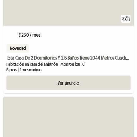
3
$1250 / mes
Novedad
Esta Casa De 2 Dormitorios Y 2.5 Baños Tiene 2044 Metros Cuadrados.
Habitación en casa del anfitrión | Monroe (28110)
5 pers. | 1 mes mínimo
Ver anuncio