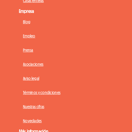
Casas enteras
Empresa
Blog
Empleo
Prensa
Asociaciones
Aviso legal
Términos y condiciones
Nuestras cifras
Novedades
Más información