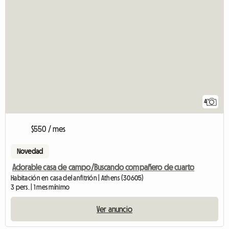
4
$550 / mes
Novedad
Adorable casa de campo/Buscando compañero de cuarto
Habitación en casa del anfitrión | Athens (30605)
3 pers. | 1 mes mínimo
Ver anuncio