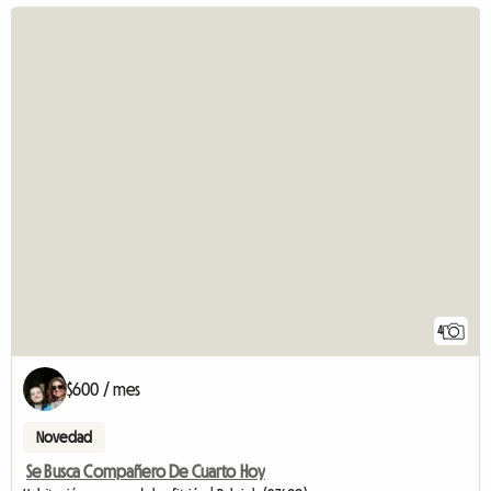
4
$600 / mes
Novedad
Se Busca Compañero De Cuarto Hoy