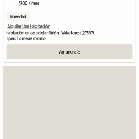
$700 / mes
Novedad
Alquilar Una Habitación
Habitación en casa del anfitrión | Wake Forest (27587)
1 pers. | 6 meses mínimo
Ver anuncio