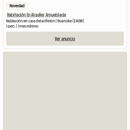
Novedad
Habitación En Alquiler Amueblada
Habitación en casa del anfitrión | Roanoke (24018)
1 pers. | 1 mes mínimo
Ver anuncio