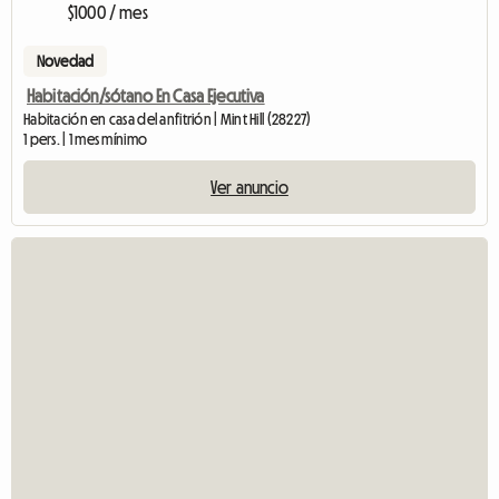
$1000 / mes
Novedad
Habitación/sótano En Casa Ejecutiva
Habitación en casa del anfitrión | Mint Hill (28227)
1 pers. | 1 mes mínimo
Ver anuncio