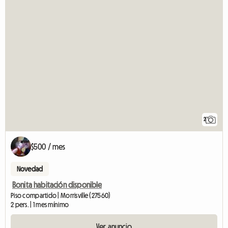
2
$500 / mes
Novedad
Bonita habitación disponible
Piso compartido | Morrisville (27560)
2 pers. | 1 mes mínimo
Ver anuncio