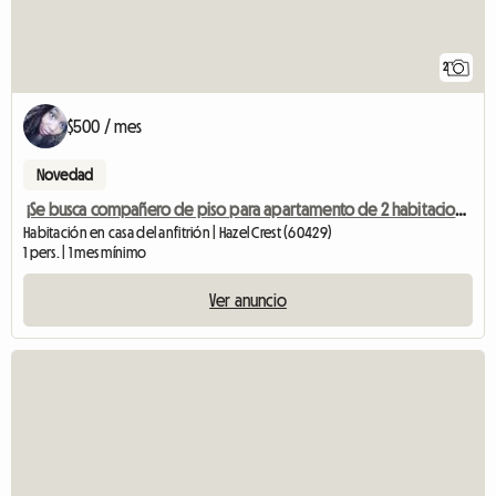
2
$500 / mes
Novedad
¡Se busca compañero de piso para apartamento de 2 habitaciones!
Habitación en casa del anfitrión | Hazel Crest (60429)
1 pers. | 1 mes mínimo
Ver anuncio