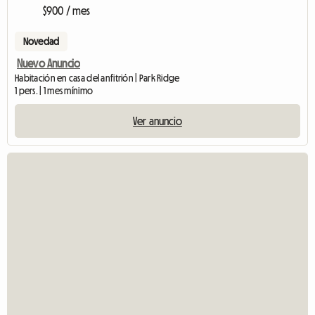
$900 / mes
Novedad
Nuevo Anuncio
Habitación en casa del anfitrión | Park Ridge
1 pers. | 1 mes mínimo
Ver anuncio