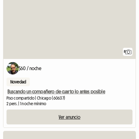
8
$60 / noche
Novedad
Buscando un compañero de cuarto lo antes posible
Piso compartido | Chicago (60637)
2 pers. | 1 noche mínimo
Ver anuncio