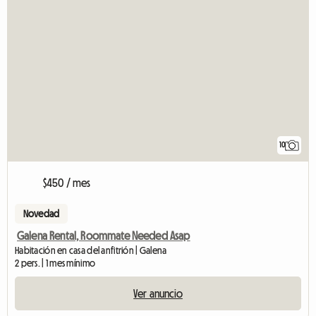
10
$450 / mes
Novedad
Galena Rental, Roommate Needed Asap
Habitación en casa del anfitrión | Galena
2 pers. | 1 mes mínimo
Ver anuncio