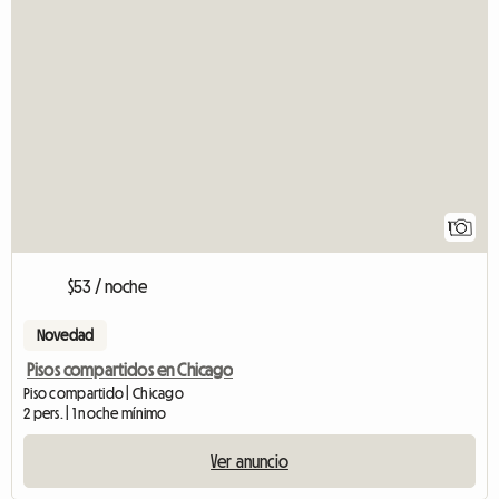
Ver anuncio
1
$53 / noche
Novedad
Pisos compartidos en Chicago
Piso compartido | Chicago
2 pers. | 1 noche mínimo
Ver anuncio