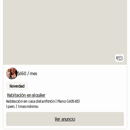
2
$650 / mes
Novedad
Habitación en alquiler
Habitación en casa del anfitrión | Plano (60545)
1 pers. | 1 mes mínimo
Ver anuncio