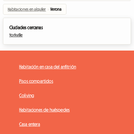
Habitaciones en alquiler
›
Verona
Ciudades cercanas
Yorkville
Habitación en casa del anfitrión
Pisos compartidos
Coliving
Habitaciones de huéspedes
Casa entera