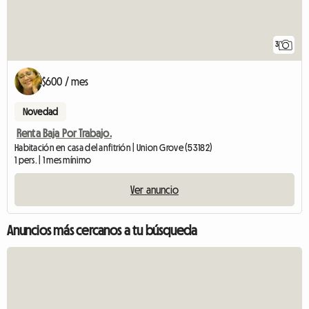
3
$600 / mes
Novedad
Renta Baja Por Trabajo.
Habitación en casa del anfitrión | Union Grove (53182)
1 pers. | 1 mes mínimo
Ver anuncio
Anuncios más cercanos a tu búsqueda