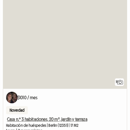
11
$1010 / mes
Novedad
Casa n.º 3 habitaciones, 20 m², jardín y terraza
Habitación de huéspedes | Berlin (12351) | 17 M2