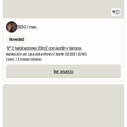
18
$1010 / mes
Novedad
N° 2 habitaciones 20m2 con jardín y terraza
Habitación en casa del anfitrión | Berlin (12351) | 20 M2
1 pers. | 3 meses mínimo
Ver anuncio