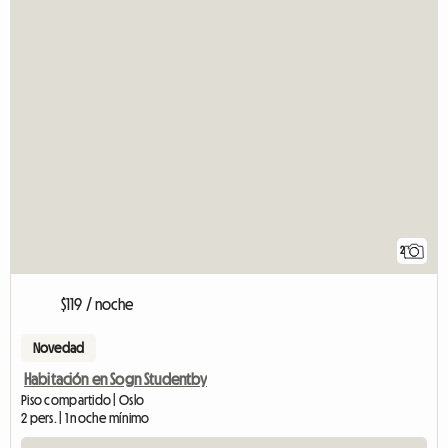
2
$119 / noche
Novedad
Habitación en Sogn Studentby
Piso compartido | Oslo
2 pers. | 1 noche mínimo