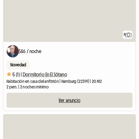
5
$46 / noche
Novedad
5 (1) |
Dormitorio En El Sótano
Habitación en casa del anfitrión | Hamburg (22391) | 20 M2
2 pers. | 2 noches mínimo
Ver anuncio