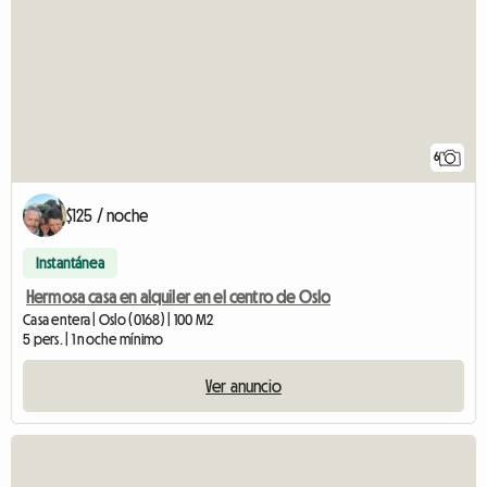
6
$125 / noche
Instantánea
Hermosa casa en alquiler en el centro de Oslo
Casa entera | Oslo (0168) | 100 M2
5 pers. | 1 noche mínimo
Ver anuncio