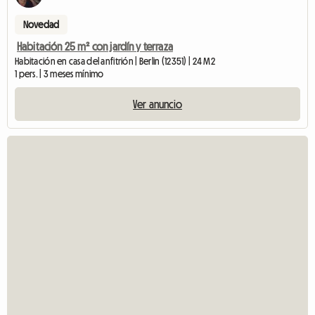
Novedad
Habitación 25 m² con jardín y terraza
Habitación en casa del anfitrión | Berlin (12351) | 24 M2
1 pers. | 3 meses mínimo
Ver anuncio