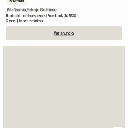
Novedad
Villa Varmia,Pokoje Go?cinne.
Habitación de huéspedes | Frombork (14-530)
3 pers. | 1 noche mínimo
Ver anuncio