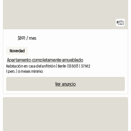
8
$891 / mes
Novedad
Apartamento completamente amueblado
Habitación en casa del anfitrión | Berlin (13507) | 37 M2
1 pers. | 6 meses mínimo
Ver anuncio