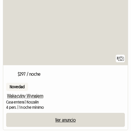
3
$297 / noche
Novedad
Wakacyjny Wynajem
Casa entera | Koszalin
4 pers. | 1 noche mínimo
Ver anuncio