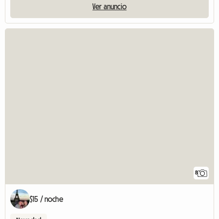
Ver anuncio
8
$15 / noche