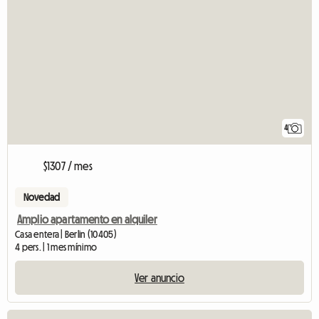
4
$1307 / mes
Novedad
Amplio apartamento en alquiler
Casa entera | Berlin (10405)
4 pers. | 1 mes mínimo
Ver anuncio