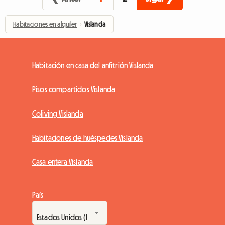
Habitaciones en alquiler
›
Vislanda
Habitación en casa del anfitrión Vislanda
Pisos compartidos Vislanda
Coliving Vislanda
Habitaciones de huéspedes Vislanda
Casa entera Vislanda
País