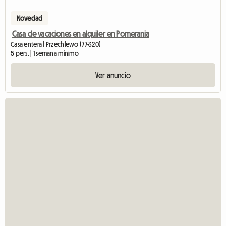
Novedad
Casa de vacaciones en alquiler en Pomerania
Casa entera | Przechlewo (77-320)
5 pers. | 1 semana mínimo
Ver anuncio