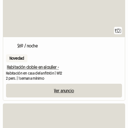
1
$69 / noche
Novedad
Habitación doble en alquiler -
Habitación en casa del anfitrión | W12
2 pers. | 1 semana mínimo
Ver anuncio