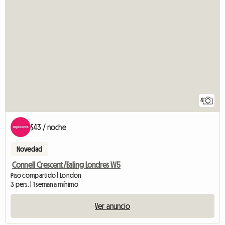
4
$43 / noche
Novedad
Connell Crescent/Ealing Londres W5
Piso compartido | London
3 pers. | 1 semana mínimo
Ver anuncio