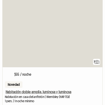
7
$55 / noche
Novedad
Habitación doble amplia, luminosa y luminosa
Habitación en casa del anfitrión | Wembley (HA9 7DJ)
1 pers. | 1 noche mínimo