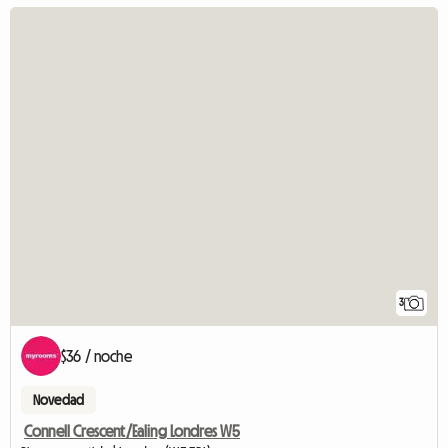
3
$36 / noche
Novedad
Connell Crescent/Ealing Londres W5