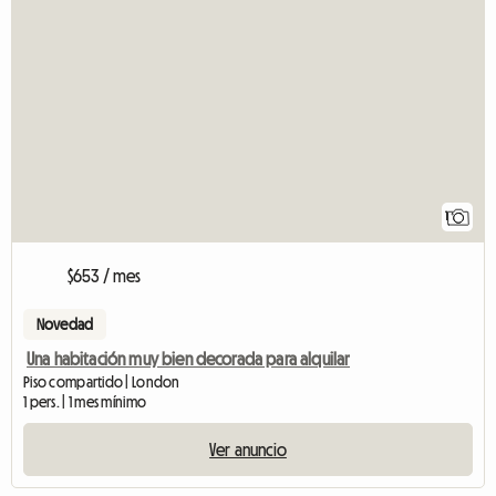
Ver anuncio
1
$653 / mes
Novedad
Una habitación muy bien decorada para alquilar
Piso compartido | London
1 pers. | 1 mes mínimo
Ver anuncio