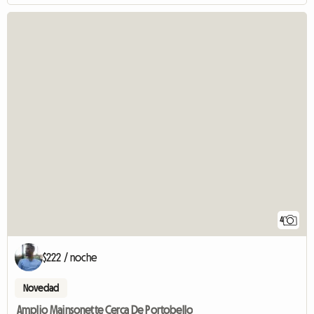
4
$222 / noche
Novedad
Amplio Mainsonette Cerca De Portobello