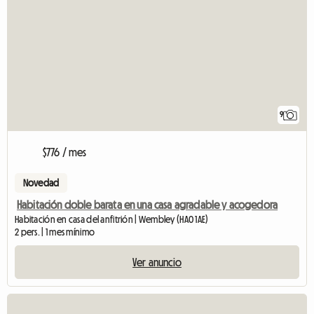
9
$776 / mes
Novedad
Habitación doble barata en una casa agradable y acogedora
Habitación en casa del anfitrión | Wembley (HA0 1AE)
2 pers. | 1 mes mínimo
Ver anuncio