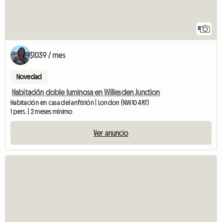
8
$1039 / mes
Novedad
Habitación doble luminosa en Willesden Junction
Habitación en casa del anfitrión | London (NW10 4RT)
1 pers. | 2 meses mínimo
Ver anuncio