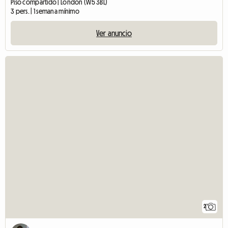
Piso compartido | London (W5 3BL)
3 pers. | 1 semana mínimo
Ver anuncio
2