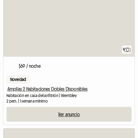
5
$69 / noche
Novedad
Amplias 2 Habitaciones Dobles Disponibles
Habitación en casa del anfitrión | Wembley
2 pers. | 1 semana mínimo
Ver anuncio