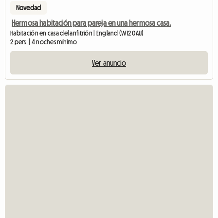
Novedad
Hermosa habitación para pareja en una hermosa casa.
Habitación en casa del anfitrión | England (W12 0AU)
2 pers. | 4 noches mínimo
Ver anuncio