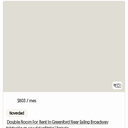
12
$803 / mes
Novedad
Double Room For Rent In Greenford Near Ealing Broadway