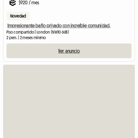
$920 / mes
Novedad
Impresionante baño privado con increíble comunidad.
Piso compartido | London (NW10 6UB)
2 pers. | 2 meses mínimo
Ver anuncio