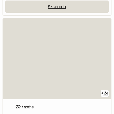
Ver anuncio
4
$39 / noche