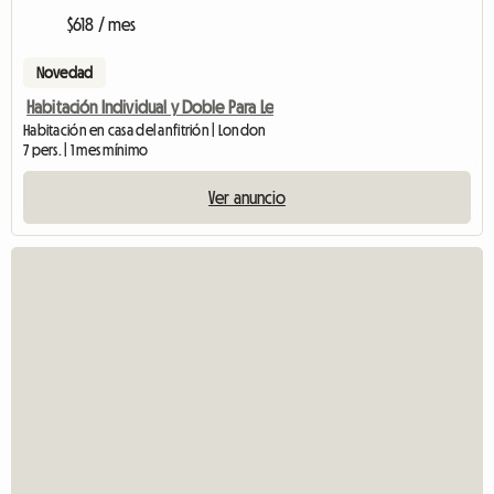
$618 / mes
Novedad
Habitación Individual y Doble Para Le
Habitación en casa del anfitrión | London
7 pers. | 1 mes mínimo
Ver anuncio