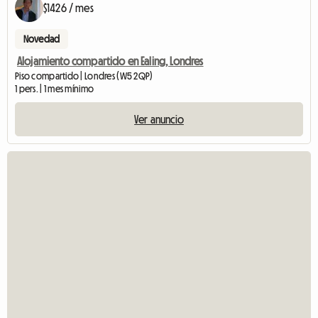
$1426 / mes
Novedad
Alojamiento compartido en Ealing, Londres
Piso compartido | Londres (W5 2QP)
1 pers. | 1 mes mínimo
Ver anuncio