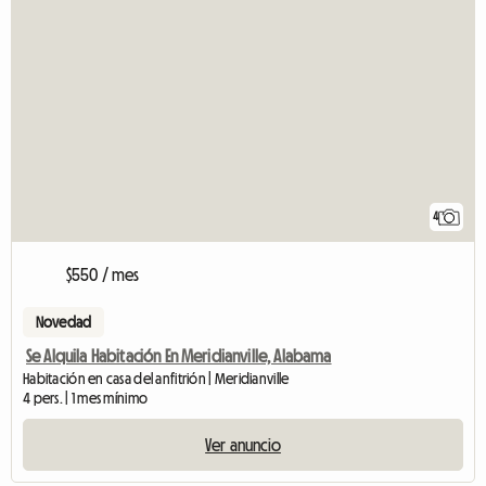
4
$550 / mes
Novedad
Se Alquila Habitación En Meridianville, Alabama
Habitación en casa del anfitrión | Meridianville
4 pers. | 1 mes mínimo
Ver anuncio