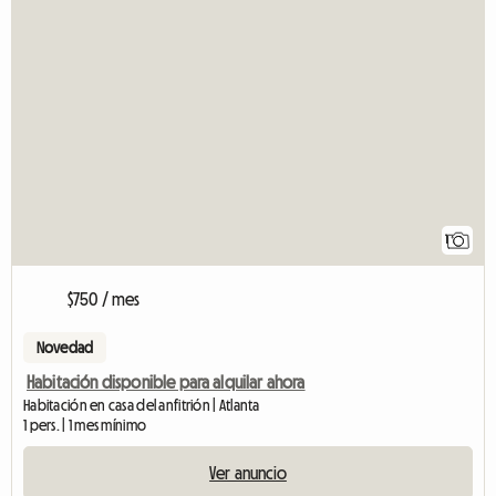
1
$750 / mes
Novedad
Habitación disponible para alquilar ahora
Habitación en casa del anfitrión | Atlanta
1 pers. | 1 mes mínimo
Ver anuncio