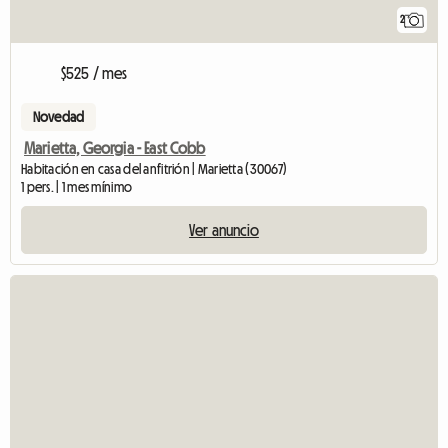
2
$525 / mes
Novedad
Marietta, Georgia - East Cobb
Habitación en casa del anfitrión | Marietta (30067)
1 pers. | 1 mes mínimo
Ver anuncio