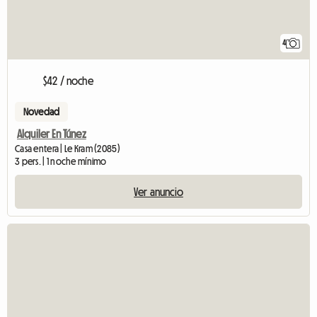
4
$42 / noche
Novedad
Alquiler En Túnez
Casa entera | Le Kram (2085)
3 pers. | 1 noche mínimo
Ver anuncio