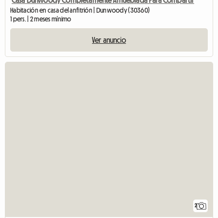
Habitación en casa del anfitrión | Dunwoody (30360)
1 pers. | 2 meses mínimo
Ver anuncio
2