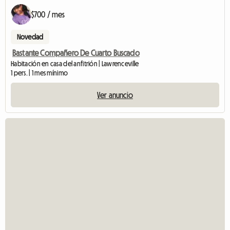
$700 / mes
Novedad
Bastante Compañero De Cuarto Buscado
Habitación en casa del anfitrión | Lawrenceville
1 pers. | 1 mes mínimo
Ver anuncio