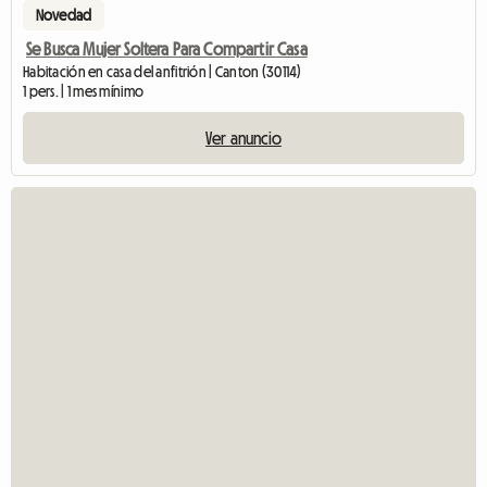
Novedad
Se Busca Mujer Soltera Para Compartir Casa
Habitación en casa del anfitrión | Canton (30114)
1 pers. | 1 mes mínimo
Ver anuncio