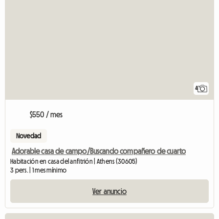
4
$550 / mes
Novedad
Adorable casa de campo/Buscando compañero de cuarto
Habitación en casa del anfitrión | Athens (30605)
3 pers. | 1 mes mínimo
Ver anuncio