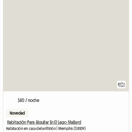
2
$40 / noche
Novedad
Habitación Para Alquilar En El Lago Mallard
Habitación en casa del anfitrión | Memphis (38109)