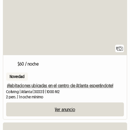
2
$60 / noche
Novedad
¡Habitaciones ubicadas en el centro de Atlanta esperándote!
Coliving | Atlanta (30331) | 1000 M2
2 pers. | 1 noche mínimo
Ver anuncio