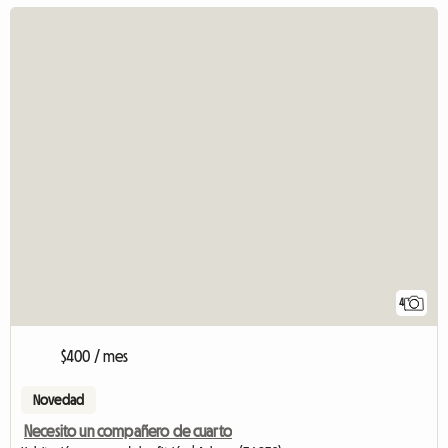
4
$400 / mes
Novedad
Necesito un compañero de cuarto