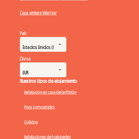
Casa entera Warrior
País
Divisa
Nuestros tipos de alojamiento
Habitación en casa del anfitrión
Pisos compartidos
Coliving
Habitaciones de huéspedes