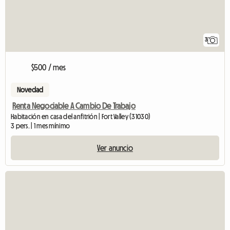
3
$500 / mes
Novedad
Renta Negociable A Cambio De Trabajo
Habitación en casa del anfitrión | Fort Valley (31030)
3 pers. | 1 mes mínimo
Ver anuncio