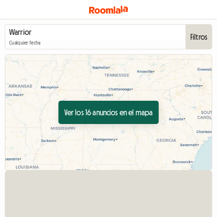
Filtros
Cualquier fecha
Ver los 16 anuncios en el mapa