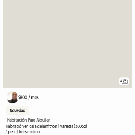
4
$800 / mes
Novedad
Habitación Para Alquilar
Habitación en casa del anfitrión | Marietta (30062)
1 pers. | 1 mes mínimo