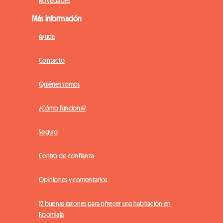
Novedades
Más información
Ayuda
Contacto
Quiénes somos
¿Cómo funciona?
Seguro
Centro de confianza
Opiniones y comentarios
12 buenas razones para ofrecer una habitación en
Roomlala