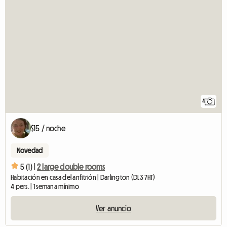
4
$15 / noche
Novedad
5 (1) |
2 large double rooms
Habitación en casa del anfitrión | Darlington (DL3 7HT)
4 pers. | 1 semana mínimo
Ver anuncio