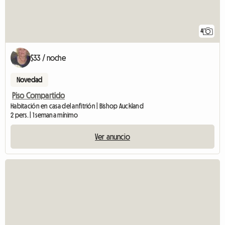
4
$33 / noche
Novedad
Piso Compartido
Habitación en casa del anfitrión | Bishop Auckland
2 pers. | 1 semana mínimo
Ver anuncio