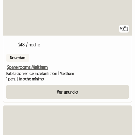
5
$48 / noche
Novedad
Spare rooms Meltham
Habitación en casa del anfitrión | Meltham
1 pers. | 1 noche mínimo
Ver anuncio