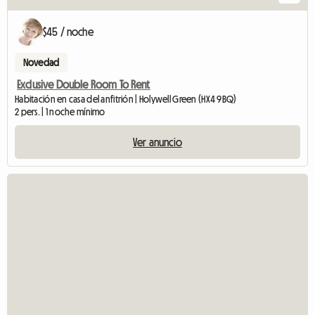
$45 / noche
Novedad
Exclusive Double Room To Rent
Habitación en casa del anfitrión | Holywell Green (HX4 9BQ)
2 pers. | 1 noche mínimo
Ver anuncio