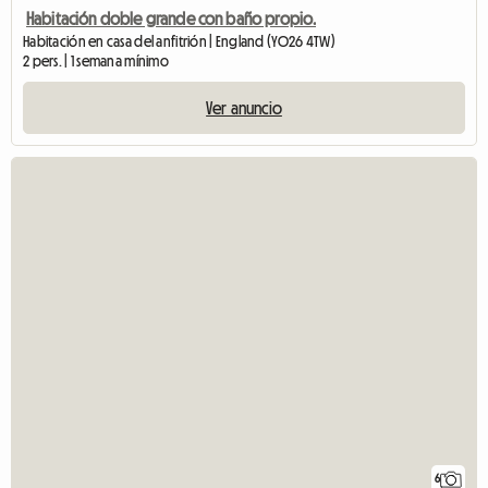
Habitación doble grande con baño propio.
Habitación en casa del anfitrión | England (YO26 4TW)
2 pers. | 1 semana mínimo
Ver anuncio
6