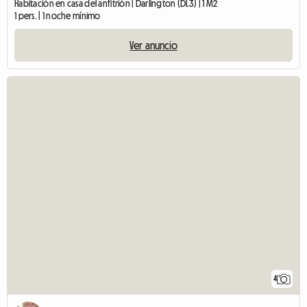
Habitación en casa del anfitrión | Darlington (DL3) | 1 M2
1 pers. | 1 noche mínimo
Ver anuncio
4