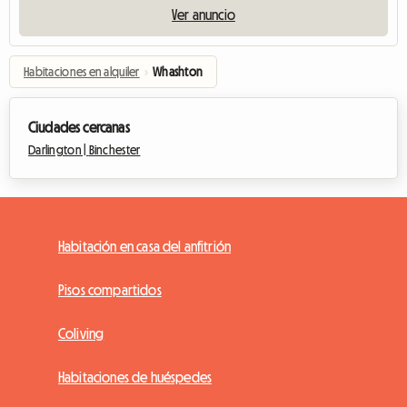
Ver anuncio
Habitaciones en alquiler
›
Whashton
Ciudades cercanas
Darlington |
Binchester
Habitación en casa del anfitrión
Pisos compartidos
Coliving
Habitaciones de huéspedes