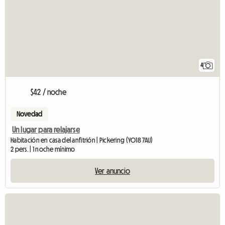
4
$42 / noche
Novedad
Un lugar para relajarse
Habitación en casa del anfitrión | Pickering (YO18 7AU)
2 pers. | 1 noche mínimo
Ver anuncio