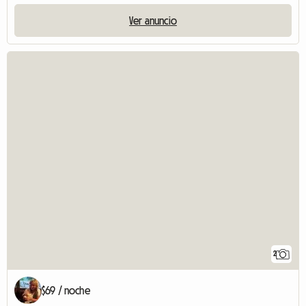
Ver anuncio
2
$69 / noche