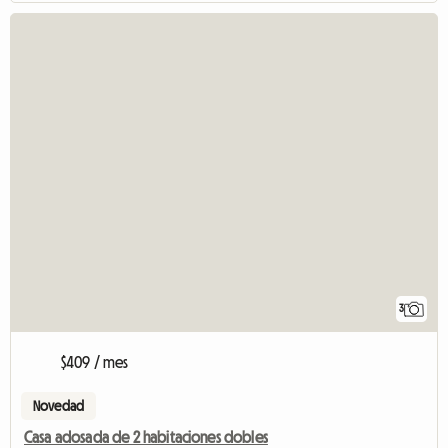
3
$409 / mes
Novedad
Casa adosada de 2 habitaciones dobles