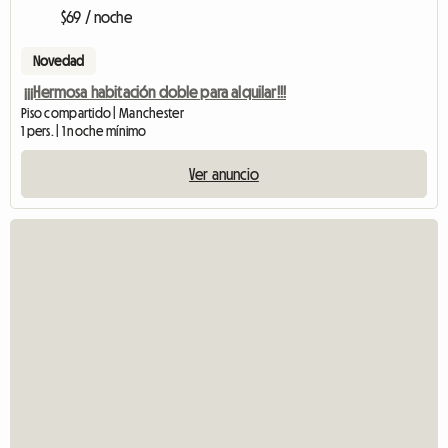
$69 / noche
Novedad
¡¡¡Hermosa habitación doble para alquilar!!!
Piso compartido | Manchester
1 pers. | 1 noche mínimo
Ver anuncio