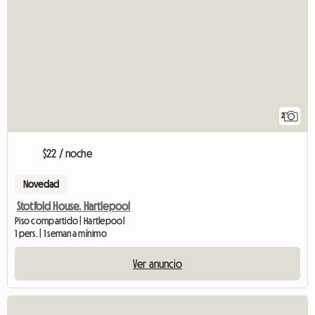
2
$22 / noche
Novedad
Stotfold House. Hartlepool
Piso compartido | Hartlepool
1 pers. | 1 semana mínimo
Ver anuncio