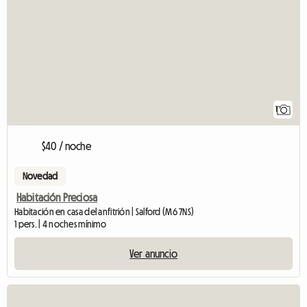
1
$40 / noche
Novedad
Habitación Preciosa
Habitación en casa del anfitrión | Salford (M6 7NS)
1 pers. | 4 noches mínimo
Ver anuncio