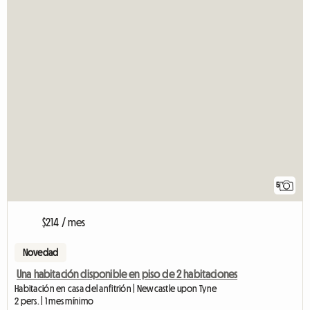
5
$214 / mes
Novedad
Una habitación disponible en piso de 2 habitaciones
Habitación en casa del anfitrión | Newcastle upon Tyne
2 pers. | 1 mes mínimo