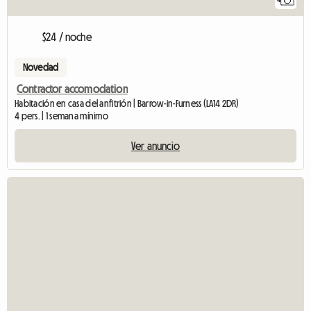
$24 / noche
Novedad
Contractor accomodation
Habitación en casa del anfitrión | Barrow-in-Furness (LA14 2DR)
4 pers. | 1 semana mínimo
Ver anuncio