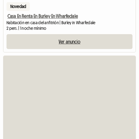
Novedad
Casa En Renta En Burley En Wharfedale
Habitación en casa del anfitrión | Burley in Wharfedale
2 pers. | 1 noche mínimo
Ver anuncio