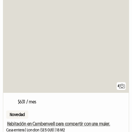
4
$631 / mes
Novedad
Habitación en Camberwell para compartir con una mujer.
Casa entera | London (SE5 0LR) | 18 M2