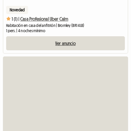
Novedad
1 (1) |
Casa Profesional Uber Calm
Habitación en casa del anfitrión | Bromley (BR1 4LB)
1 pers. | 4 noches mínimo
Ver anuncio