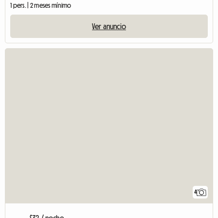
1 pers. | 2 meses mínimo
Ver anuncio
4