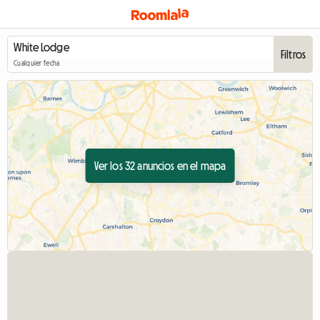
Filtros
Cualquier fecha
Ver los 32 anuncios en el mapa