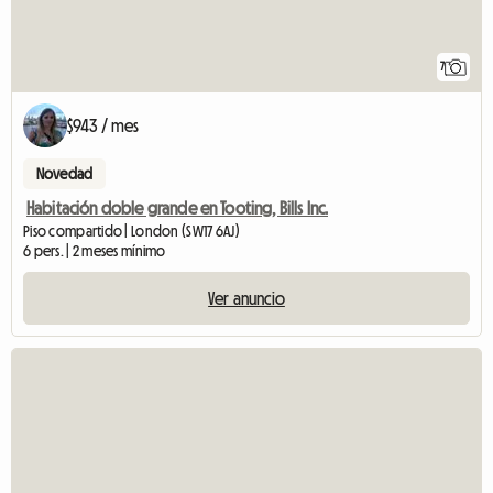
7
$943 / mes
Novedad
Habitación doble grande en Tooting, Bills Inc.
Piso compartido | London (SW17 6AJ)
6 pers. | 2 meses mínimo
Ver anuncio