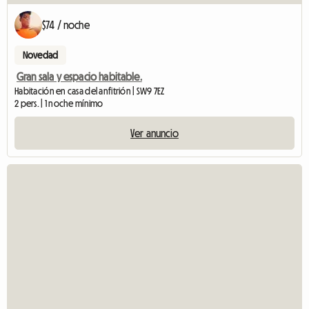
$74 / noche
Novedad
Gran sala y espacio habitable.
Habitación en casa del anfitrión | SW9 7EZ
2 pers. | 1 noche mínimo
Ver anuncio