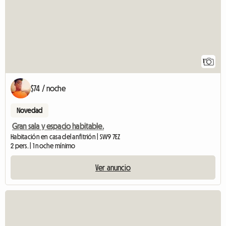
1
$74 / noche
Novedad
Gran sala y espacio habitable.
Habitación en casa del anfitrión | SW9 7EZ
2 pers. | 1 noche mínimo
Ver anuncio