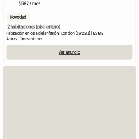
$1387 / mes
Novedad
2 habitaciones (piso entero)
Habitación en casa del anfitrión | London (SW2 2LJ) | 127 M2
4 pers. | 1 mes mínimo
Ver anuncio