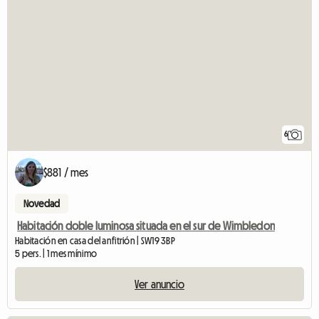
6
$881 / mes
Novedad
Habitación doble luminosa situada en el sur de Wimbledon
Habitación en casa del anfitrión | SW19 3BP
5 pers. | 1 mes mínimo
Ver anuncio