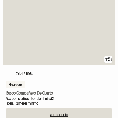
9
$951 / mes
Novedad
Busco Compañero De Cuarto
Piso compartido | London | 65 M2
1 pers. | 2 meses mínimo
Ver anuncio