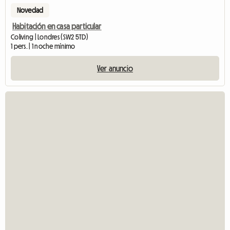
Novedad
Habitación en casa particular
Coliving | Londres (SW2 5TD)
1 pers. | 1 noche mínimo
Ver anuncio