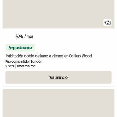
3
$695 / mes
Respuesta rápida
Habitación doble de lunes a viernes en Colliers Wood
Piso compartido | London
2 pers. | 1 mes mínimo
Ver anuncio