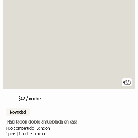
4
$42 / noche
Novedad
Habitación doble amueblada en casa
Piso compartido | London
1 pers. | 1 noche mínimo