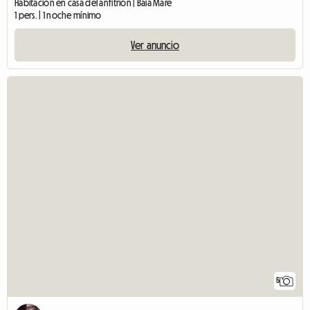
Habitación en casa del anfitrión | Baia Mare
1 pers. | 1 noche mínimo
Ver anuncio
5