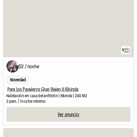
5
$12 / noche
Novedad
Para Los Pasajeros Que Viajan A Kikinda
Habitación en casa del anfitrión | Kikinda | 240 M2
2 pers. | 1 noche mínimo
Ver anuncio