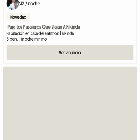
$12 / noche
Novedad
Para Los Pasajeros Que Viajan A Kikinda
Habitación en casa del anfitrión | Kikinda
3 pers. | 1 noche mínimo
Ver anuncio