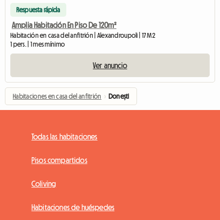
Respuesta rápida
Amplia Habitación En Piso De 120m²
Habitación en casa del anfitrión | Alexandroupoli | 17 M2
1 pers. | 1 mes mínimo
Ver anuncio
Habitaciones en casa del anfitrión
›
Donești
Todas las habitaciones
Pisos compartidos
Coliving
Habitaciones de huéspedes