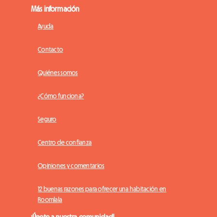
Más información
Ayuda
Contacto
Quiénes somos
¿Cómo funciona?
Seguro
Centro de confianza
Opiniones y comentarios
12 buenas razones para ofrecer una habitación en
Roomlala
¡Únete a nuestra comunidad!