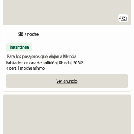
6
$18 / noche
Instantánea
Para los pasajeros que viajan a Kikinda
Habitación en casa del anfitrión | Kikinda | 20 M2
4 pers. | 1 noche mínimo
Ver anuncio