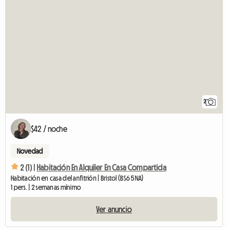
2
$42 / noche
Novedad
2 (1) |
Habitación En Alquiler En Casa Compartida
Habitación en casa del anfitrión | Bristol (BS6 5NA)
1 pers. | 2 semanas mínimo
Ver anuncio