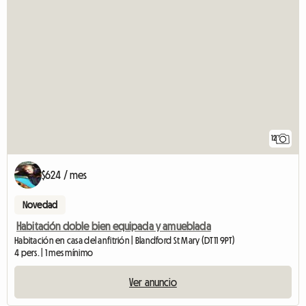
12
$624 / mes
Novedad
Habitación doble bien equipada y amueblada
Habitación en casa del anfitrión | Blandford St Mary (DT11 9PT)
4 pers. | 1 mes mínimo
Ver anuncio