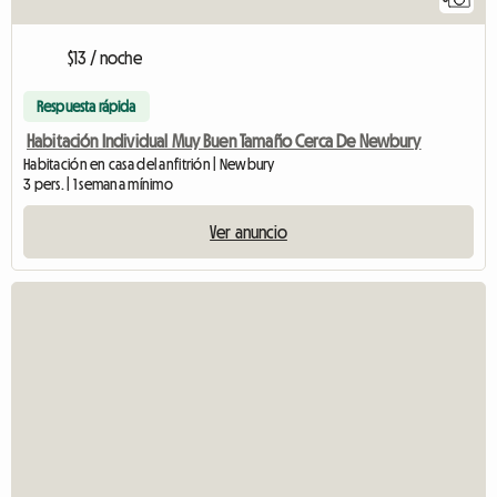
$13 / noche
Respuesta rápida
Habitación Individual Muy Buen Tamaño Cerca De Newbury
Habitación en casa del anfitrión | Newbury
3 pers. | 1 semana mínimo
Ver anuncio