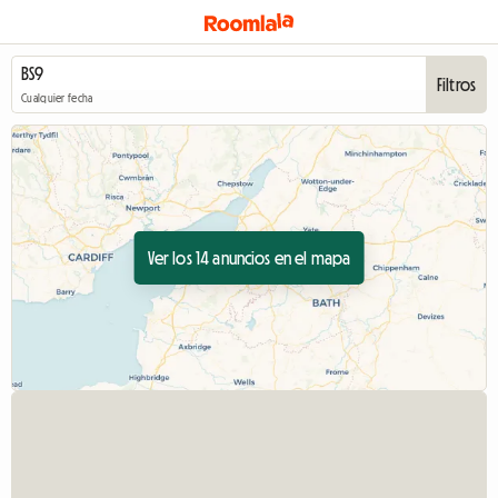
Filtros
Cualquier fecha
Ver los 14 anuncios en el mapa