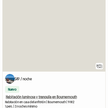
7
$49 / noche
Nuevo
Habitación luminosa y tranquila en Bournemouth
Habitación en casa del anfitrión | Bournemouth | 9 M2
1 pers. | 3 noches mínimo