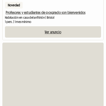
Novedad
Profesores y estudiantes de posgrado son bienvenidos
Habitación en casa del anfitrión | Bristol
1 pers. | 1 mes mínimo
Ver anuncio