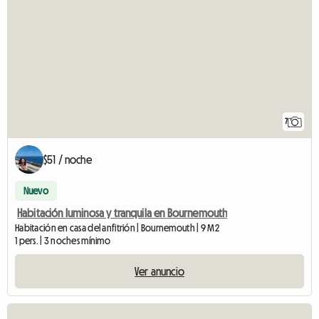
7
$51 / noche
Nuevo
Habitación luminosa y tranquila en Bournemouth
Habitación en casa del anfitrión | Bournemouth | 9 M2
1 pers. | 3 noches mínimo
Ver anuncio