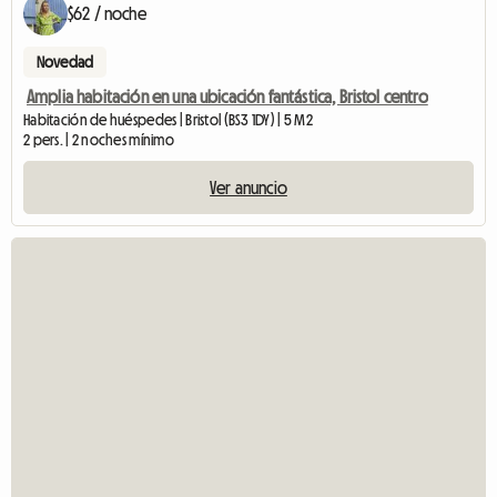
$62 / noche
Novedad
Amplia habitación en una ubicación fantástica, Bristol centro
Habitación de huéspedes | Bristol (BS3 1DY) | 5 M2
2 pers. | 2 noches mínimo
Ver anuncio