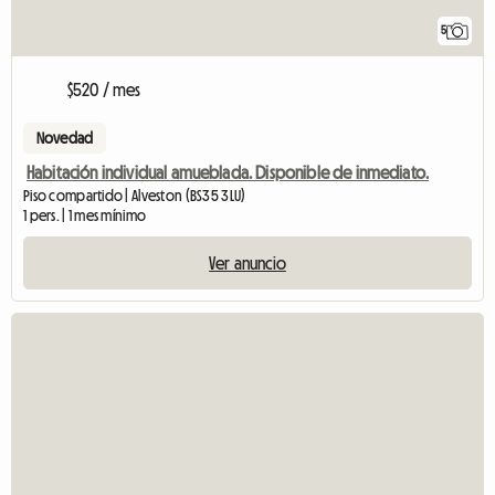
5
$520 / mes
Novedad
Habitación individual amueblada. Disponible de inmediato.
Piso compartido | Alveston (BS35 3LU)
1 pers. | 1 mes mínimo
Ver anuncio