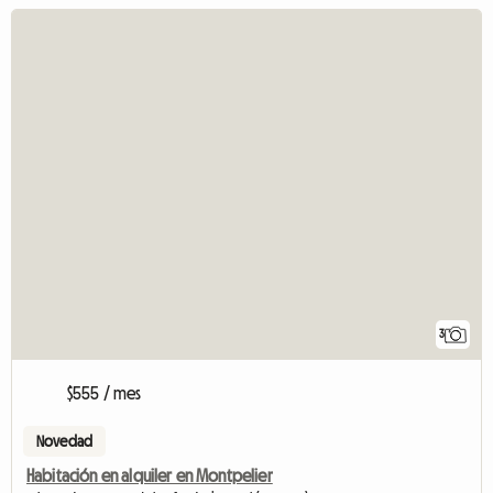
3
$555 / mes
Novedad
Habitación en alquiler en Montpelier