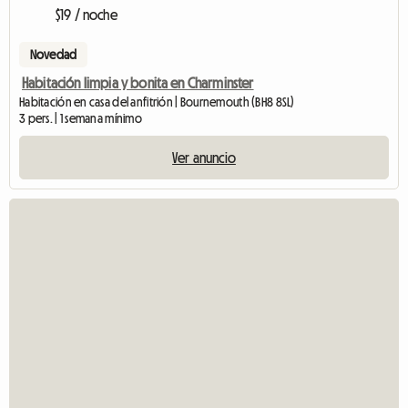
$19 / noche
Novedad
Habitación limpia y bonita en Charminster
Habitación en casa del anfitrión | Bournemouth (BH8 8SL)
3 pers. | 1 semana mínimo
Ver anuncio