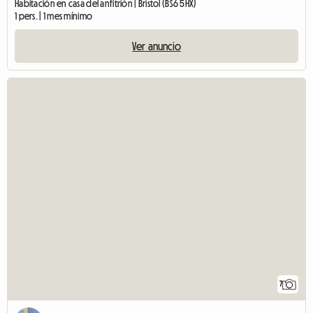
Habitación en casa del anfitrión | Bristol (BS6 5HX)
1 pers. | 1 mes mínimo
Ver anuncio
7