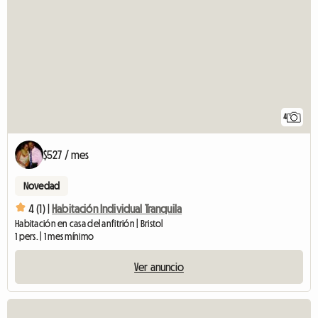
4
$527 / mes
Novedad
4 (1) |
Habitación Individual Tranquila
Habitación en casa del anfitrión | Bristol
1 pers. | 1 mes mínimo
Ver anuncio