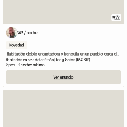
10
$49 / noche
Novedad
Habitación doble encantadora y tranquila en un pueblo cerca de Bristol
Habitación en casa del anfitrión | Long Ashton (BS41 9FE)
2 pers. | 2 noches mínimo
Ver anuncio