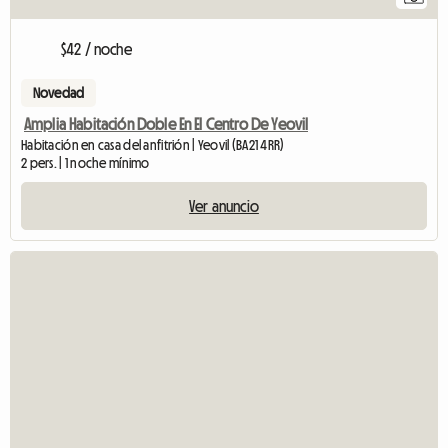
$42 / noche
Novedad
Amplia Habitación Doble En El Centro De Yeovil
Habitación en casa del anfitrión | Yeovil (BA21 4RR)
2 pers. | 1 noche mínimo
Ver anuncio