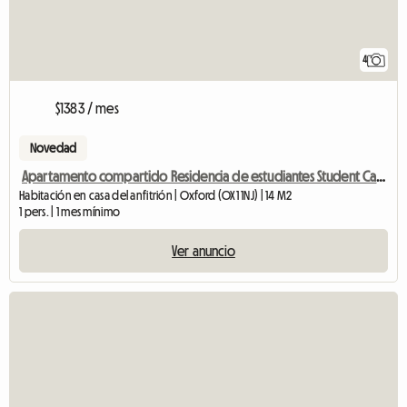
4
$1383 / mes
Novedad
Apartamento compartido Residencia de estudiantes Student Castle
Habitación en casa del anfitrión | Oxford (OX1 1NJ) | 14 M2
1 pers. | 1 mes mínimo
Ver anuncio