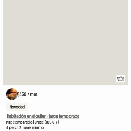
4
$458 / mes
Novedad
Habitación en alquiler - larga temporada
Piso compartido | Bristol (BS5 8TY)
4 pers. | 2 meses mínimo