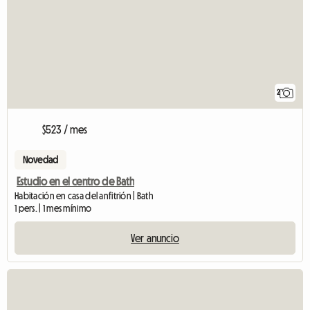
2
$523 / mes
Novedad
Estudio en el centro de Bath
Habitación en casa del anfitrión | Bath
1 pers. | 1 mes mínimo
Ver anuncio