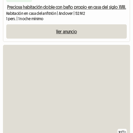
Preciosa habitación doble con baño propio en casa del siglo XVIII.
Habitación en casa del anfitrión | Andover | 52 M2
1 pers. | 1 noche mínimo
Ver anuncio
3