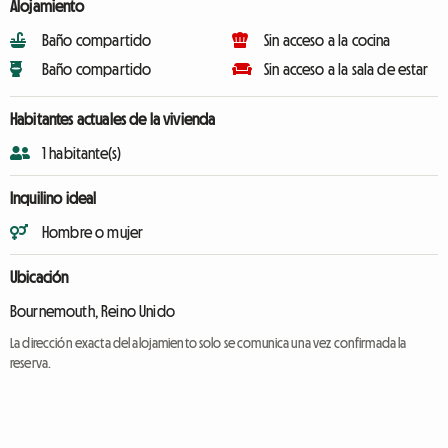
Alojamiento
Baño compartido
Sin acceso a la cocina
Baño compartido
Sin acceso a la sala de estar
Habitantes actuales de la vivienda
1 habitante(s)
Inquilino ideal
Hombre o mujer
Ubicación
Bournemouth, Reino Unido
La dirección exacta del alojamiento solo se comunica una vez confirmada la
reserva.