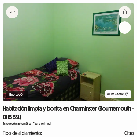
Ver las 3 fotos
Habitación
Habitación limpia y bonita en Charminster (Bournemouth -
BH8 8SL)
Traducción automática
-
Título original
Tipo de alojamiento:
Otro