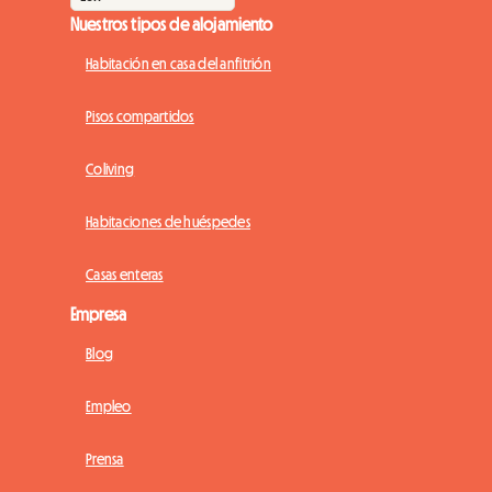
Nuestros tipos de alojamiento
Habitación en casa del anfitrión
Pisos compartidos
Coliving
Habitaciones de huéspedes
Casas enteras
Empresa
Blog
Empleo
Prensa