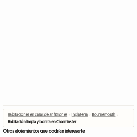
Habitaciones en casas de anfitriones
›
Inglaterra
›
Bournemouth
›
Habitación limpia y bonita en Charminster
Otros alojamientos que podrían interesarte