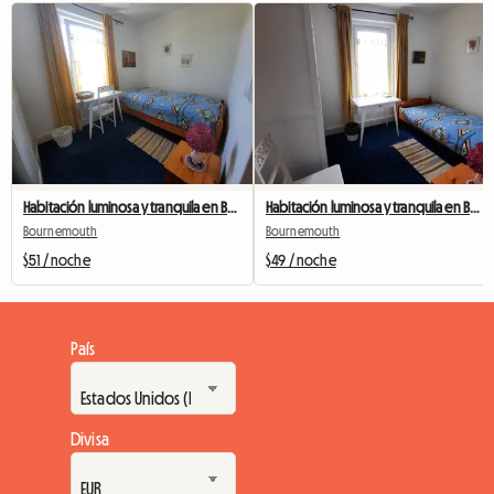
Habitación luminosa y tranquila en Bournemouth
Habitación luminosa y tranquila en Bournemouth
Bournemouth
Bournemouth
$51 / noche
$49 / noche
País
Divisa