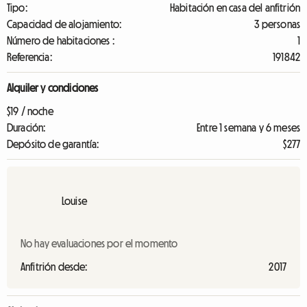
Tipo:
Habitación en casa del anfitrión
Capacidad de alojamiento:
3 personas
Número de habitaciones :
1
Referencia:
191842
Alquiler y condiciones
$19 / noche
Duración:
Entre 1 semana y 6 meses
Depósito de garantía:
$277
Louise
No hay evaluaciones por el momento
Anfitrión desde:
2017