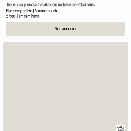
Hermosa y nueva habitación individual - Charmins
Piso compartido | Bournemouth
2 pers. | 1 mes mínimo
Ver anuncio
3