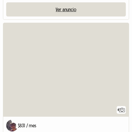
Ver anuncio
6
$831 / mes