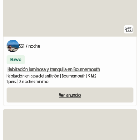
7
$51 / noche
Nuevo
Habitación luminosa y tranquila en Bournemouth
Habitación en casa del anfitrión | Bournemouth | 9 M2
1 pers. | 3 noches mínimo
Ver anuncio