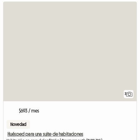
3
$693 / mes
Novedad
Huésped para una suite de habitaciones