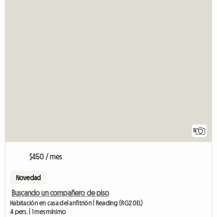
5
$450 / mes
Novedad
Buscando un compañero de piso
Habitación en casa del anfitrión | Reading (RG2 0EL)
4 pers. | 1 mes mínimo