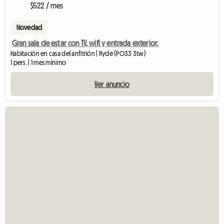
$522 / mes
Novedad
Gran sala de estar con TV, wifi y entrada exterior.
Habitación en casa del anfitrión | Ryde (PO33 3tw)
1 pers. | 1 mes mínimo
Ver anuncio