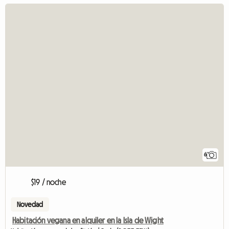
6
$19 / noche
Novedad
Habitación vegana en alquiler en la Isla de Wight