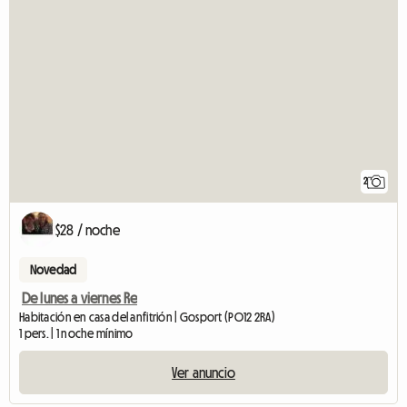
2
$28 / noche
Novedad
De lunes a viernes Re
Habitación en casa del anfitrión | Gosport (PO12 2RA)
1 pers. | 1 noche mínimo
Ver anuncio