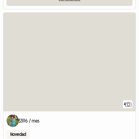
4
$396 / mes
Novedad