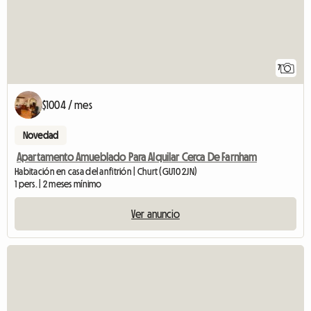
7
$1004 / mes
Novedad
Apartamento Amueblado Para Alquilar Cerca De Farnham
Habitación en casa del anfitrión | Churt (GU10 2JN)
1 pers. | 2 meses mínimo
Ver anuncio