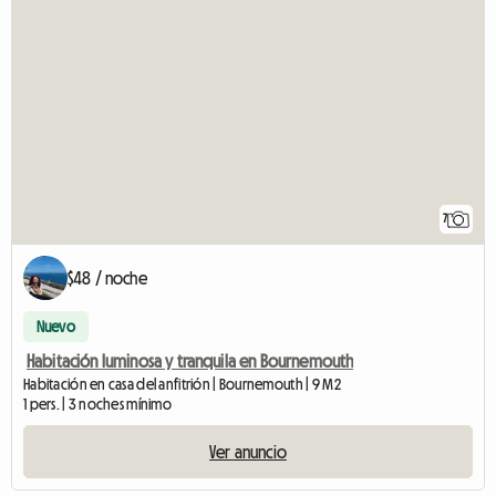
7
$48 / noche
Nuevo
Habitación luminosa y tranquila en Bournemouth
Habitación en casa del anfitrión | Bournemouth | 9 M2
1 pers. | 3 noches mínimo
Ver anuncio