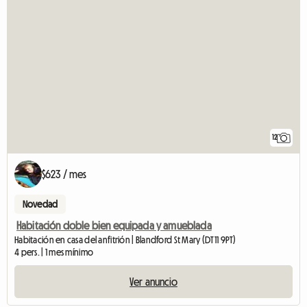
12
$623 / mes
Novedad
Habitación doble bien equipada y amueblada
Habitación en casa del anfitrión | Blandford St Mary (DT11 9PT)
4 pers. | 1 mes mínimo
Ver anuncio