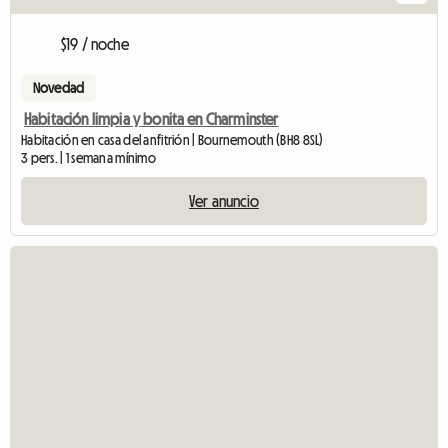
$19 / noche
Novedad
Habitación limpia y bonita en Charminster
Habitación en casa del anfitrión | Bournemouth (BH8 8SL)
3 pers. | 1 semana mínimo
Ver anuncio