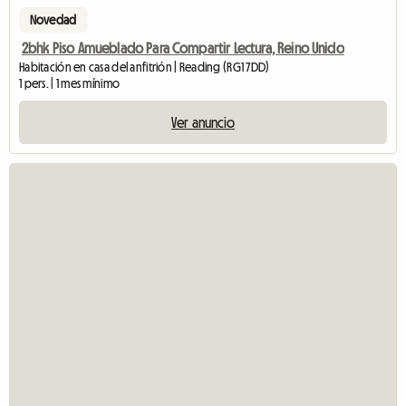
Novedad
2bhk Piso Amueblado Para Compartir Lectura, Reino Unido
Habitación en casa del anfitrión | Reading (RG1 7DD)
1 pers. | 1 mes mínimo
Ver anuncio