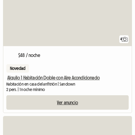
4
$48 / noche
Novedad
Alquilo 1 Habitación Doble con Aire Acondicionado
Habitación en casa del anfitrión | Sandown
2 pers. | 1 noche mínimo
Ver anuncio