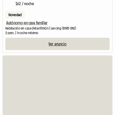
$62 / noche
Novedad
Autónomo en casa familiar
Habitación en casa del anfitrión | Lancing (BN15 0NZ)
2 pers. | 1 noche mínimo
Ver anuncio