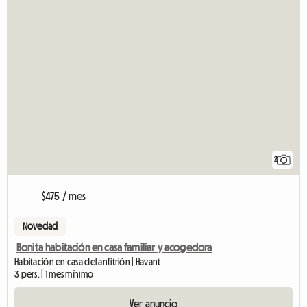
2
$475 / mes
Novedad
Bonita habitación en casa familiar y acogedora
Habitación en casa del anfitrión | Havant
3 pers. | 1 mes mínimo
Ver anuncio