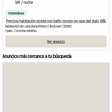
$69 / noche
Instantánea
Preciosa habitación doble con baño propio en casa del siglo XVIII.
Habitación en casa del anfitrión | Andover | 52 M2
1 pers. | 1 noche mínimo
Ver anuncio
Anuncios más cercanos a tu búsqueda