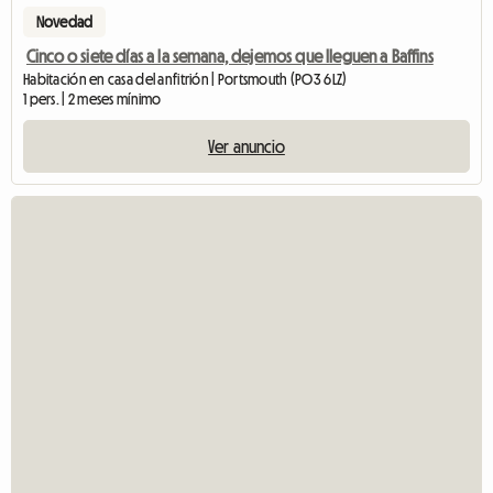
Novedad
Cinco o siete días a la semana, dejemos que lleguen a Baffins
Habitación en casa del anfitrión | Portsmouth (PO3 6LZ)
1 pers. | 2 meses mínimo
Ver anuncio