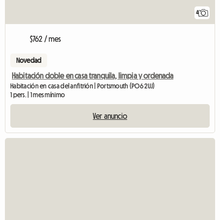
4
$762 / mes
Novedad
Habitación doble en casa tranquila, limpia y ordenada
Habitación en casa del anfitrión | Portsmouth (PO6 2UJ)
1 pers. | 1 mes mínimo
Ver anuncio