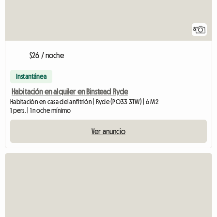
8
$26 / noche
Instantánea
Habitación en alquiler en Binstead Ryde
Habitación en casa del anfitrión | Ryde (PO33 3TW) | 6 M2
1 pers. | 1 noche mínimo
Ver anuncio