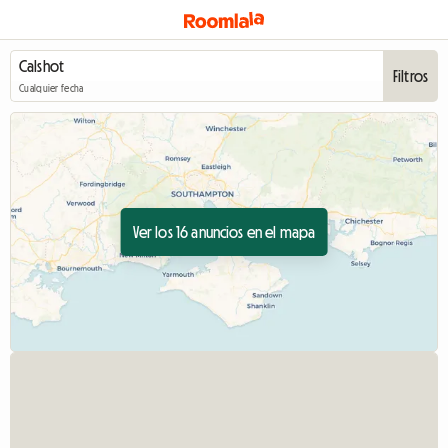
Filtros
Cualquier fecha
Ver los 16 anuncios en el mapa