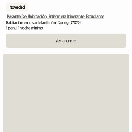
Novedad
Pasante De Habitación, Enfermera Itinerante, Estudiante
Habitación en casa del anfitrión | Spring (77379)
1 pers. | 1 noche mínimo
Ver anuncio