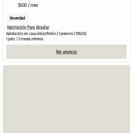
$500 / mes
Novedad
Habitación Para Alquilar
Habitación en casa del anfitrión | Carencro (70520)
1 pers. | 2 meses mínimo
Ver anuncio