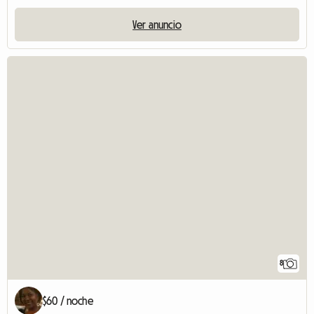
Ver anuncio
8
$60 / noche