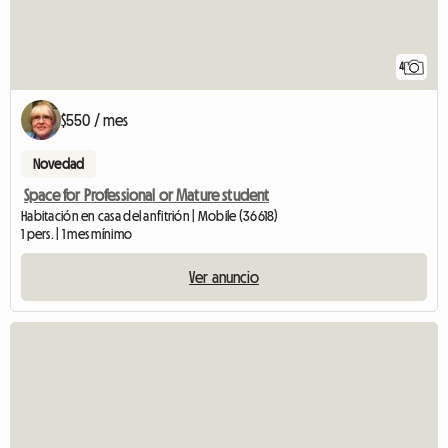
4
$550 / mes
Novedad
Space for Professional or Mature student
Habitación en casa del anfitrión | Mobile (36618)
1 pers. | 1 mes mínimo
Ver anuncio