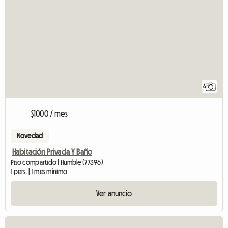
6
$1000 / mes
Novedad
Habitación Privada Y Baño
Piso compartido | Humble (77396)
1 pers. | 1 mes mínimo
Ver anuncio