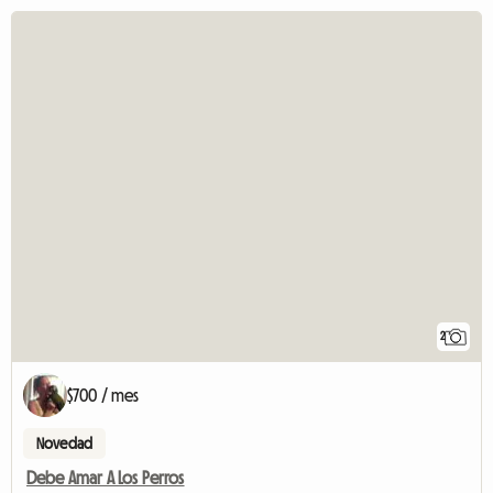
2
$700 / mes
Novedad
Debe Amar A Los Perros