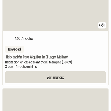
2
$40 / noche
Novedad
Habitación Para Alquilar En El Lago Mallard
Habitación en casa del anfitrión | Memphis (38109)
3 pers. | 1 noche mínimo
Ver anuncio