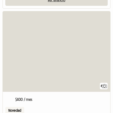
4
$400 / mes
Novedad