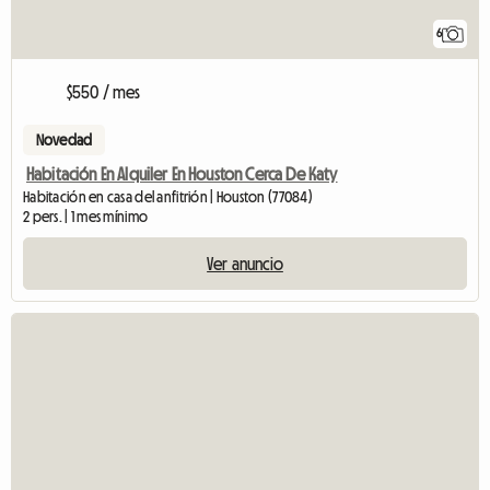
6
$550 / mes
Novedad
Habitación En Alquiler En Houston Cerca De Katy
Habitación en casa del anfitrión | Houston (77084)
2 pers. | 1 mes mínimo
Ver anuncio