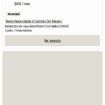
$500 / mes
Novedad
Renta Negociable A Cambio De Trabajo
Habitación en casa del anfitrión | Fort Valley (31030)
3 pers. | 1 mes mínimo
Ver anuncio