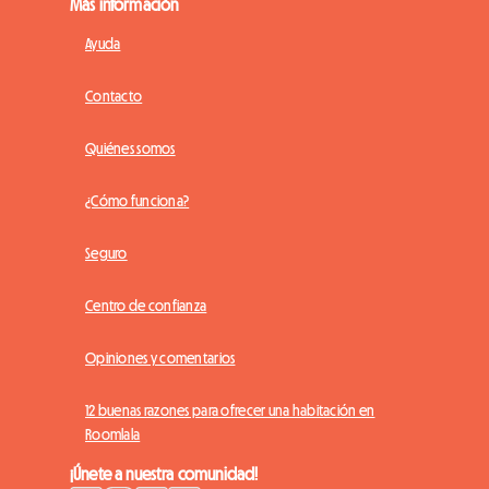
Más información
Ayuda
Contacto
Quiénes somos
¿Cómo funciona?
Seguro
Centro de confianza
Opiniones y comentarios
12 buenas razones para ofrecer una habitación en
Roomlala
¡Únete a nuestra comunidad!