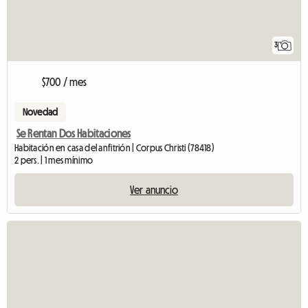
3
$700 / mes
Novedad
Se Rentan Dos Habitaciones
Habitación en casa del anfitrión | Corpus Christi (78418)
2 pers. | 1 mes mínimo
Ver anuncio