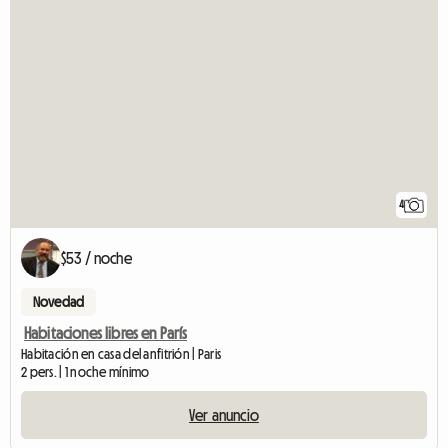
4
$53 / noche
Novedad
Habitaciones libres en París
Habitación en casa del anfitrión | Paris
2 pers. | 1 noche mínimo
Ver anuncio