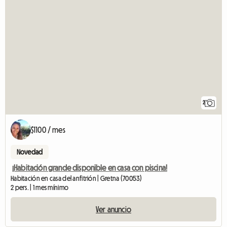
2
$1100 / mes
Novedad
¡Habitación grande disponible en casa con piscina!
Habitación en casa del anfitrión | Gretna (70053)
2 pers. | 1 mes mínimo
Ver anuncio