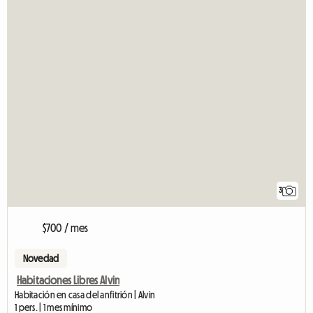
3
$700 / mes
Novedad
Habitaciones Libres Alvin
Habitación en casa del anfitrión | Alvin
1 pers. | 1 mes mínimo