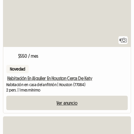
6
$550 / mes
Novedad
Habitación En Alquiler En Houston Cerca De Katy
Habitación en casa del anfitrión | Houston (77084)
2 pers. | 1 mes mínimo
Ver anuncio