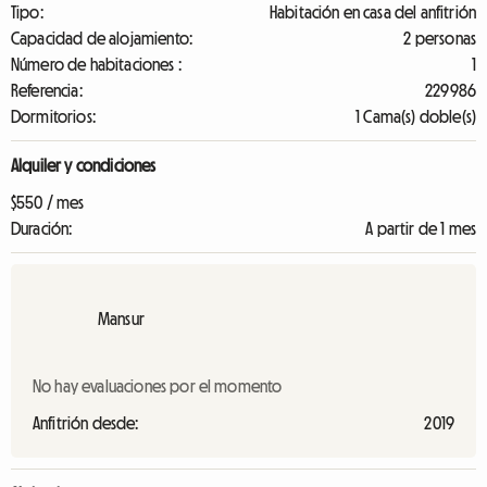
Tipo:
Habitación en casa del anfitrión
Capacidad de alojamiento:
2 personas
Número de habitaciones :
1
Referencia:
229986
Dormitorios:
1 Cama(s) doble(s)
Alquiler y condiciones
$550 / mes
Duración:
A partir de 1 mes
Mansur
No hay evaluaciones por el momento
Anfitrión desde:
2019