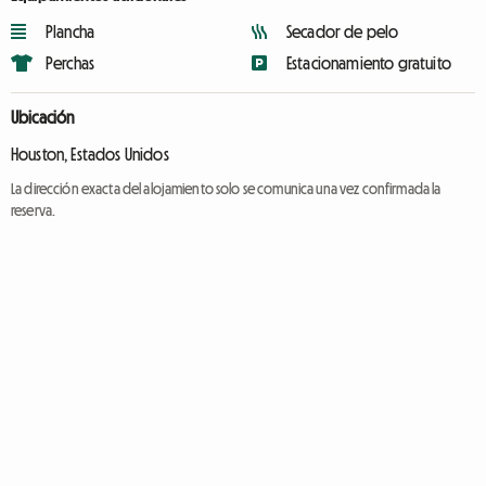
Plancha
Secador de pelo
Perchas
Estacionamiento gratuito
Ubicación
Houston, Estados Unidos
La dirección exacta del alojamiento solo se comunica una vez confirmada la
reserva.