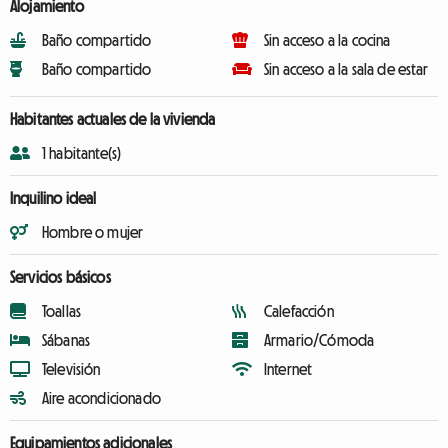
Alojamiento
Baño compartido
Sin acceso a la cocina
Baño compartido
Sin acceso a la sala de estar
Habitantes actuales de la vivienda
1 habitante(s)
Inquilino ideal
Hombre o mujer
Servicios básicos
Toallas
Calefacción
Sábanas
Armario/Cómoda
Televisión
Internet
Aire acondicionado
Equipamientos adicionales