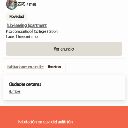
$595 / mes
Novedad
Sub-Leasing Apartment
Piso compartido | College Station
1 pers. | 1 mes mínimo
Ver anuncio
Habitaciones en alquiler
›
Houston
Ciudades cercanas
Humble
Habitación en casa del anfitrión