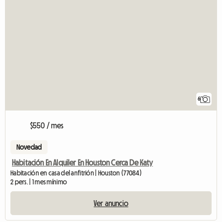
6
$550 / mes
Novedad
Habitación En Alquiler En Houston Cerca De Katy
Habitación en casa del anfitrión | Houston (77084)
2 pers. | 1 mes mínimo
Ver anuncio