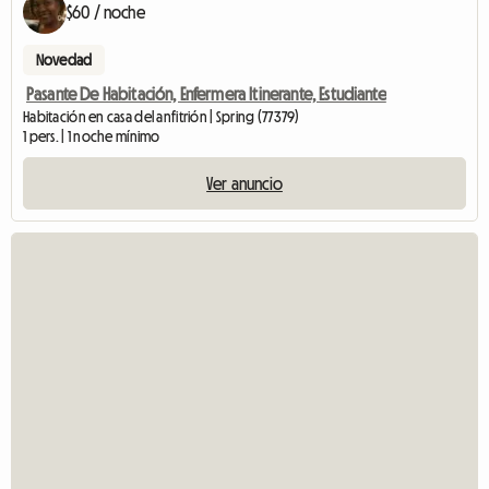
$60 / noche
Novedad
Pasante De Habitación, Enfermera Itinerante, Estudiante
Habitación en casa del anfitrión | Spring (77379)
1 pers. | 1 noche mínimo
Ver anuncio