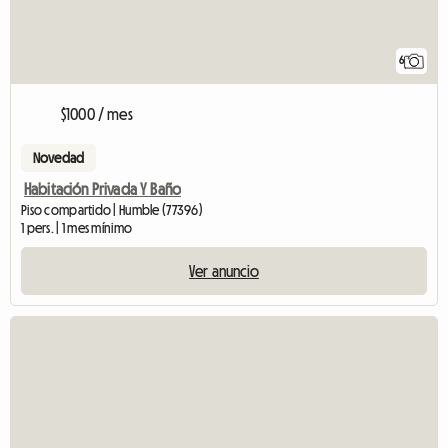
6
$1000 / mes
Novedad
Habitación Privada Y Baño
Piso compartido | Humble (77396)
1 pers. | 1 mes mínimo
Ver anuncio