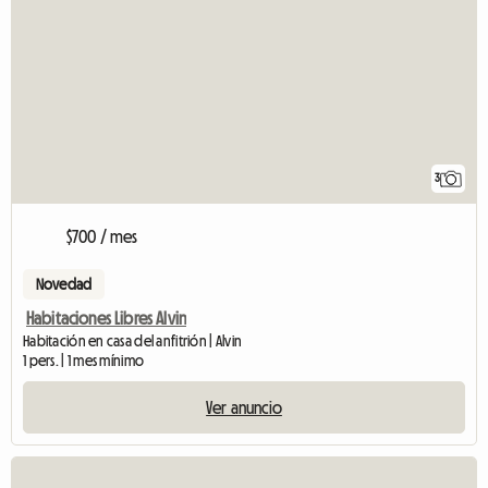
3
$700 / mes
Novedad
Habitaciones Libres Alvin
Habitación en casa del anfitrión | Alvin
1 pers. | 1 mes mínimo
Ver anuncio