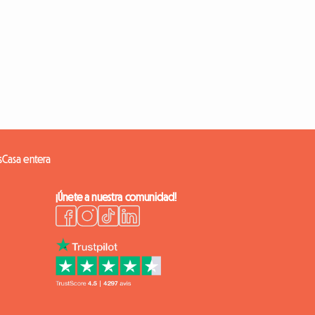
s
Casa entera
¡Únete a nuestra comunidad!