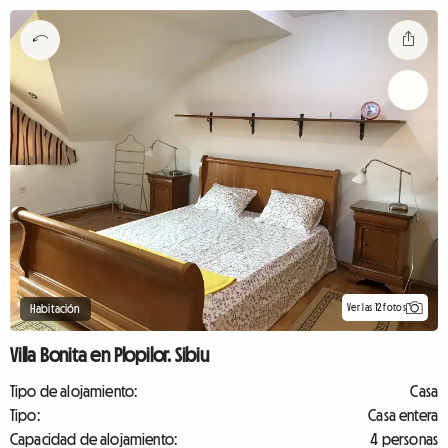
Ver las 12 fotos
Habitación
Villa Bonita en Plopilor. Sibiu
Tipo de alojamiento:
Casa
Tipo:
Casa entera
Capacidad de alojamiento:
4 personas