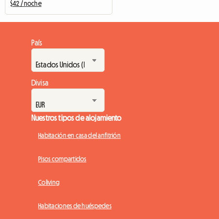
$42 / noche
País
Divisa
Nuestros tipos de alojamiento
Habitación en casa del anfitrión
Pisos compartidos
Coliving
Habitaciones de huéspedes