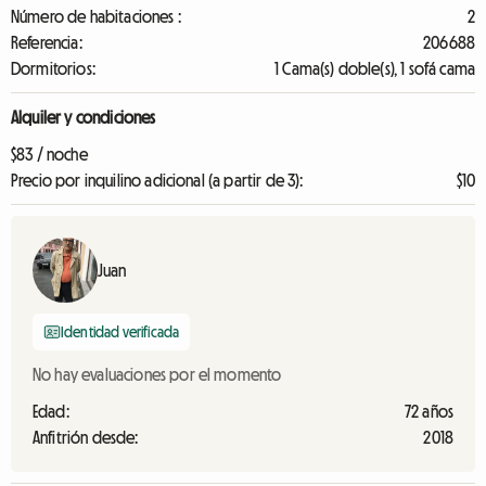
Número de habitaciones :
2
Referencia:
206688
Dormitorios:
1 Cama(s) doble(s), 1 sofá cama
Alquiler y condiciones
$83 / noche
Precio por inquilino adicional (a partir de 3):
$10
Juan
Identidad verificada
No hay evaluaciones por el momento
Edad:
72 años
Anfitrión desde:
2018