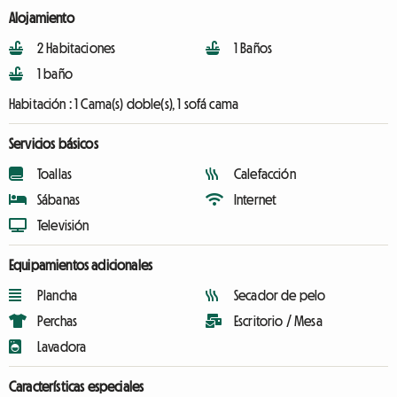
Alojamiento
2 Habitaciones
1 Baños
1 baño
Habitación :
1 Cama(s) doble(s), 1 sofá cama
Servicios básicos
Toallas
Calefacción
Sábanas
Internet
Televisión
Equipamientos adicionales
Plancha
Secador de pelo
Perchas
Escritorio / Mesa
Lavadora
Características especiales