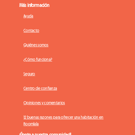
Más información
Ayuda
Contacto
Quiénes somos
¿Cómo funciona?
Seguro
Centro de confianza
Opiniones y comentarios
12 buenas razones para ofrecer una habitación en
Roomlala
¡Únete a nuestra comunidad!