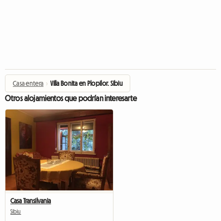
Casa entera
›
Villa Bonita en Plopilor. Sibiu
Otros alojamientos que podrían interesarte
Casa Transilvania
Sibiu