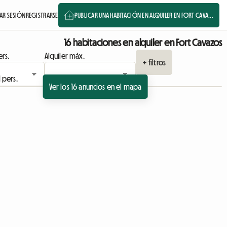
IAR SESIÓN
REGISTRARSE
PUBLICAR UNA HABITACIÓN EN ALQUILER EN FORT CAVA...
16 habitaciones en alquiler en Fort Cavazos
rs.
Alquiler máx.
+ filtros
Ver los 16 anuncios en el mapa