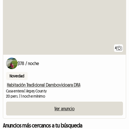
4
$178 / noche
Novedad
Habitación Tradicional Dambovicioara DRA
Casa entera | Argeș County
20 pers. | 1 noche mínimo
Ver anuncio
Anuncios más cercanos a tu búsqueda