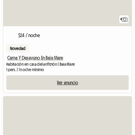
4
$24 / noche
Novedad
Cama Y Desayuno En Baia Mare
Habitación en casa del anfitrión | Baia Mare
1 pers. | 1 noche mínimo
Ver anuncio