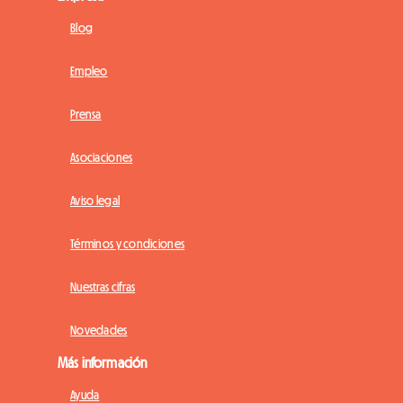
Blog
Empleo
Prensa
Asociaciones
Aviso legal
Términos y condiciones
Nuestras cifras
Novedades
Más información
Ayuda