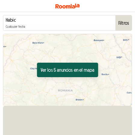
Filtros
Cualquier fecha
Ver los 5 anuncios en el mapa