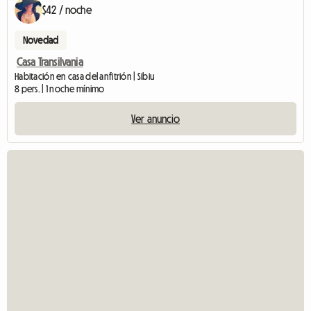
$42 / noche
Novedad
Casa Transilvania
Habitación en casa del anfitrión | Sibiu
8 pers. | 1 noche mínimo
Ver anuncio