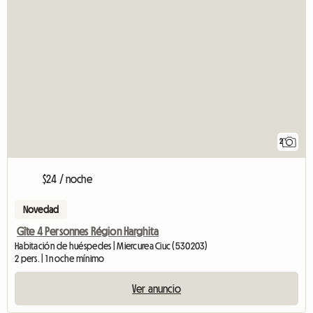
2
$24 / noche
Novedad
Gîte 4 Personnes Région Harghita
Habitación de huéspedes | Miercurea Ciuc (530203)
2 pers. | 1 noche mínimo
Ver anuncio