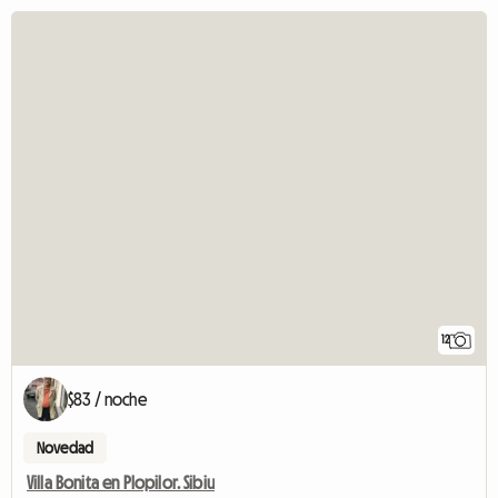
12
$83 / noche
Novedad
Villa Bonita en Plopilor. Sibiu