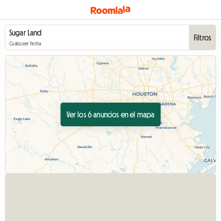
Filtros
Cualquier fecha
Ver los 6 anuncios en el mapa