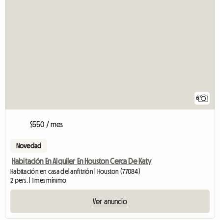
6
$550 / mes
Novedad
Habitación En Alquiler En Houston Cerca De Katy
Habitación en casa del anfitrión | Houston (77084)
2 pers. | 1 mes mínimo
Ver anuncio