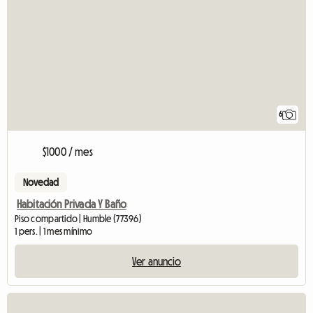
6
$1000 / mes
Novedad
Habitación Privada Y Baño
Piso compartido | Humble (77396)
1 pers. | 1 mes mínimo
Ver anuncio