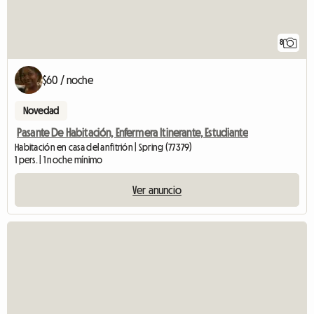
8
$60 / noche
Novedad
Pasante De Habitación, Enfermera Itinerante, Estudiante
Habitación en casa del anfitrión | Spring (77379)
1 pers. | 1 noche mínimo
Ver anuncio