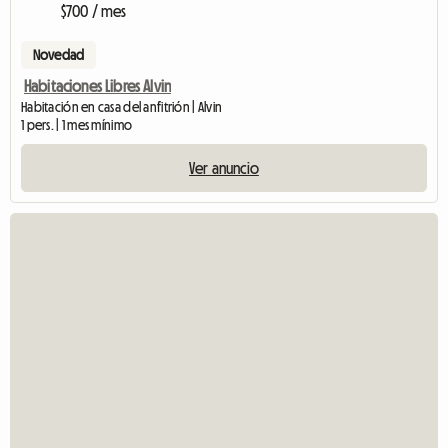
$700 / mes
Novedad
Habitaciones Libres Alvin
Habitación en casa del anfitrión | Alvin
1 pers. | 1 mes mínimo
Ver anuncio