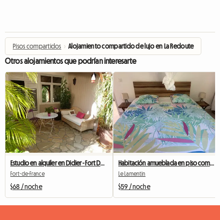
Pisos compartidos
›
Alojamiento compartido de lujo en La Redoute
Otros alojamientos que podrían interesarte
Estudio en alquiler en Didier - Fort De France
Habitación amueblada en piso compartido
Fort-de-France
Le Lamentin
$68 / noche
$59 / noche