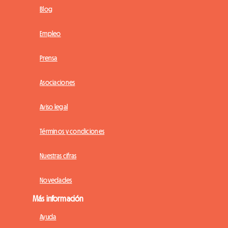
Blog
Empleo
Prensa
Asociaciones
Aviso legal
Términos y condiciones
Nuestras cifras
Novedades
Más información
Ayuda