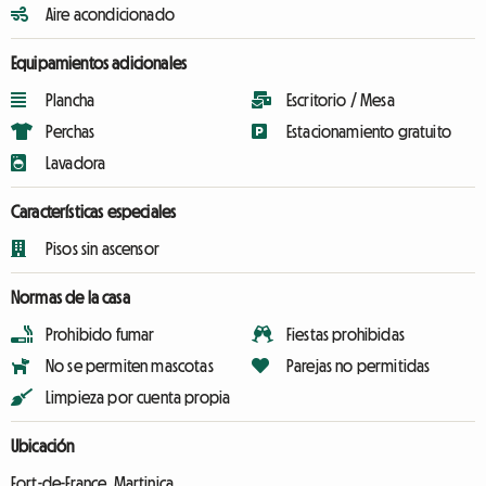
Aire acondicionado
Equipamientos adicionales
Plancha
Escritorio / Mesa
Perchas
Estacionamiento gratuito
Lavadora
Características especiales
Pisos sin ascensor
Normas de la casa
Prohibido fumar
Fiestas prohibidas
No se permiten mascotas
Parejas no permitidas
Limpieza por cuenta propia
Ubicación
Fort-de-France, Martinica