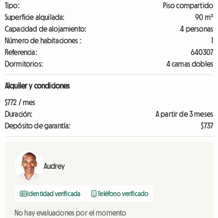
Tipo:
Piso compartido
Superficie alquilada:
90 m²
Capacidad de alojamiento:
4 personas
Número de habitaciones :
1
Referencia:
640307
Dormitorios:
4 camas dobles
Alquiler y condiciones
$772 / mes
Duración:
A partir de 3 meses
Depósito de garantía:
$737
Audrey
Identidad verificada
Teléfono verificado
No hay evaluaciones por el momento