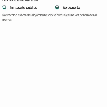
Transporte público
Aeropuerto
La dirección exacta del alojamiento solo se comunica una vez confirmada la
reserva.