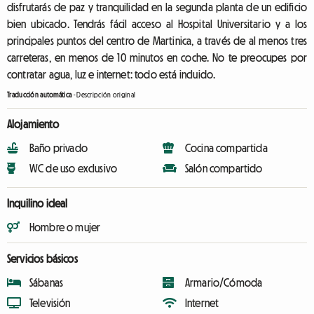
disfrutarás de paz y tranquilidad en la segunda planta de un edificio
bien ubicado. Tendrás fácil acceso al Hospital Universitario y a los
principales puntos del centro de Martinica, a través de al menos tres
carreteras, en menos de 10 minutos en coche. No te preocupes por
contratar agua, luz e internet: todo está incluido.
Traducción automática
-
Descripción original
Alojamiento
Baño privado
Cocina compartida
WC de uso exclusivo
Salón compartido
Inquilino ideal
Hombre o mujer
Servicios básicos
Sábanas
Armario/Cómoda
Televisión
Internet