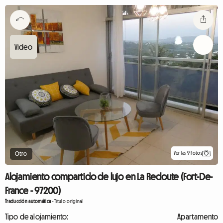
Ver las 9 fotos
Otro
Alojamiento compartido de lujo en La Redoute (Fort-De-
France - 97200)
Traducción automática
-
Título original
Tipo de alojamiento:
Apartamento