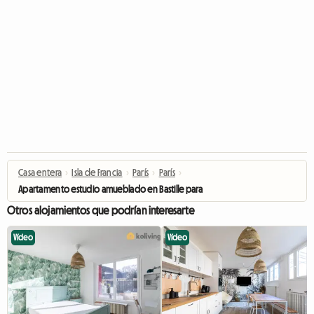
Casa entera
›
Isla de Francia
›
París
›
París
›
Apartamento estudio amueblado en Bastille para estudiantes, pasantes o viaje
Otros alojamientos que podrían interesarte
Vídeo
Vídeo