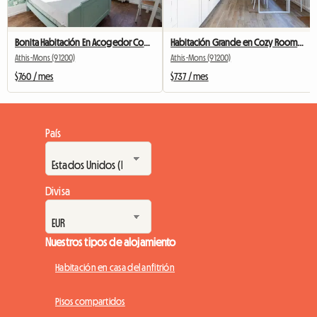
Bonita Habitación En Acogedor Compañero De Cuarto # 2
Habitación Grande en Cozy Roommate # 5 Nueva York cerca de Olry
Athis-Mons (91200)
Athis-Mons (91200)
$760 / mes
$737 / mes
País
Divisa
Nuestros tipos de alojamiento
Habitación en casa del anfitrión
Pisos compartidos