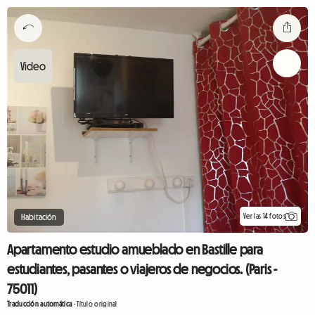
Ver las 14 fotos
Habitación
Apartamento estudio amueblado en Bastille para
estudiantes, pasantes o viajeros de negocios. (Paris -
75011)
Traducción automática
-
Título original