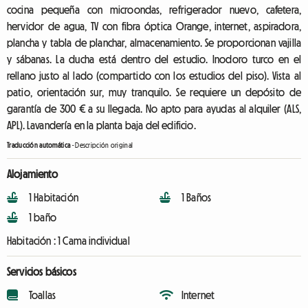
cocina pequeña con microondas, refrigerador nuevo, cafetera,
hervidor de agua, TV con fibra óptica Orange, internet, aspiradora,
plancha y tabla de planchar, almacenamiento. Se proporcionan vajilla
y sábanas. La ducha está dentro del estudio. Inodoro turco en el
rellano justo al lado (compartido con los estudios del piso). Vista al
patio, orientación sur, muy tranquilo. Se requiere un depósito de
garantía de 300 € a su llegada. No apto para ayudas al alquiler (ALS,
APL). Lavandería en la planta baja del edificio.
Traducción automática
-
Descripción original
Alojamiento
1 Habitación
1 Baños
1 baño
Habitación :
1 Cama individual
Servicios básicos
Toallas
Internet