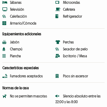
Sábanas
Microondas
Televisión
Cafetera
Calefacción
Refrigerador
Armario/Cómoda
Equipamientos adicionales
Jabón
Perchas
Champú
Secador de pelo
Plancha
Escritorio / Mesa
Características especiales
Fumadores aceptados
Pisos sin ascensor
Normas de la casa
No se permiten mascotas
Silencio absoluto entre las
22:00 y las 8:00