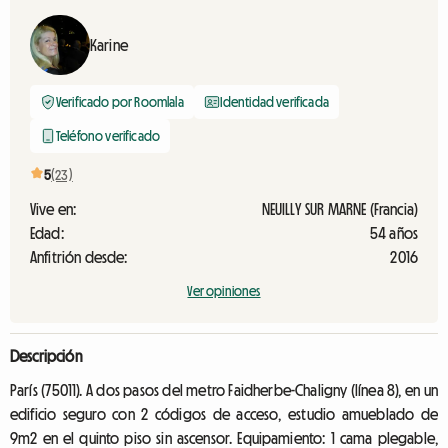
Karine
Verificado por Roomlala
Identidad verificada
Teléfono verificado
5
(23)
Vive en:
NEUILLY SUR MARNE (Francia)
Edad:
54 años
Anfitrión desde:
2016
Ver opiniones
Descripción
París (75011). A dos pasos del metro Faidherbe-Chaligny (línea 8), en un
edificio seguro con 2 códigos de acceso, estudio amueblado de
9m2 en el quinto piso sin ascensor. Equipamiento: 1 cama plegable,