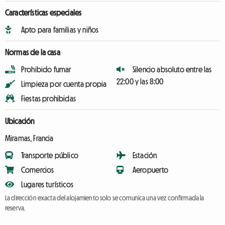
Características especiales
Apto para familias y niños
Normas de la casa
Prohibido fumar
Silencio absoluto entre las
22:00 y las 8:00
Limpieza por cuenta propia
Fiestas prohibidas
Ubicación
Miramas, Francia
Transporte público
Estación
Comercios
Aeropuerto
Lugares turísticos
La dirección exacta del alojamiento solo se comunica una vez confirmada la
reserva.