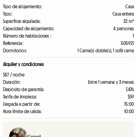
Tipo de alojamiento:
Casa
Tipo:
Casa entera
Superficie alquilada:
32 m²
Capacidad de alojamiento:
4 personas
Número de habitaciones :
1
Referencia:
505921
Dormitorios:
1 Cama(s) doble(s), 1 sofá cama
Alquiler y condiciones
$87 / noche
Duración:
Entre 1 semana y 3 meses
Depósito de garantía:
$476
Tarifa de limpieza:
$59
Llegada a partir de:
15:00
Hora límite de salida:
10:00
Gerard