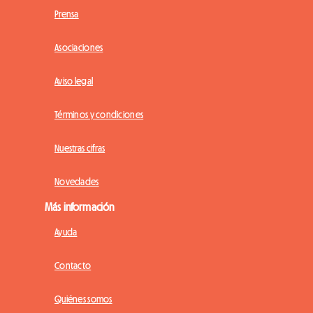
Prensa
Asociaciones
Aviso legal
Términos y condiciones
Nuestras cifras
Novedades
Más información
Ayuda
Contacto
Quiénes somos