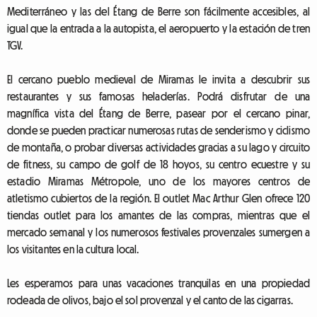
Mediterráneo y las del Étang de Berre son fácilmente accesibles, al
igual que la entrada a la autopista, el aeropuerto y la estación de tren
TGV.
El cercano pueblo medieval de Miramas le invita a descubrir sus
restaurantes y sus famosas heladerías. Podrá disfrutar de una
magnífica vista del Étang de Berre, pasear por el cercano pinar,
donde se pueden practicar numerosas rutas de senderismo y ciclismo
de montaña, o probar diversas actividades gracias a su lago y circuito
de fitness, su campo de golf de 18 hoyos, su centro ecuestre y su
estadio Miramas Métropole, uno de los mayores centros de
atletismo cubiertos de la región. El outlet Mac Arthur Glen ofrece 120
tiendas outlet para los amantes de las compras, mientras que el
mercado semanal y los numerosos festivales provenzales sumergen a
los visitantes en la cultura local.
Les esperamos para unas vacaciones tranquilas en una propiedad
rodeada de olivos, bajo el sol provenzal y el canto de las cigarras.