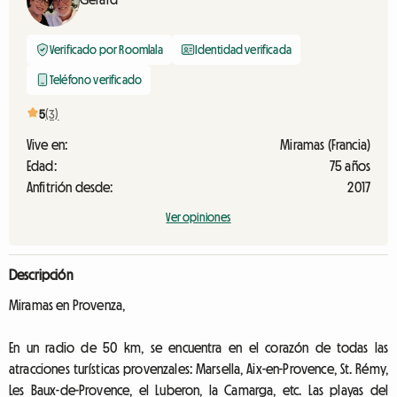
Verificado por Roomlala
Identidad verificada
Teléfono verificado
5
(3)
Vive en:
Miramas (Francia)
Edad:
75 años
Anfitrión desde:
2017
Ver opiniones
Descripción
Miramas en Provenza,
En un radio de 50 km, se encuentra en el corazón de todas las
atracciones turísticas provenzales: Marsella, Aix-en-Provence, St. Rémy,
Les Baux-de-Provence, el Luberon, la Camarga, etc. Las playas del