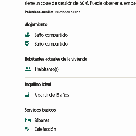
tiene un coste de gestión de 60 €. Puede obtener su emp
Traducción automática
-
Descripción original
Alojamiento
Baño compartido
Baño compartido
Habitantes actuales de la vivienda
1 habitante(s)
Inquilino ideal
A partir de 18 años
Servicios básicos
Sábanas
Calefacción