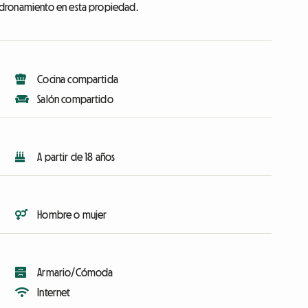
adronamiento en esta propiedad.
Cocina compartida
Salón compartido
A partir de 18 años
Hombre o mujer
Armario/Cómoda
Internet