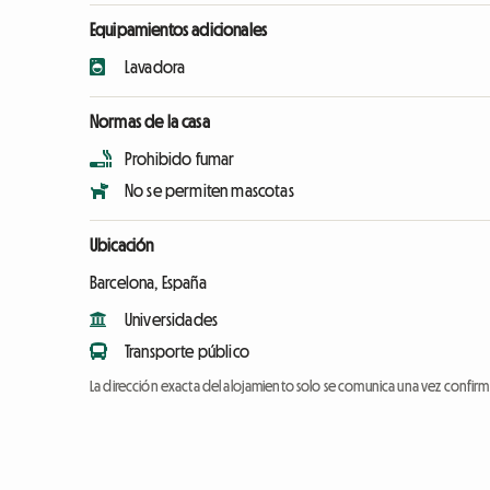
Equipamientos adicionales
Lavadora
Normas de la casa
Prohibido fumar
No se permiten mascotas
Ubicación
Barcelona, España
Universidades
Transporte público
La dirección exacta del alojamiento solo se comunica una vez confirma