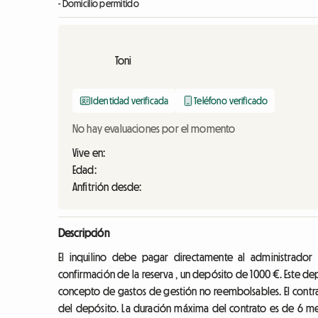
- Domicilio permitido
Toni
Identidad verificada
Teléfono verificado
No hay evaluaciones por el momento
Vive en:
Edad:
Anfitrión desde:
Descripción
El inquilino debe pagar directamente al administrado
confirmación de la reserva , un depósito de 1000 €. Este de
concepto de gastos de gestión no reembolsables. El contr
del depósito. La duración máxima del contrato es de 6 m