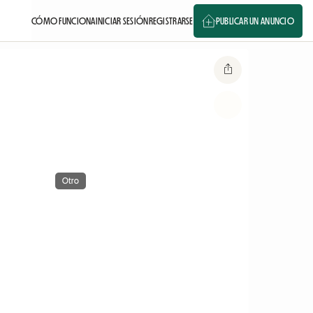
CÓMO FUNCIONA
INICIAR SESIÓN
REGISTRARSE
PUBLICAR UN ANUNCIO
Otro