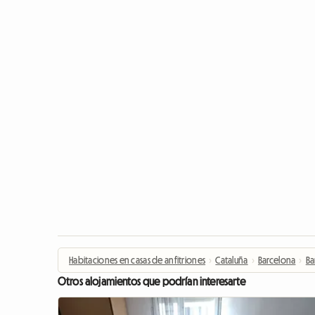
Habitaciones en casas de anfitriones
›
Cataluña
›
Barcelona
›
Ba
Otros alojamientos que podrían interesarte