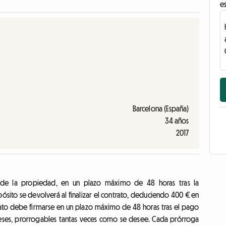
es
Barcelona (España)
34 años
2017
r de la propiedad, en un plazo máximo de 48 horas tras la
pósito se devolverá al finalizar el contrato, deduciendo 400 € en
ato debe firmarse en un plazo máximo de 48 horas tras el pago
eses, prorrogables tantas veces como se desee. Cada prórroga