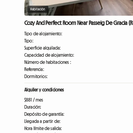
Habitación
Cozy And Perfect Room Near Passeig De Gracia (R
Tipo de alojamiento:
Tipo:
Superficie alquilada:
Capacidad de alojamiento:
Número de habitaciones :
Referencia:
Dormitorios:
Alquiler y condiciones
$881 / mes
Duración:
Depósito de garantía:
Llegada a partir de:
Hora límite de salida: