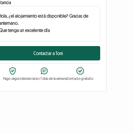
tancia
Contactar a Toni
Pago seguro
Asistencia los 7 días de la semana
Contacto gratuito