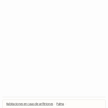
Habitaciones en casas de anfitriones
›
Palma
›