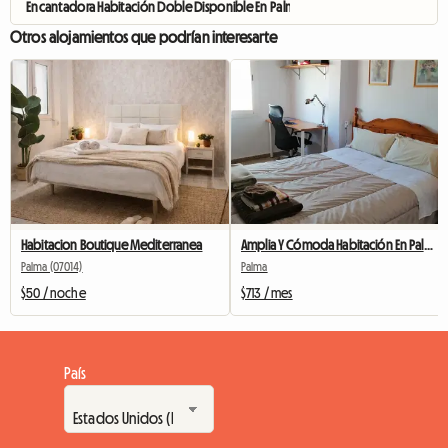
Encantadora Habitación Doble Disponible En Palma
Otros alojamientos que podrían interesarte
Habitacion Boutique Mediterranea
Amplia Y Cómoda Habitación En Palma
Palma (07014)
Palma
$50 / noche
$713 / mes
País