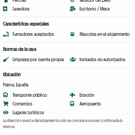
Perchas
Secador de pelo
Lavadora
Escritorio / Mesa
Características especiales
Fumadores aceptados
Mascotas en el alojamiento
Normas de la casa
Limpieza por cuenta propia
Invitados no autorizados
Ubicación
Palma, España
Transporte público
Estación
Comercios
Aeropuerto
Lugares turísticos
La dirección exacta del alojamiento solo se comunica una vez confirmada la
reserva.