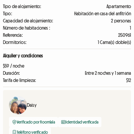
Tipo de alojamiento:
Apartamento
Tipo:
Habitación en casa del anfitrión
Capacidad de alojamiento:
2 personas
Número de habitaciones :
1
Referencia:
250961
Dormitorios:
1 Cama(s) doble(s)
Alquiler y condiciones
$59 / noche
Duración:
Entre 2 noches y 1 semana
Tarifa de limpieza:
$12
Daisy
Verificado por Roomlala
Identidad verificada
Teléfono verificado