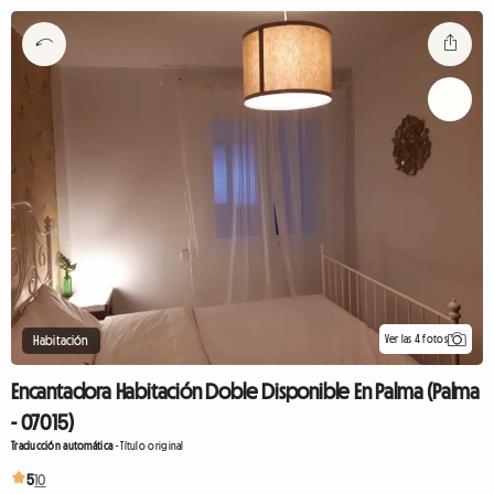
Ver las 4 fotos
Habitación
Encantadora Habitación Doble Disponible En Palma (Palma
- 07015)
Traducción automática
-
Título original
5
10