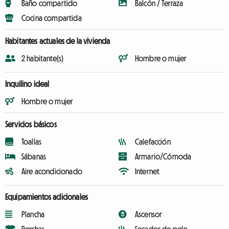
Baño compartido
Balcón / Terraza
Cocina compartida
Habitantes actuales de la vivienda
2 habitante(s)
Hombre o mujer
Inquilino ideal
Hombre o mujer
Servicios básicos
Toallas
Calefacción
Sábanas
Armario/Cómoda
Aire acondicionado
Internet
Equipamientos adicionales
Plancha
Ascensor