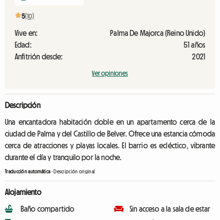
5
(10)
Vive en:
Palma De Majorca (Reino Unido)
Edad:
51 años
Anfitrión desde:
2021
Ver opiniones
Descripción
Una encantadora habitación doble en un apartamento cerca de la
ciudad de Palma y del Castillo de Belver. Ofrece una estancia cómoda
cerca de atracciones y playas locales. El barrio es ecléctico, vibrante
durante el día y tranquilo por la noche.
Traducción automática
-
Descripción original
Alojamiento
Baño compartido
Sin acceso a la sala de estar